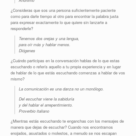
Anónimo
¿Consideras que sos una persona suficientemente paciente
como para darle tiempo al otro para encontrar la palabra justa
para expresar exactamente lo que quiere sin lanzarte a
responderle?
Tenemos dos orejas y una lengua,
para oír más y hablar menos.
Diógenes
¿Cuándo participas en la conversación hablas de lo que estas
escuchando o referís aquello a tu propia experiencia y en lugar
de hablar de lo que estás escuchando comenzas a hablar de vos
mismo?
La comunicación es una danza no un monólogo.
Del escuchar viene la sabiduría
y del hablar el arrepentimiento.
Proverbio italiano
¿Mientras estás escuchando te enganchas con los mensajes de
manera que dejas de escuchar? Cuando nos encontramos
enojados, asustados o molestos, a menudo se nos escapan