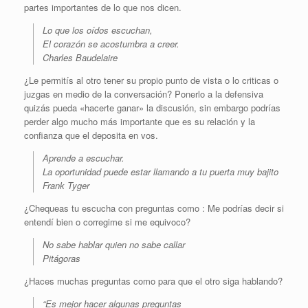
partes importantes de lo que nos dicen.
Lo que los oídos escuchan,
El corazón se acostumbra a creer.
Charles Baudelaire
¿Le permitís al otro tener su propio punto de vista o lo criticas o
juzgas en medio de la conversación? Ponerlo a la defensiva
quizás pueda «hacerte ganar» la discusión, sin embargo podrías
perder algo mucho más importante que es su relación y la
confianza que el deposita en vos.
Aprende a escuchar.
La oportunidad puede estar llamando a tu puerta muy bajito
Frank Tyger
¿Chequeas tu escucha con preguntas como : Me podrías decir si
entendí bien o corregime si me equivoco?
No sabe hablar quien no sabe callar
Pitágoras
¿Haces muchas preguntas como para que el otro siga hablando?
“Es mejor hacer algunas preguntas