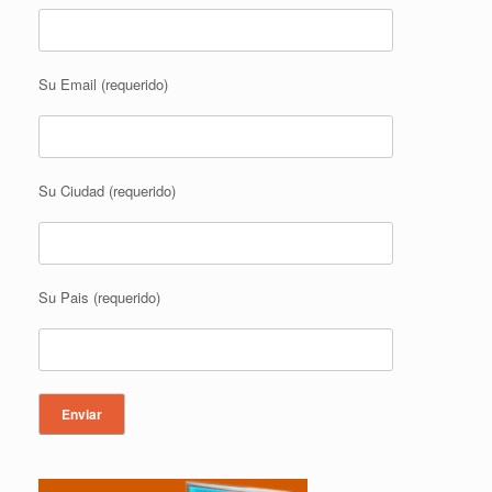
Su Email (requerido)
Su Ciudad (requerido)
Su Pais (requerido)