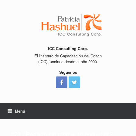
Saltar
al
contenido
ICC Consulting Corp.
El Instituto de Capacitación del Coach
(ICC) funciona desde el año 2000.
Síguenos
Menú
#73 ¿Podrías simplemente escuchar?