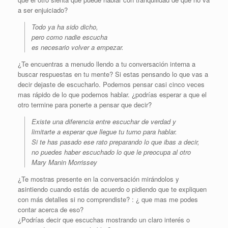
a ser enjuiciado?
Todo ya ha sido dicho,
pero como nadie escucha
es necesario volver a empezar.
¿Te encuentras a menudo llendo a tu conversación interna a
buscar respuestas en tu mente? Si estas pensando lo que vas a
decir dejaste de escucharlo. Podemos pensar casi cinco veces
mas rápido de lo que podemos hablar. ¿podrías esperar a que el
otro termine para ponerte a pensar que decir?
Existe una diferencia entre escuchar de verdad y
limitarte a esperar que llegue tu turno para hablar.
Si te has pasado ese rato preparando lo que ibas a decir,
no puedes haber escuchado lo que le preocupa al otro
Mary Manin Morrissey
¿Te mostras presente en la conversación mirándolos y
asintiendo cuando estás de acuerdo o pidiendo que te expliquen
con más detalles si no comprendiste? : ¿ que mas me podes
contar acerca de eso?
¿Podrías decir que escuchas mostrando un claro interés o