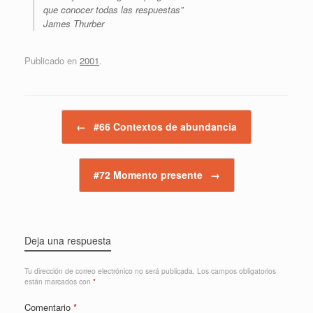
que conocer todas las respuestas”
James Thurber
Publicado en
2001
.
Navegador de artículos
←
#66 Contextos de abundancia
#72 Momento presente
→
Deja una respuesta
Tu dirección de correo electrónico no será publicada.
Los campos obligatorios
están marcados con
*
Comentario
*