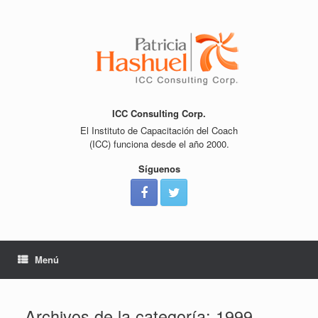
Saltar
al
contenido
ICC Consulting Corp.
El Instituto de Capacitación del Coach
(ICC) funciona desde el año 2000.
Síguenos
Menú
Archivos de la categoría:
1999