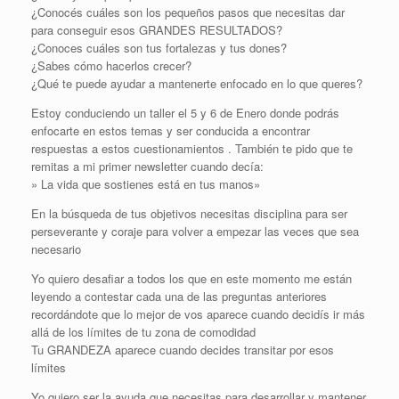
¿Conocés cuáles son los pequeños pasos que necesitas dar
para conseguir esos GRANDES RESULTADOS?
¿Conoces cuáles son tus fortalezas y tus dones?
¿Sabes cómo hacerlos crecer?
¿Qué te puede ayudar a mantenerte enfocado en lo que queres?
Estoy conduciendo un taller el 5 y 6 de Enero donde podrás
enfocarte en estos temas y ser conducida a encontrar
respuestas a estos cuestionamientos . También te pido que te
remitas a mi primer newsletter cuando decía:
» La vida que sostienes está en tus manos»
En la búsqueda de tus objetivos necesitas disciplina para ser
perseverante y coraje para volver a empezar las veces que sea
necesario
Yo quiero desafiar a todos los que en este momento me están
leyendo a contestar cada una de las preguntas anteriores
recordándote que lo mejor de vos aparece cuando decidís ir más
allá de los límites de tu zona de comodidad
Tu GRANDEZA aparece cuando decides transitar por esos
límites
Yo quiero ser la ayuda que necesitas para desarrollar y mantener