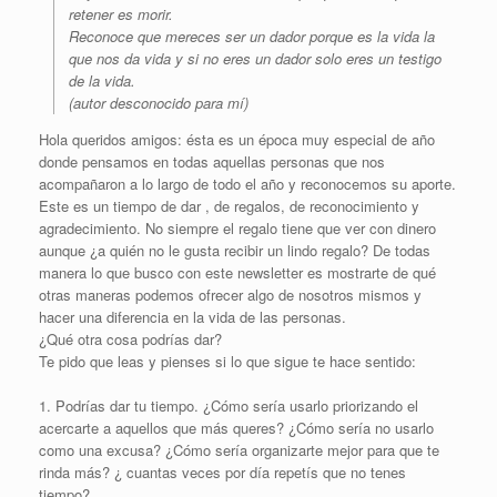
retener es morir.
Reconoce que mereces ser un dador porque es la vida la
que nos da vida y si no eres un dador solo eres un testigo
de la vida.
(autor desconocido para mí)
Hola queridos amigos: ésta es un época muy especial de año
donde pensamos en todas aquellas personas que nos
acompañaron a lo largo de todo el año y reconocemos su aporte.
Este es un tiempo de dar , de regalos, de reconocimiento y
agradecimiento. No siempre el regalo tiene que ver con dinero
aunque ¿a quién no le gusta recibir un lindo regalo? De todas
manera lo que busco con este newsletter es mostrarte de qué
otras maneras podemos ofrecer algo de nosotros mismos y
hacer una diferencia en la vida de las personas.
¿Qué otra cosa podrías dar?
Te pido que leas y pienses si lo que sigue te hace sentido:
1. Podrías dar tu tiempo. ¿Cómo sería usarlo priorizando el
acercarte a aquellos que más queres? ¿Cómo sería no usarlo
como una excusa? ¿Cómo sería organizarte mejor para que te
rinda más? ¿ cuantas veces por día repetís que no tenes
tiempo?