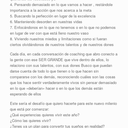
4. Pensando demasiado en lo que vamos a hacer , restándole
importancia a la acción que nos acerca a la meta
5. Buscando la perfección en lugar de la excelencia
6. Manteniendo desorden en nuestras vidas
7. Enfocándonos en lo que no tenemos o en lo que no podemos
en lugar de ver con que está lleno nuestro vaso
8. Viviendo nuestros miedos y limitaciones como si fueran
ciertos olvidándonos de nuestros talentos y de nuestros dones
Cada día, en cada conversación de coaching que abro conecto a
la gente con ese SER GRANDE que vive dentro de ellos, lo
relaciono con sus talentos, con sus dones Busco que puedan
darse cuenta de todo lo que tienen o lo que hacen sin
compararse con los demás, reconociendo cuáles son las cosas
que los hace sentir verdaderamente vivos sin pensar demasiado
en lo que «deberían» hacer o en lo que los demás están
esperando de ellos
Este sería el desafío que quiero hacerte para este nuevo milenio
que está por comenzar:
¿Qué experiencias quieres vivir este año?
¿Cómo las quieres vivir?
¿Tenes ya un plan para convertir tus sueños en realidad?