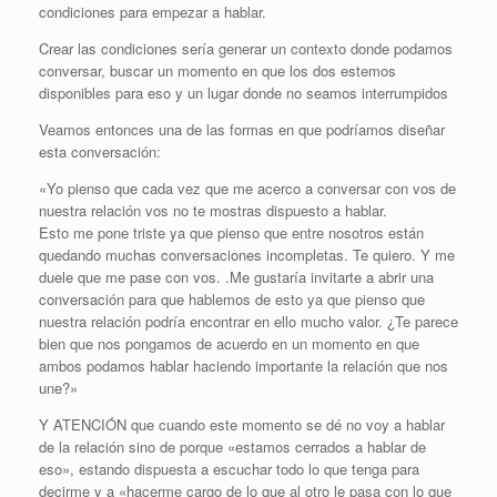
condiciones para empezar a hablar.
Crear las condiciones sería generar un contexto donde podamos
conversar, buscar un momento en que los dos estemos
disponibles para eso y un lugar donde no seamos interrumpidos
Veamos entonces una de las formas en que podríamos diseñar
esta conversación:
«Yo pienso que cada vez que me acerco a conversar con vos de
nuestra relación vos no te mostras dispuesto a hablar.
Esto me pone triste ya que pienso que entre nosotros están
quedando muchas conversaciones incompletas. Te quiero. Y me
duele que me pase con vos. .Me gustaría invitarte a abrir una
conversación para que hablemos de esto ya que pienso que
nuestra relación podría encontrar en ello mucho valor. ¿Te parece
bien que nos pongamos de acuerdo en un momento en que
ambos podamos hablar haciendo importante la relación que nos
une?»
Y ATENCIÓN que cuando este momento se dé no voy a hablar
de la relación sino de porque «estamos cerrados a hablar de
eso», estando dispuesta a escuchar todo lo que tenga para
decirme y a «hacerme cargo de lo que al otro le pasa con lo que