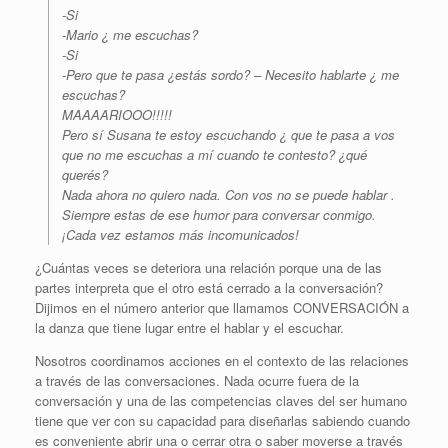
-Si
-Mario ¿ me escuchas?
-Si
-Pero que te pasa ¿estás sordo? – Necesito hablarte ¿ me
escuchas?
MAAAARIOOO!!!!!
Pero sí Susana te estoy escuchando ¿ que te pasa a vos
que no me escuchas a mí cuando te contesto? ¿qué
querés?
Nada ahora no quiero nada. Con vos no se puede hablar .
Siempre estas de ese humor para conversar conmigo.
¡Cada vez estamos más incomunicados!
¿Cuántas veces se deteriora una relación porque una de las
partes interpreta que el otro está cerrado a la conversación?
Dijimos en el número anterior que llamamos CONVERSACIÓN a
la danza que tiene lugar entre el hablar y el escuchar.
Nosotros coordinamos acciones en el contexto de las relaciones
a través de las conversaciones. Nada ocurre fuera de la
conversación y una de las competencias claves del ser humano
tiene que ver con su capacidad para diseñarlas sabiendo cuando
es conveniente abrir una o cerrar otra o saber moverse a través