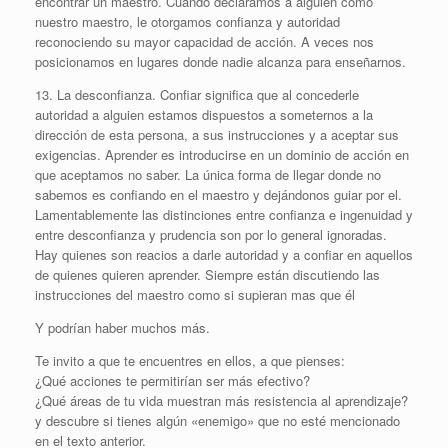
encontrar un maestro. Cuando declaramos a alguien como
nuestro maestro, le otorgamos confianza y autoridad
reconociendo su mayor capacidad de acción. A veces nos
posicionamos en lugares donde nadie alcanza para enseñarnos.
13. La desconfianza. Confiar significa que al concederle
autoridad a alguien estamos dispuestos a someternos a la
dirección de esta persona, a sus instrucciones y a aceptar sus
exigencias. Aprender es introducirse en un dominio de acción en
que aceptamos no saber. La única forma de llegar donde no
sabemos es confiando en el maestro y dejándonos guiar por el.
Lamentablemente las distinciones entre confianza e ingenuidad y
entre desconfianza y prudencia son por lo general ignoradas.
Hay quienes son reacios a darle autoridad y a confiar en aquellos
de quienes quieren aprender. Siempre están discutiendo las
instrucciones del maestro como si supieran mas que él
Y podrían haber muchos más.
Te invito a que te encuentres en ellos, a que pienses:
¿Qué acciones te permitirían ser más efectivo?
¿Qué áreas de tu vida muestran más resistencia al aprendizaje?
y descubre si tienes algún «enemigo» que no esté mencionado
en el texto anterior.