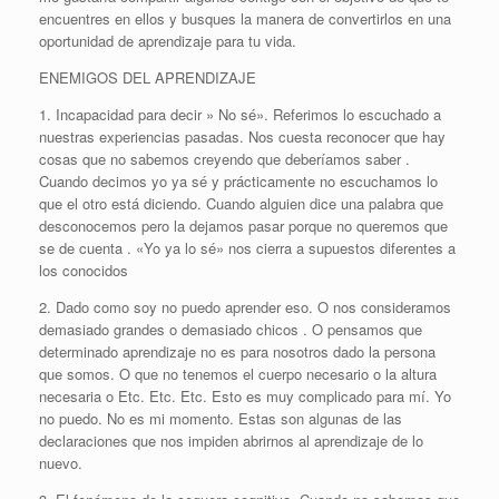
encuentres en ellos y busques la manera de convertirlos en una
oportunidad de aprendizaje para tu vida.
ENEMIGOS DEL APRENDIZAJE
1. Incapacidad para decir » No sé». Referimos lo escuchado a
nuestras experiencias pasadas. Nos cuesta reconocer que hay
cosas que no sabemos creyendo que deberíamos saber .
Cuando decimos yo ya sé y prácticamente no escuchamos lo
que el otro está diciendo. Cuando alguien dice una palabra que
desconocemos pero la dejamos pasar porque no queremos que
se de cuenta . «Yo ya lo sé» nos cierra a supuestos diferentes a
los conocidos
2. Dado como soy no puedo aprender eso. O nos consideramos
demasiado grandes o demasiado chicos . O pensamos que
determinado aprendizaje no es para nosotros dado la persona
que somos. O que no tenemos el cuerpo necesario o la altura
necesaria o Etc. Etc. Etc. Esto es muy complicado para mí. Yo
no puedo. No es mi momento. Estas son algunas de las
declaraciones que nos impiden abrirnos al aprendizaje de lo
nuevo.