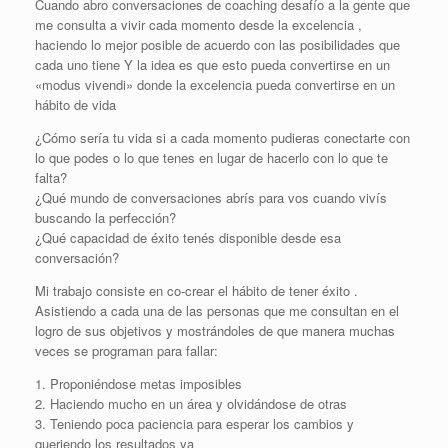
Cuando abro conversaciones de coaching desafío a la gente que
me consulta a vivir cada momento desde la excelencia ,
haciendo lo mejor posible de acuerdo con las posibilidades que
cada uno tiene Y la idea es que esto pueda convertirse en un
«modus vivendi» donde la excelencia pueda convertirse en un
hábito de vida
¿Cómo sería tu vida si a cada momento pudieras conectarte con
lo que podes o lo que tenes en lugar de hacerlo con lo que te
falta?
¿Qué mundo de conversaciones abrís para vos cuando vivís
buscando la perfección?
¿Qué capacidad de éxito tenés disponible desde esa
conversación?
Mi trabajo consiste en co-crear el hábito de tener éxito .
Asistiendo a cada una de las personas que me consultan en el
logro de sus objetivos y mostrándoles de que manera muchas
veces se programan para fallar:
1. Proponiéndose metas imposibles
2. Haciendo mucho en un área y olvidándose de otras
3. Teniendo poca paciencia para esperar los cambios y
queriendo los resultados ya