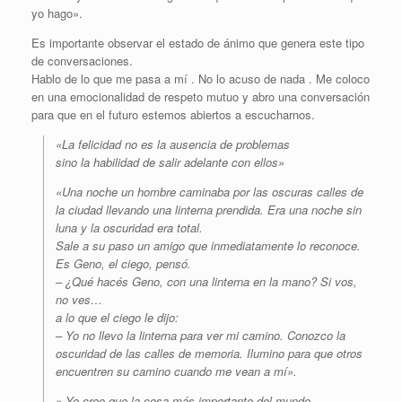
yo hago».
Es importante observar el estado de ánimo que genera este tipo
de conversaciones.
Hablo de lo que me pasa a mí . No lo acuso de nada . Me coloco
en una emocionalidad de respeto mutuo y abro una conversación
para que en el futuro estemos abiertos a escucharnos.
«La felicidad no es la ausencia de problemas
sino la habilidad de salir adelante con ellos»
«Una noche un hombre caminaba por las oscuras calles de
la ciudad llevando una linterna prendida. Era una noche sin
luna y la oscuridad era total.
Sale a su paso un amigo que inmediatamente lo reconoce.
Es Geno, el ciego, pensó.
– ¿Qué hacés Geno, con una linterna en la mano? Si vos,
no ves…
a lo que el ciego le dijo:
– Yo no llevo la linterna para ver mi camino. Conozco la
oscuridad de las calles de memoria. Ilumino para que otros
encuentren su camino cuando me vean a mí».
» Yo creo que la cosa más importante del mundo