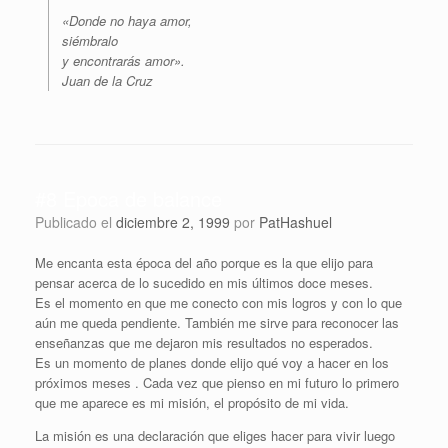
«Donde no haya amor,
siémbralo
y encontrarás amor».
Juan de la Cruz
#8 Epoca de balance
Publicado el
diciembre 2, 1999
por
PatHashuel
Me encanta esta época del año porque es la que elijo para
pensar acerca de lo sucedido en mis últimos doce meses.
Es el momento en que me conecto con mis logros y con lo que
aún me queda pendiente. También me sirve para reconocer las
enseñanzas que me dejaron mis resultados no esperados.
Es un momento de planes donde elijo qué voy a hacer en los
próximos meses . Cada vez que pienso en mi futuro lo primero
que me aparece es mi misión, el propósito de mi vida.
La misión es una declaración que eliges hacer para vivir luego