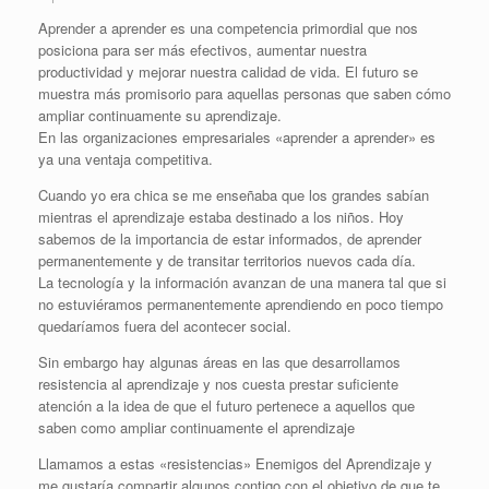
Aprender a aprender es una competencia primordial que nos
posiciona para ser más efectivos, aumentar nuestra
productividad y mejorar nuestra calidad de vida. El futuro se
muestra más promisorio para aquellas personas que saben cómo
ampliar continuamente su aprendizaje.
En las organizaciones empresariales «aprender a aprender» es
ya una ventaja competitiva.
Cuando yo era chica se me enseñaba que los grandes sabían
mientras el aprendizaje estaba destinado a los niños. Hoy
sabemos de la importancia de estar informados, de aprender
permanentemente y de transitar territorios nuevos cada día.
La tecnología y la información avanzan de una manera tal que si
no estuviéramos permanentemente aprendiendo en poco tiempo
quedaríamos fuera del acontecer social.
Sin embargo hay algunas áreas en las que desarrollamos
resistencia al aprendizaje y nos cuesta prestar suficiente
atención a la idea de que el futuro pertenece a aquellos que
saben como ampliar continuamente el aprendizaje
Llamamos a estas «resistencias» Enemigos del Aprendizaje y
me gustaría compartir algunos contigo con el objetivo de que te