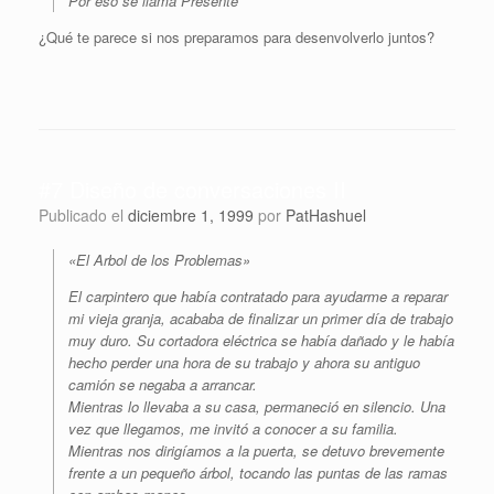
Por eso se llama Presente
¿Qué te parece si nos preparamos para desenvolverlo juntos?
#7 Diseño de conversaciones II
Publicado el
diciembre 1, 1999
por
PatHashuel
«El Arbol de los Problemas»
El carpintero que había contratado para ayudarme a reparar
mi vieja granja, acababa de finalizar un primer día de trabajo
muy duro. Su cortadora eléctrica se había dañado y le había
hecho perder una hora de su trabajo y ahora su antiguo
camión se negaba a arrancar.
Mientras lo llevaba a su casa, permaneció en silencio. Una
vez que llegamos, me invitó a conocer a su familia.
Mientras nos dirigíamos a la puerta, se detuvo brevemente
frente a un pequeño árbol, tocando las puntas de las ramas