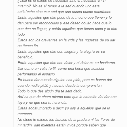
¿Cuál es el miedo de necesitar sino el necesitar en sí
mismo?. No es el temor a la sed cuando uno esta
satisfecho sino esa sed que uno nunca puede satisfacer.
Están aquellos que dan poco de lo mucho que tienen y lo
dan para ser reconocidos y ese deseo oculto hace que lo
que dan no llegue, y están aquellos que tienen poco y lo dan
todo.
Estos son los creyentes en la vida y las riquezas de su dar
no tienen fin.
Están aquellos que dan con alegría y la alegría es su
beneficio.
Están aquellos que dan con dolor y el dolor es su bautismo.
Dar como un valle fértil, como una brisa que acaricia
perfumando el espacio.
Es bueno dar cuando alguien nos pide, pero es bueno dar
cuando nadie pidió y hacerlo desde la comprensión.
Todo lo que des algún día te será dado.
Así es que da ahora mismo para que la estación del dar sea
tuya y no que sea tu herencia.
Estas acostumbrado a decir yo doy a aquellos que se lo
merecen.
No dicen lo mismo los árboles de la pradera ni las flores de
mi jardín, dan mientras están vivos porque saben que