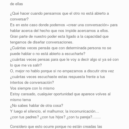
de ellas
¿Qué hacer cuando pensamos que el otro no está abierto a
conversar?
Es en este caso donde podemos «crear una conversación» para
hablar acerca del hecho que nos impide acercarnos a ellos.
Gran parte de nuestro poder esta ligado a la capacidad que
tengamos de diseñar conversaciones.
¿Cuántas veces pensás que con determinada persona no se
puede hablar o no está abierto a escucharte?
¿cuántas veces pensas para que le voy a decir algo si ya sé con
lo que me va salir?
O, mejor no hablo porque si no empezamos a discutir otra vez
¿cuántas veces escuchaste estas respuesta frente a tus
intentos de conversación?
Vos siempre con lo mismo
Estoy cansado, cualquier oportunidad que aparece volves al
mismo tema
¿No sabes hablar de otra cosa?
Y luego el silencio, el malhumor, la incomunicación…
¿con tus padres? ¿con tus hijos? ¿con tu pareja?…….
Considero que esto ocurre porque no están creadas las