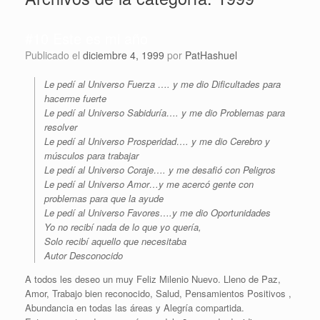
#10 Este es mi año
Publicado el
diciembre 4, 1999
por
PatHashuel
Le pedí al Universo Fuerza …. y me dio Dificultades para
hacerme fuerte
Le pedí al Universo Sabiduría…. y me dio Problemas para
resolver
Le pedí al Universo Prosperidad…. y me dio Cerebro y
músculos para trabajar
Le pedí al Universo Coraje…. y me desafió con Peligros
Le pedí al Universo Amor…y me acercó gente con
problemas para que la ayude
Le pedí al Universo Favores….y me dio Oportunidades
Yo no recibí nada de lo que yo quería,
Solo recibí aquello que necesitaba
Autor Desconocido
A todos les deseo un muy Feliz Milenio Nuevo. Lleno de Paz,
Amor, Trabajo bien reconocido, Salud, Pensamientos Positivos ,
Abundancia en todas las áreas y Alegría compartida.