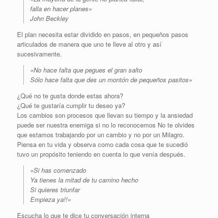
falla en hacer planes»
John Beckley
El plan necesita estar dividido en pasos, en pequeños pasos
articulados de manera que uno te lleve al otro y así
sucesivamente
.
«No hace falta que pegues el gran salto
Sólo hace falta que des un montón de pequeños pasitos»
¿Qué no te gusta donde estas ahora?
¿Qué te gustaría cumplir tu deseo ya?
Los cambios son procesos que llevan su tiempo y la ansiedad
puede ser nuestra enemiga si no lo reconocemos No te olvides
que estamos trabajando por un cambio y no por un Milagro.
Piensa en tu vida y observa como cada cosa que te sucedió
tuvo un propósito teniendo en cuenta lo que venía después
.
«Si has comenzado
Ya tienes la mitad de tu camino hecho
Si quieres triunfar
Empieza ya!!»
Escucha lo que te dice tu conversación interna