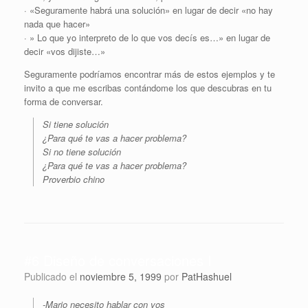
· «Seguramente habrá una solución» en lugar de decir «no hay
nada que hacer»
· » Lo que yo interpreto de lo que vos decís es…» en lugar de
decir «vos dijiste…»
Seguramente podríamos encontrar más de estos ejemplos y te
invito a que me escribas contándome los que descubras en tu
forma de conversar.
Si tiene solución
¿Para qué te vas a hacer problema?
Si no tiene solución
¿Para qué te vas a hacer problema?
Proverbio chino
#6 Diseño de conversaciones I
Publicado el
noviembre 5, 1999
por
PatHashuel
-Mario necesito hablar con vos