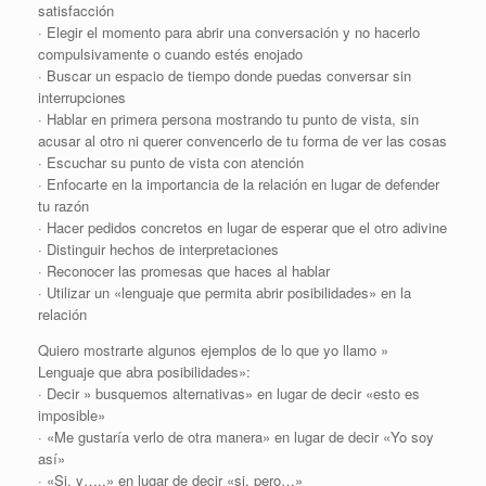
satisfacción
· Elegir el momento para abrir una conversación y no hacerlo
compulsivamente o cuando estés enojado
· Buscar un espacio de tiempo donde puedas conversar sin
interrupciones
· Hablar en primera persona mostrando tu punto de vista, sin
acusar al otro ni querer convencerlo de tu forma de ver las cosas
· Escuchar su punto de vista con atención
· Enfocarte en la importancia de la relación en lugar de defender
tu razón
· Hacer pedidos concretos en lugar de esperar que el otro adivine
· Distinguir hechos de interpretaciones
· Reconocer las promesas que haces al hablar
· Utilizar un «lenguaje que permita abrir posibilidades» en la
relación
Quiero mostrarte algunos ejemplos de lo que yo llamo »
Lenguaje que abra posibilidades»:
· Decir » busquemos alternativas» en lugar de decir «esto es
imposible»
· «Me gustaría verlo de otra manera» en lugar de decir «Yo soy
así»
· «Si, y…..» en lugar de decir «si, pero…»