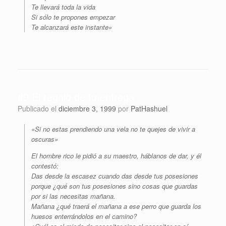
Te llevará toda la vida
Si sólo te propones empezar
Te alcanzará este instante»
#9 El regalo de tu entrega
Publicado el
diciembre 3, 1999
por
PatHashuel
«Si no estas prendiendo una vela no te quejes de vivir a
oscuras»
El hombre rico le pidió a su maestro, háblanos de dar, y él
contestó:
Das desde la escasez cuando das desde tus posesiones
porque ¿qué son tus posesiones sino cosas que guardas
por si las necesitas mañana.
Mañana ¿qué traerá el mañana a ese perro que guarda los
huesos enterrándolos en el camino?