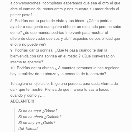
a conversaciones incompletas esperamos que sea el otro el que
abra el camino del reencuentro y nos muestre su amor dando el
primer paso?
8. Podrías dar tu punto de vista y tus ideas. ¿Cómo podrías
ayudar a esa gente que quiere obtener un resultado pero no sabe
como? ¿de que manera podrías intervenir para mostrar el
diferente observador que sos y abrir espacios de posibilidad que
el otro no puede ver?
9. Podrías dar tu sonrisa. ¿Qué te pasa cuando te dan la
bienvenida con una sonrisa en el rostro ? ¿Qué conversación
interna te aparece?
10. Podrías dar tu abrazo ¿ A cuantas personas le has regalado
hoy la calidez de tu abrazo y la cercanía de tu corazón?
Te sugiero un ejercicio: Elige una persona para cada «forma de
dar» que te mostré. Piensa de qué manera lo vas a hacer,
cuándo y cómo y….
ADELANTE!!!
Si no es aquí ¿Dónde?
Si no es ahora ¿Cuándo?
Si no soy yo ¿Quién?
Del Talmud