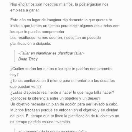
Nos enojamos con nosotros mismos, la postergación nos
empieza a ganar.
Este año en lugar de imaginar rápidamente lo que queres te
invito a que tomes un tiempo para elegir algunos resultados con
los que te puedas comprometer
Los resultados no nos ocurren, necesitan un poco de
planificación anticipada.
«Fallar en planificar es planificar fallar»
Brian Tracy
¿Cuáles serían las metas a las que te podrías comprometer
hoy?
¿Tenes confianza en ti mismo para enfrentarte a los desafíos
que puedan venir?
¿Estas dispuesto realmente a hacer lo que haga falta hacer?
¿conoces la diferencia entre un objetivo y un deseo?
Un objetivo necesita un plan de acción para ser llevado a cabo.
Muchos fracasan porque se enfocan en el objetivo y se olvidan
del plan. El tiempo que te lleve la planificación de tu objetivo no
es tiempo perdido es una inversión.
«La mayoría de la gente no planea fallar,