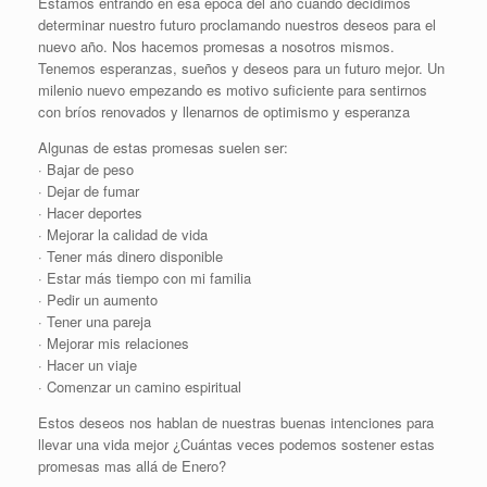
Estamos entrando en esa época del año cuando decidimos
determinar nuestro futuro proclamando nuestros deseos para el
nuevo año. Nos hacemos promesas a nosotros mismos.
Tenemos esperanzas, sueños y deseos para un futuro mejor. Un
milenio nuevo empezando es motivo suficiente para sentirnos
con bríos renovados y llenarnos de optimismo y esperanza
Algunas de estas promesas suelen ser:
· Bajar de peso
· Dejar de fumar
· Hacer deportes
· Mejorar la calidad de vida
· Tener más dinero disponible
· Estar más tiempo con mi familia
· Pedir un aumento
· Tener una pareja
· Mejorar mis relaciones
· Hacer un viaje
· Comenzar un camino espiritual
Estos deseos nos hablan de nuestras buenas intenciones para
llevar una vida mejor ¿Cuántas veces podemos sostener estas
promesas mas allá de Enero?