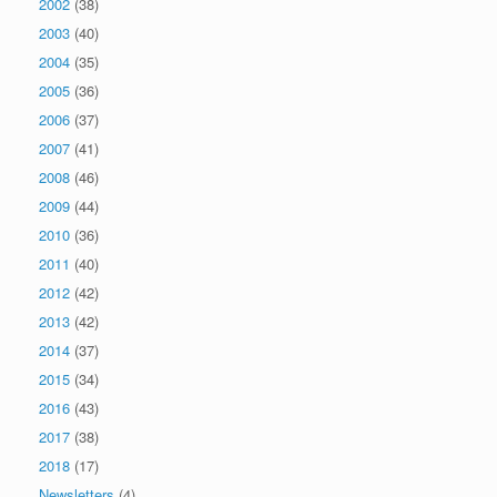
2002
(38)
2003
(40)
2004
(35)
2005
(36)
2006
(37)
2007
(41)
2008
(46)
2009
(44)
2010
(36)
2011
(40)
2012
(42)
2013
(42)
2014
(37)
2015
(34)
2016
(43)
2017
(38)
2018
(17)
Newsletters
(4)