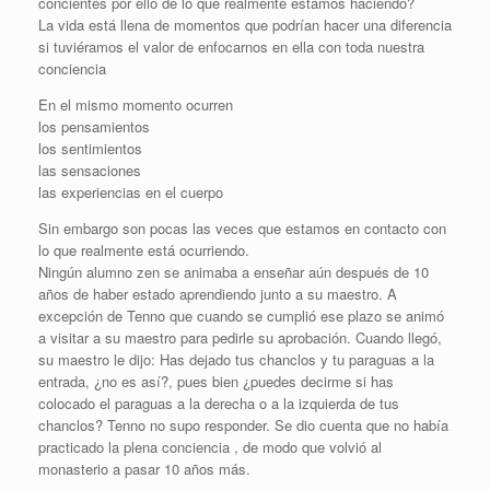
concientes por ello de lo que realmente estamos haciendo?
La vida está llena de momentos que podrían hacer una diferencia
si tuviéramos el valor de enfocarnos en ella con toda nuestra
conciencia
En el mismo momento ocurren
los pensamientos
los sentimientos
las sensaciones
las experiencias en el cuerpo
Sin embargo son pocas las veces que estamos en contacto con
lo que realmente está ocurriendo.
Ningún alumno zen se animaba a enseñar aún después de 10
años de haber estado aprendiendo junto a su maestro. A
excepción de Tenno que cuando se cumplió ese plazo se animó
a visitar a su maestro para pedirle su aprobación. Cuando llegó,
su maestro le dijo: Has dejado tus chanclos y tu paraguas a la
entrada, ¿no es así?, pues bien ¿puedes decirme si has
colocado el paraguas a la derecha o a la izquierda de tus
chanclos? Tenno no supo responder. Se dio cuenta que no había
practicado la plena conciencia , de modo que volvió al
monasterio a pasar 10 años más.