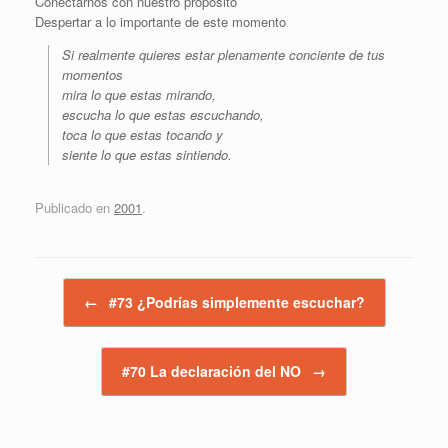
Conectarnos con nuestro propósito
Despertar a lo importante de este momento
Si realmente quieres estar plenamente conciente de tus
momentos
mira lo que estas mirando,
escucha lo que estas escuchando,
toca lo que estas tocando y
siente lo que estas sintiendo.
Publicado en
2001
.
Navegador de artículos
←
#73 ¿Podrías simplemente escuchar?
#70 La declaración del NO
→