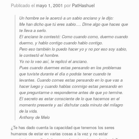
Publicado el
mayo 1, 2001
por
PatHashuel
Un hombre se le acercó a un sabio anciano y le dijo:
Me han dicho que tú eres sabio…. Dime algo que haces que
te lleva a serlo.
El anciano le contestó: Como cuando como, duermo cuando
duermo, y hablo contigo cuando hablo contigo.
Pero eso también lo puedo hacer yo y no por eso soy sabio,
le contestó el hombre.
Yo no lo veo así, le replicó el anciano.
Pues cuando duermes estas pensando en los problemas
que tuviste durante el día o podrás tener cuando te
levantes. Cuando comes estas pensando en lo que vas a
hacer luego y cuando hablas conmigo estas pensando en
que preguntarme o responderme antes de que yo termine.
El secreto es estar consciente de lo que hacemos en el
momento presente y así disfrutar cada minuto del milagro
de la vida.
Anthony de Melo
¿Te has dado cuenta la capacidad que tenemos los seres
humanos de estar en varias cosas a la vez y no estar