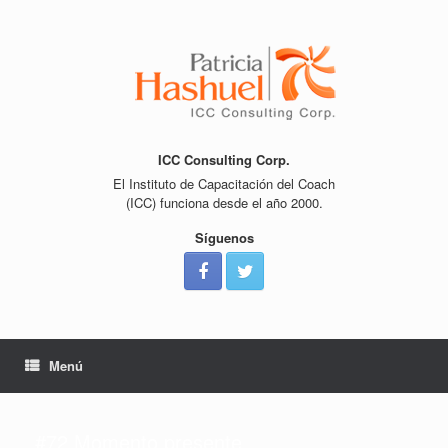
Saltar
al
contenido
ICC Consulting Corp.
El Instituto de Capacitación del Coach
(ICC) funciona desde el año 2000.
Síguenos
Menú
#72 Momento presente