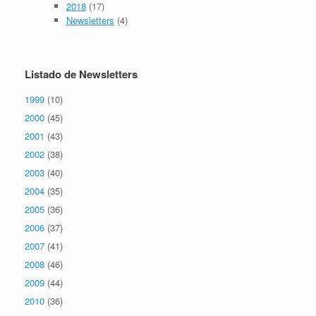
2018
(17)
Newsletters
(4)
Listado de Newsletters
1999
(10)
2000
(45)
2001
(43)
2002
(38)
2003
(40)
2004
(35)
2005
(36)
2006
(37)
2007
(41)
2008
(46)
2009
(44)
2010
(36)