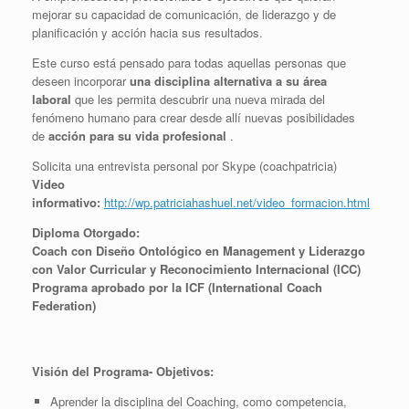
mejorar su capacidad de comunicación, de liderazgo y de
planificación y acción hacia sus resultados.
Este curso está pensado para todas aquellas personas que
deseen incorporar
una disciplina alternativa a su área
laboral
que les permita descubrir una nueva mirada del
fenómeno humano para crear desde allí nuevas posibilidades
de
acción para su vida profesional
.
Solicita una entrevista personal por Skype (coachpatricia)
Video
informativo:
http://wp.patriciahashuel.net/video_formacion.html
Diploma Otorgado:
Coach con Diseño Ontológico en Management y Liderazgo
con Valor Curricular y Reconocimiento Internacional
(ICC)
Programa aprobado por la ICF (International Coach
Federation)
Visión del Programa- Objetivos:
Aprender la disciplina del Coaching, como competencia,