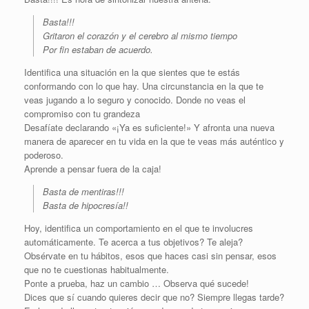
Basta!!!
Gritaron el corazón y el cerebro al mismo tiempo
Por fin estaban de acuerdo.
Identifica una situación en la que sientes que te estás
conformando con lo que hay. Una circunstancia en la que te
veas jugando a lo seguro y conocido. Donde no veas el
compromiso con tu grandeza
Desafíate declarando «¡Ya es suficiente!» Y afronta una nueva
manera de aparecer en tu vida en la que te veas más auténtico y
poderoso.
Aprende a pensar fuera de la caja!
Basta de mentiras!!!
Basta de hipocresía!!
Hoy, identifica un comportamiento en el que te involucres
automáticamente. Te acerca a tus objetivos? Te aleja?
Obsérvate en tu hábitos, esos que haces casi sin pensar, esos
que no te cuestionas habitualmente.
Ponte a prueba, haz un cambio … Observa qué sucede!
Dices que sí cuando quieres decir que no? Siempre llegas tarde?