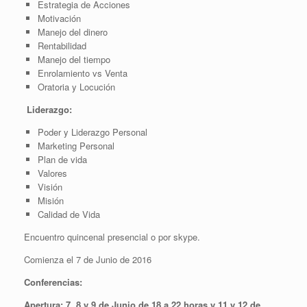
Estrategia de Acciones
Motivación
Manejo del dinero
Rentabilidad
Manejo del tiempo
Enrolamiento vs Venta
Oratoria y Locución
Liderazgo:
Poder y Liderazgo Personal
Marketing Personal
Plan de vida
Valores
Visión
Misión
Calidad de Vida
Encuentro quincenal presencial o por skype.
Comienza el 7 de Junio de 2016
Conferencias
:
Apertura:
7, 8 y 9 de Junio
de 18 a 22 horas y 11 y 12 de