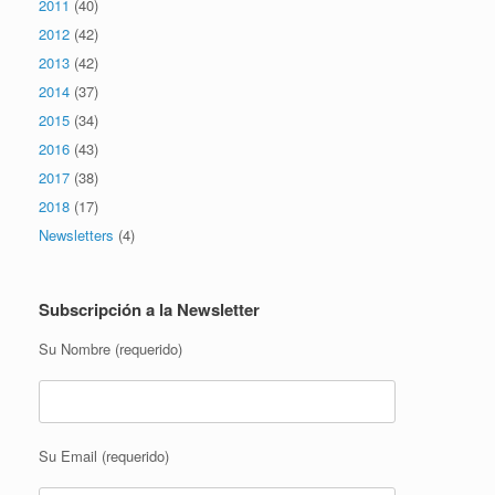
2011
(40)
2012
(42)
2013
(42)
2014
(37)
2015
(34)
2016
(43)
2017
(38)
2018
(17)
Newsletters
(4)
Subscripción a la Newsletter
Su Nombre (requerido)
Su Email (requerido)