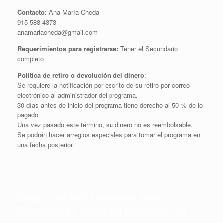
Contacto:
Ana María Cheda
915 588-4373
anamariacheda@gmail.com
Requerimientos para registrarse:
Tener el Secundario
completo
Política de retiro o devolución del dinero
:
Se requiere la notificación por escrito de su retiro por correo
electrónico al administrador del programa.
30 días antes de inicio del programa tiene derecho al 50 % de lo
pagado
Una vez pasado este término, su dinero no es reembolsable.
Se podrán hacer arreglos especiales para tomar el programa en
una fecha posterior.
Israel – Tel Aviv Formación Semi
Presencial en Coaching Ontológico en