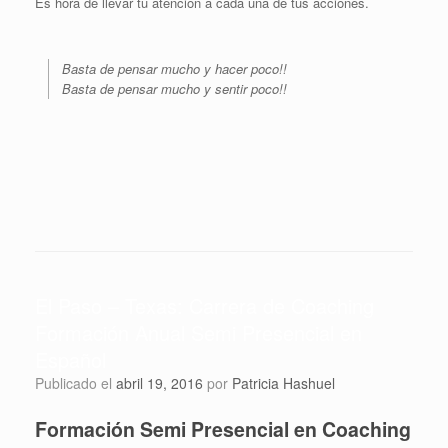
Es hora de llevar tu atención a cada una de tus acciones.
Basta de pensar mucho y hacer poco!!
Basta de pensar mucho y sentir poco!!
El Paso – Texas: Carrera de Coaching
Formación Anual Semi Presencial en
Español
Publicado el
abril 19, 2016
por
Patricia Hashuel
Formación Semi Presencial en Coaching