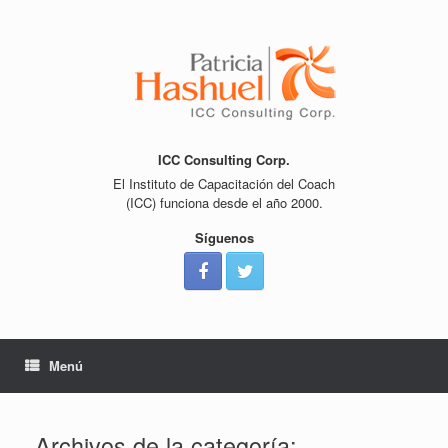
Saltar
al
contenido
ICC Consulting Corp.
El Instituto de Capacitación del Coach
(ICC) funciona desde el año 2000.
Síguenos
Menú
Archivos de la categoría: