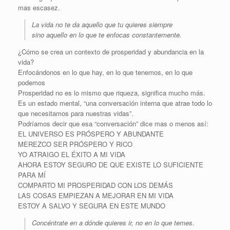
mas escasez.
La vida no te da aquello que tu quieres siempre
sino aquello en lo que te enfocas constantemente.
¿Cómo se crea un contexto de prosperidad y abundancia en la
vida?
Enfocándonos en lo que hay, en lo que tenemos, en lo que
podemos
Prosperidad no es lo mismo que riqueza, significa mucho más.
Es un estado mental, “una conversación interna que atrae todo lo
que necesitamos para nuestras vidas”.
Podríamos decir que esa “conversación” dice mas o menos así:
EL UNIVERSO ES PRÓSPERO Y ABUNDANTE
MEREZCO SER PRÓSPERO Y RICO
YO ATRAIGO EL ÉXITO A MI VIDA
AHORA ESTOY SEGURO DE QUE EXISTE LO SUFICIENTE
PARA MÍ
COMPARTO MI PROSPERIDAD CON LOS DEMÁS
LAS COSAS EMPIEZAN A MEJORAR EN MI VIDA
ESTOY A SALVO Y SEGURA EN ESTE MUNDO
Concéntrate en a dónde quieres ir, no en lo que temes.