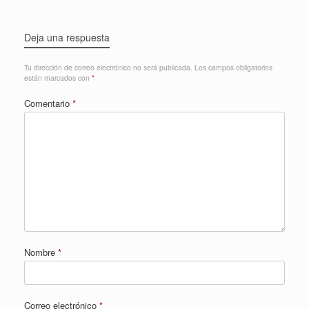
Deja una respuesta
Tu dirección de correo electrónico no será publicada.
Los campos obligatorios
están marcados con
*
Comentario
*
Nombre
*
Correo electrónico
*