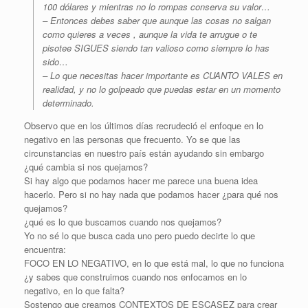
100 dólares y mientras no lo rompas conserva su valor…
– Entonces debes saber que aunque las cosas no salgan
como quieres a veces , aunque la vida te arrugue o te
pisotee SIGUES siendo tan valioso como siempre lo has
sido…
– Lo que necesitas hacer importante es CUANTO VALES en
realidad, y no lo golpeado que puedas estar en un momento
determinado.
Observo que en los últimos días recrudeció el enfoque en lo
negativo en las personas que frecuento. Yo se que las
circunstancias en nuestro país están ayudando sin embargo
¿qué cambia si nos quejamos?
Si hay algo que podamos hacer me parece una buena idea
hacerlo. Pero si no hay nada que podamos hacer ¿para qué nos
quejamos?
¿qué es lo que buscamos cuando nos quejamos?
Yo no sé lo que busca cada uno pero puedo decirte lo que
encuentra:
FOCO EN LO NEGATIVO, en lo que está mal, lo que no funciona
¿y sabes que construimos cuando nos enfocamos en lo
negativo, en lo que falta?
Sostengo que creamos CONTEXTOS DE ESCASEZ para crear