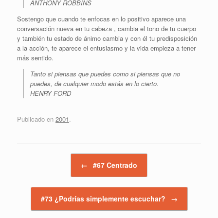
ANTHONY ROBBINS
Sostengo que cuando te enfocas en lo positivo aparece una
conversación nueva en tu cabeza , cambia el tono de tu cuerpo
y también tu estado de ánimo cambia y con él tu predisposición
a la acción, te aparece el entusiasmo y la vida empieza a tener
más sentido.
Tanto si piensas que puedes como si piensas que no
puedes, de cualquier modo estás en lo cierto.
HENRY FORD
Publicado en
2001
.
Navegador de artículos
←
#67 Centrado
#73 ¿Podrías simplemente escuchar?
→