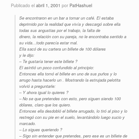
Publicado el
abril 1, 2001
por
PatHashuel
Se encontraron en un bar a tomar un café. El estaba
deprimido por la realidad que vivía y descargó sobre ella
todas sus angustias por el trabajo, la falta de
dinero, la relación con su pareja, no le encontraba sentido a
su vida…todo parecía estar mal.
Ella sacó de su cartera un billete de 100 dólares
y le dijo:
– Te gustaría tener este billete ?
El asintió un poco confundido al principio:
Entonces ella tomó el billete en uno de sus puños y lo
arrugo hasta hacerlo un . Mostrando la estrujada pelotita
volvió a preguntarle:
– Y ahora igual lo quieres ?
– No se que pretendes con esto, pero siguen siendo 100
dólares, claro que los quiero.
Entonces ella desdobló el billete arrugado, lo tiró al piso y lo
restregó con su pie en el suelo, levantándolo luego sucio y
marcado.
– Lo sigues queriendo ?
– Sigo sin entender que pretendes, pero ese es un billete de