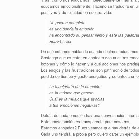
educarnos emocionalmente. Hacerlo se traducirá en un
positivas y de felicidad en nuestra vida.
Un poema completo
es uno donde la emoción
ha encontrado su pensamiento y este las palabras
Robert Frost
De qué estamos hablando cuando decimos educarnos 
Sostengo que es estar en contacto con nuestras emoc
botones y cómo lo hacen y a qué acciones nos predi
Los enojos y las frustraciones son patrimonio de tod
pérdida de tiempo y gasto energético y se enfoca en o
La taquigrafía de la emoción
es la música que genera.
Cuál es la música que asocias
a tus emociones negativas?
Detrás de cada emoción hay una conversación interna 
Esta conversación es transparente para nosotros.
Estamos enojados? Pues veamos que hay detrás de e
Cada uno tendrá la propia pero quiero darte un ejemplo