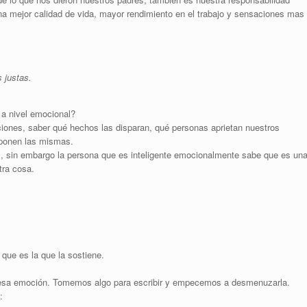
a mejor calidad de vida, mayor rendimiento en el trabajo y sensaciones mas
 justas.
a nivel emocional?
iones, saber qué hechos las disparan, qué personas aprietan nuestros
sponen las mismas.
os, sin embargo la persona que es inteligente emocionalmente sabe que es un
tra cosa.
que es la que la sostiene.
sa emoción. Tomemos algo para escribir y empecemos a desmenuzarla.
: