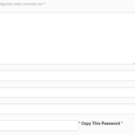
ligatorios están marcados con
*
* Copy This Password *