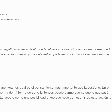
carta
 conversación…..
negativas acerca de él o de la situación y casi sin darme cuenta me quedo
oalimenta mi enojo y me deja entrampada en un circulo vicioso del cual me
papel veamos cual es el pensamiento mas importante que la sostiene. En el
 contra de mi forma de ser». Entonces busco darme cuenta que lo que pasó,
o acepto como una posibilidad y veo que hago con eso. Y es esta acción la