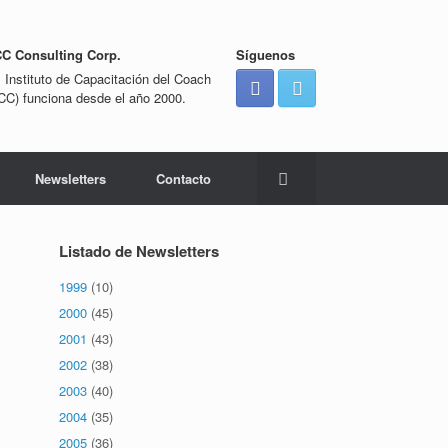
CC Consulting Corp.
Síguenos
l Instituto de Capacitación del Coach
ICC) funciona desde el año 2000.
Newsletters
Contacto
Listado de Newsletters
1999
(10)
2000
(45)
2001
(43)
2002
(38)
2003
(40)
2004
(35)
2005
(36)