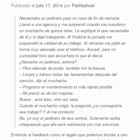
Publicado el
julio 17, 2014
por
PatHashuel
Necesitaba un jardinero para mi casa de fin de semana.
Llamé a una agencia y me sorprendí cuando me mandaron
un muchacho de quince años. Le expliqué lo que necesitaba
de él y lo dejé trabajando. Al finalizar la jornada me
sorprendió la calidad de su trabajo. Al retirarse me pidió en
forma muy educada usar el teléfono. Accedí, pero mi
curiosidad hizo que escuchara lo que él decía.
¿Necesita un jardinero, señora?
– Pero además de podar, también tiro la basura.
– Limpio y lubrico todas las herramientas después del
servicio, dijo el muchacho.
– Programo el mantenimiento lo más rápido posible.
– Mi precio es de los mejores.
Bueno , está bien, otra vez será.
Cuando el muchacho colgó, le pregunté ¿no conseguiste
ese trabajo? Y él me contestó:
No, yo soy el jardinero de esa señora. Solamente estba
chequeando que ella esté satisfecha con mis servicios.
Entiendo al feedback como el regalo que podemos brindar a otro