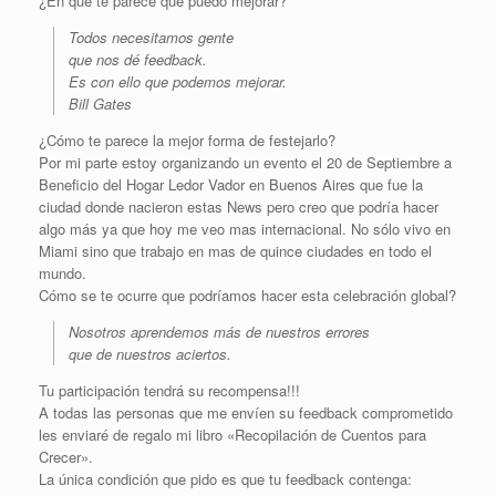
¿En qué te parece que puedo mejorar?
Todos necesitamos gente
que nos dé feedback.
Es con ello que podemos mejorar.
Bill Gates
¿Cómo te parece la mejor forma de festejarlo?
Por mi parte estoy organizando un evento el 20 de Septiembre a
Beneficio del Hogar Ledor Vador en Buenos Aires que fue la
ciudad donde nacieron estas News pero creo que podría hacer
algo más ya que hoy me veo mas internacional. No sólo vivo en
Miami sino que trabajo en mas de quince ciudades en todo el
mundo.
Cómo se te ocurre que podríamos hacer esta celebración global?
Nosotros aprendemos más de nuestros errores
que de nuestros aciertos.
Tu participación tendrá su recompensa!!!
A todas las personas que me envíen su feedback comprometido
les enviaré de regalo mi libro «Recopilación de Cuentos para
Crecer».
La única condición que pido es que tu feedback contenga: