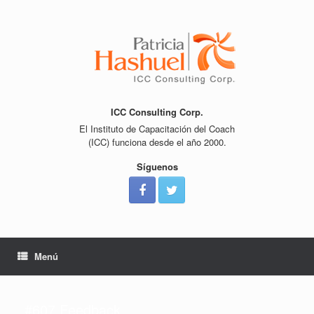
Saltar
al
contenido
ICC Consulting Corp.
El Instituto de Capacitación del Coach
(ICC) funciona desde el año 2000.
Síguenos
Menú
#607 Feedback