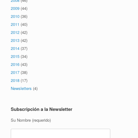
2008
(46)
2009
(44)
2010
(36)
2011
(40)
2012
(42)
2013
(42)
2014
(37)
2015
(34)
2016
(43)
2017
(38)
2018
(17)
Newsletters
(4)
Subscripción a la Newsletter
Su Nombre (requerido)