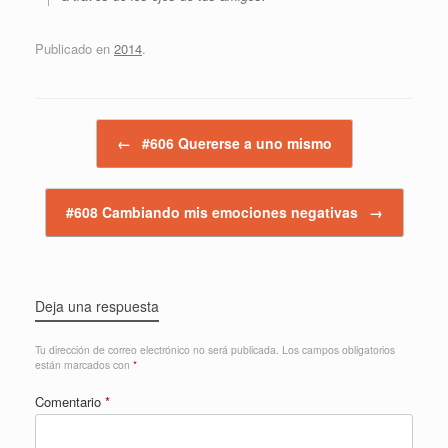
Publicado en
2014
.
Navegador de artículos
←
#606 Quererse a uno mismo
#608 Cambiando mis emociones negativas
→
Deja una respuesta
Tu dirección de correo electrónico no será publicada.
Los campos obligatorios
están marcados con
*
Comentario
*