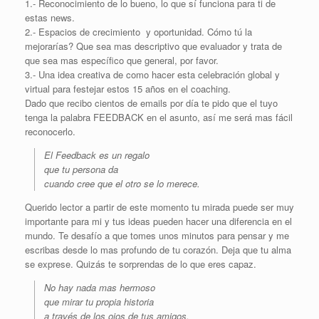
1.- Reconocimiento de lo bueno, lo que sí funciona para ti de
estas news.
2.- Espacios de crecimiento y oportunidad. Cómo tú la
mejorarías? Que sea mas descriptivo que evaluador y trata de
que sea mas específico que general, por favor.
3.- Una idea creativa de como hacer esta celebración global y
virtual para festejar estos 15 años en el coaching.
Dado que recibo cientos de emails por día te pido que el tuyo
tenga la palabra FEEDBACK en el asunto, así me será mas fácil
reconocerlo.
El Feedback es un regalo
que tu persona da
cuando cree que el otro se lo merece.
Querido lector a partir de este momento tu mirada puede ser muy
importante para mi y tus ideas pueden hacer una diferencia en el
mundo. Te desafío a que tomes unos minutos para pensar y me
escribas desde lo mas profundo de tu corazón. Deja que tu alma
se exprese. Quizás te sorprendas de lo que eres capaz.
No hay nada mas hermoso
que mirar tu propia historia
a través de los ojos de tus amigos.