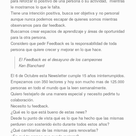
para reforzar lo positivo de una persona o su actividad, mientras
le mostramos lo que le falta.
Tiene una intención positiva, busca ser objetiva y no personal
aunque nunca podemos escapar de quienes somos mientras
observamos para dar feedback.
Buscamos crear espacios de aprendizaje y áreas de oportunidad
para la otra persona.
Considero que pedir Feedback es la responsabilidad de toda
persona que quiere crecer y mejorar en lo que hace.
El Feedback es el desayuno de los campeones
Ken Blanchard
El 6 de Octubre esta Newsletter cumple 15 años ininterrumpidos.
Empezamos con 350 lectores y hoy son mucho mas de 125.000
personas en todo el mundo que la leen semanalmente.
Quiero festejarlo de una manera especial y necesito pedirte tu
colaboración.
Necesito tu feedback.
¿Qué es lo que está bueno de estas news?
Desde tu punto de vista qué es lo que ha hecho que las mismas
perduren con sostenido éxito durante todos estos años?
¿Qué cambiarías de las mismas para renovarlas?