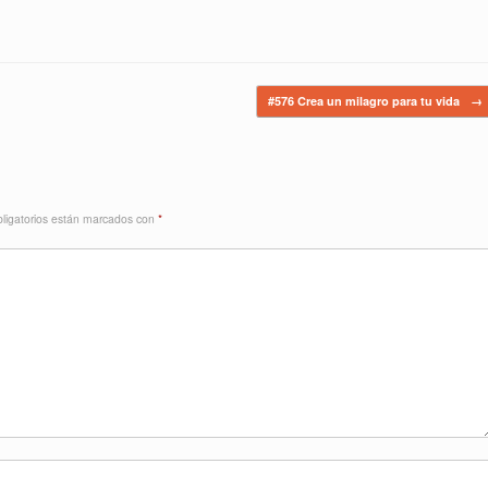
#576 Crea un milagro para tu vida
→
ligatorios están marcados con
*