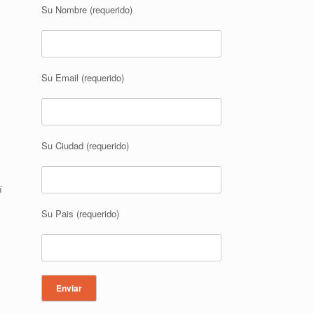
Su Nombre (requerido)
Su Email (requerido)
Su Ciudad (requerido)
í
Su Pais (requerido)