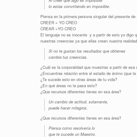
Al creer que algo es imposible
lo estas convirtiendo en imposible.
Piensa en la primera persona singular del presente de
CREER = YO CREO
CREAR =YO CREO
El lenguaje no es inocente y a partir de esto yo digo 
nuestras creencias ya que ellas crean nuestra realidad
Si no te gustan los resultados que obtienes
cambia tus creencias.
¿Cuál es la corporalidad que muestras a partir de esa
¿Encuentras relación entre el estado de ánimo (que te
¿Te sucede esto en otras áreas de tu vida?
¿En qué áreas no te pasa esto?
¿Que recursos diferentes tienes en esa área?
Un cambio de actitud, solamente,
puede hacer milagros.
¿Que recursos diferentes tienes en esa área?
Piensa como resolvería lo
que te sucede un Maestro.