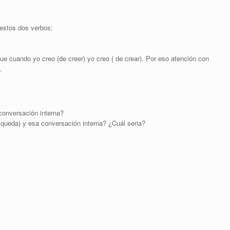
 estos dos verbos:
que cuando yo creo (de creer) yo creo ( de crear). Por eso atención con
.
 conversación interna?
 queda) y esa conversación interna? ¿Cuál seria?