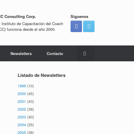
CC Consulting Corp.
Síguenos
l Instituto de Capacitación del Coach
ICC) funciona desde el año 2000.
Newsletters
Contacto
Listado de Newsletters
1999
(10)
2000
(45)
2001
(43)
2002
(38)
2003
(40)
2004
(35)
2005
(36)