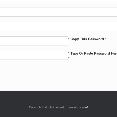
* Copy This Password *
* Type Or Paste Password Her
*
Copyright Patricia Hashuel. Powered by
arte7