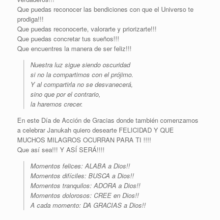
Que puedas reconocer las bendiciones con que el Universo te
prodiga!!!
Que puedas reconocerte, valorarte y priorizarte!!!
Que puedas concretar tus sueños!!!
Que encuentres la manera de ser feliz!!!
Nuestra luz sigue siendo oscuridad
si no la compartimos con el prójimo.
Y al compartirla no se desvanecerá,
sino que por el contrario,
la haremos crecer.
En este Día de Acción de Gracias donde también comenzamos
a celebrar Janukah quiero desearte FELICIDAD Y QUE
MUCHOS MILAGROS OCURRAN PARA TI !!!!
Que así sea!!! Y ASÍ SERÁ!!!!
Momentos felices: ALABA a Dios!!
Momentos difíciles: BUSCA a Dios!!
Momentos tranquilos: ADORA a Dios!!
Momentos dolorosos: CREE en Dios!!
A cada momento: DA GRACIAS a Dios!!