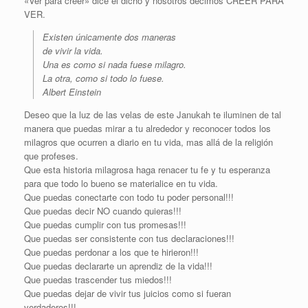
«Ver para creer» dice el dicho y nosotros decimos CREER PARA
VER.
Existen únicamente dos maneras
de vivir la vida.
Una es como si nada fuese milagro.
La otra, como si todo lo fuese.
Albert Einstein
Deseo que la luz de las velas de este Janukah te iluminen de tal
manera que puedas mirar a tu alrededor y reconocer todos los
milagros que ocurren a diario en tu vida, mas allá de la religión
que profeses.
Que esta historia milagrosa haga renacer tu fe y tu esperanza
para que todo lo bueno se materialice en tu vida.
Que puedas conectarte con todo tu poder personal!!!
Que puedas decir NO cuando quieras!!!
Que puedas cumplir con tus promesas!!!
Que puedas ser consistente con tus declaraciones!!!
Que puedas perdonar a los que te hirieron!!!
Que puedas declararte un aprendiz de la vida!!!
Que puedas trascender tus miedos!!!
Que puedas dejar de vivir tus juicios como si fueran
verdaderos!!!