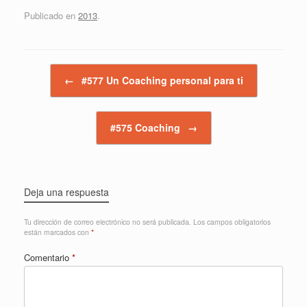
Publicado en
2013
.
Navegador de artículos
←
#577 Un Coaching personal para ti
#575 Coaching
→
Deja una respuesta
Tu dirección de correo electrónico no será publicada.
Los campos obligatorios
están marcados con
*
Comentario
*