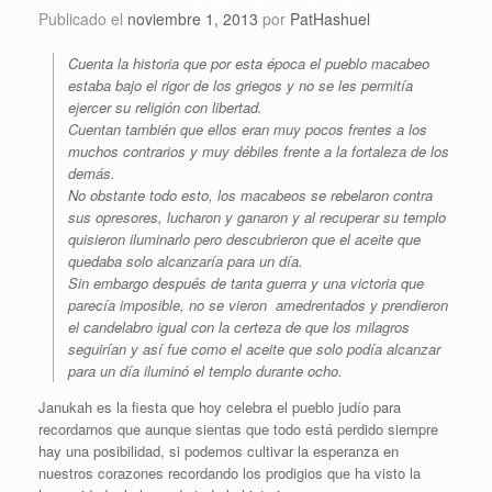
Publicado el
noviembre 1, 2013
por
PatHashuel
Cuenta la historia que por esta época el pueblo macabeo
estaba bajo el rigor de los griegos y no se les permitía
ejercer su religión con libertad.
Cuentan también que ellos eran muy pocos frentes a los
muchos contrarios y muy débiles frente a la fortaleza de los
demás.
No obstante todo esto, los macabeos se rebelaron contra
sus opresores, lucharon y ganaron y al recuperar su templo
quisieron iluminarlo pero descubrieron que el aceite que
quedaba solo alcanzaría para un día.
Sin embargo después de tanta guerra y una victoria que
parecía imposible, no se vieron amedrentados y prendieron
el candelabro igual con la certeza de que los milagros
seguirían y así fue como el aceite que solo podía alcanzar
para un día iluminó el templo durante ocho.
Janukah es la fiesta que hoy celebra el pueblo judío para
recordarnos que aunque sientas que todo está perdido siempre
hay una posibilidad, si podemos cultivar la esperanza en
nuestros corazones recordando los prodigios que ha visto la