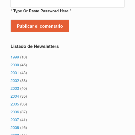
* Type Or Paste Password Here *
Listado de Newsletters
1999
(10)
2000
(45)
2001
(43)
2002
(38)
2003
(40)
2004
(35)
2005
(36)
2006
(37)
2007
(41)
2008
(46)