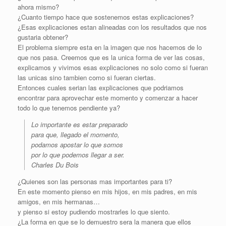
ahora mismo?
¿Cuanto tiempo hace que sostenemos estas explicaciones?
¿Esas explicaciones estan alineadas con los resultados que nos
gustaria obtener?
El problema siempre esta en la imagen que nos hacemos de lo
que nos pasa. Creemos que es la unica forma de ver las cosas,
explicamos y vivimos esas explicaciones no solo como si fueran
las unicas sino tambien como si fueran ciertas.
Entonces cuales serian las explicaciones que podriamos
encontrar para aprovechar este momento y comenzar a hacer
todo lo que tenemos pendiente ya?
Lo importante es estar preparado
para que, llegado el momento,
podamos apostar lo que somos
por lo que podemos llegar a ser.
Charles Du Bois
¿Quienes son las personas mas importantes para ti?
En este momento pienso en mis hijos, en mis padres, en mis
amigos, en mis hermanas…
y pienso si estoy pudiendo mostrarles lo que siento.
¿La forma en que se lo demuestro sera la manera que ellos