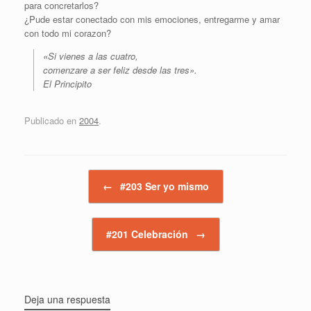
para concretarlos?
¿Pude estar conectado con mis emociones, entregarme y amar
con todo mi corazon?
«Si vienes a las cuatro,
comenzare a ser feliz desde las tres».
El Principito
Publicado en
2004
.
Navegador de artículos
←
#203 Ser yo mismo
#201 Celebración
→
Deja una respuesta