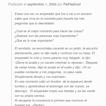
Publicado el
septiembre 1, 2004
por
PatHashuel
Erase una vez un emperador que fue a ver a un anciano
sabio que vivia en la montaña para hacerle las tres
preguntas que lo desvelaban.
¿Cual es el mejor momento para hacer las cosas?
¿Quienes son las personas mas importantes?
¿Que es lo mas importante?
El ermitaño, se encontraba cavando en su jardin, le escucho
atentamente, pero no dijo nada y continuo con su tarea. El
emperador lo miro y como parecia muy fatigado, le dijo:
«Dame la azada y yo cavare mientras tu reposas». Despues
de varias horas, dejo la azada en el suelo y dijo: «Si no
puedes contestar a mis preguntas, no pasa nada.
Simplemente dimelo y me marchare».
En ese momento salio un hombre de la espesura dando
tumbos y apretandose el estomago con las manos, se
desmayo. El emperador limpio sus heridas y se las vendo
con su propia camisa.
Al recuperar la conciencia lo primero que murmuro el
hombre fue: «Perdon».