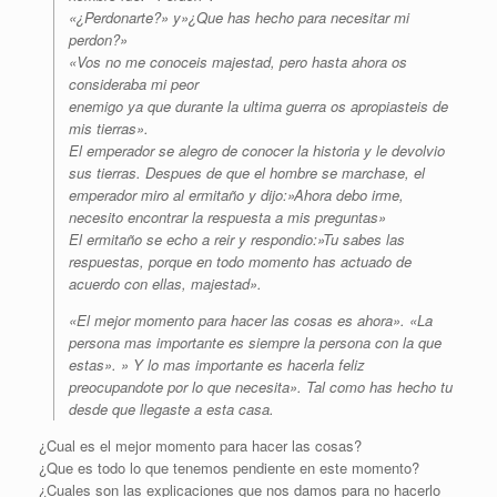
«¿Perdonarte?» y»¿Que has hecho para necesitar mi
perdon?»
«Vos no me conoceis majestad, pero hasta ahora os
consideraba mi peor
enemigo ya que durante la ultima guerra os apropiasteis de
mis tierras».
El emperador se alegro de conocer la historia y le devolvio
sus tierras. Despues de que el hombre se marchase, el
emperador miro al ermitaño y dijo:»Ahora debo irme,
necesito encontrar la respuesta a mis preguntas»
El ermitaño se echo a reir y respondio:»Tu sabes las
respuestas, porque en todo momento has actuado de
acuerdo con ellas, majestad».
«El mejor momento para hacer las cosas es ahora». «La
persona mas importante es siempre la persona con la que
estas». » Y lo mas importante es hacerla feliz
preocupandote por lo que necesita». Tal como has hecho tu
desde que llegaste a esta casa.
¿Cual es el mejor momento para hacer las cosas?
¿Que es todo lo que tenemos pendiente en este momento?
¿Cuales son las explicaciones que nos damos para no hacerlo