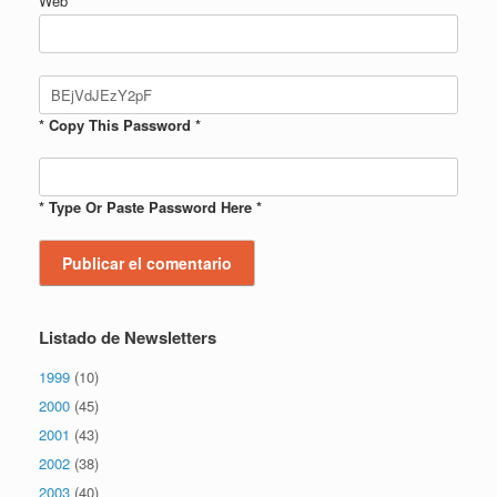
Web
* Copy This Password *
* Type Or Paste Password Here *
Listado de Newsletters
1999
(10)
2000
(45)
2001
(43)
2002
(38)
2003
(40)