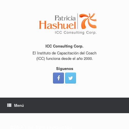
Saltar
al
contenido
ICC Consulting Corp.
El Instituto de Capacitación del Coach
(ICC) funciona desde el año 2000.
Síguenos
Menú
#202 Las tres preguntas