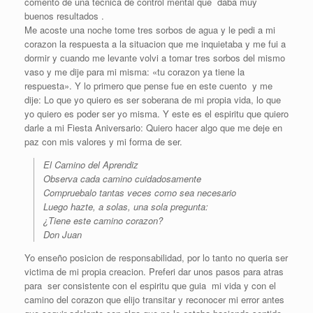
comento de una tecnica de control mental que daba muy
buenos resultados .
Me acoste una noche tome tres sorbos de agua y le pedi a mi
corazon la respuesta a la situacion que me inquietaba y me fui a
dormir y cuando me levante volvi a tomar tres sorbos del mismo
vaso y me dije para mi misma: «tu corazon ya tiene la
respuesta». Y lo primero que pense fue en este cuento y me
dije: Lo que yo quiero es ser soberana de mi propia vida, lo que
yo quiero es poder ser yo misma. Y este es el espiritu que quiero
darle a mi Fiesta Aniversario: Quiero hacer algo que me deje en
paz con mis valores y mi forma de ser.
El Camino del Aprendiz
Observa cada camino cuidadosamente
Compruebalo tantas veces como sea necesario
Luego hazte, a solas, una sola pregunta:
¿Tiene este camino corazon?
Don Juan
Yo enseño posicion de responsabilidad, por lo tanto no queria ser
victima de mi propia creacion. Preferi dar unos pasos para atras
para ser consistente con el espiritu que guia mi vida y con el
camino del corazon que elijo transitar y reconocer mi error antes