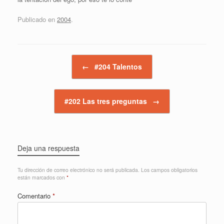
Publicado en
2004
.
Navegador de artículos
←
#204 Talentos
#202 Las tres preguntas
→
Deja una respuesta
Tu dirección de correo electrónico no será publicada.
Los campos obligatorios
están marcados con
*
Comentario
*