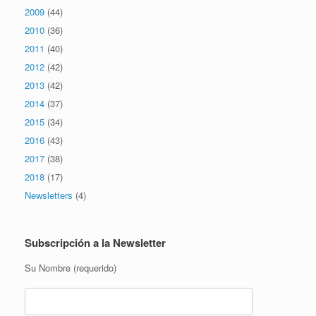
2009
(44)
2010
(36)
2011
(40)
2012
(42)
2013
(42)
2014
(37)
2015
(34)
2016
(43)
2017
(38)
2018
(17)
Newsletters
(4)
Subscripción a la Newsletter
Su Nombre (requerido)