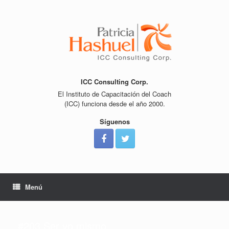
Saltar
al
contenido
ICC Consulting Corp.
El Instituto de Capacitación del Coach
(ICC) funciona desde el año 2000.
Síguenos
Menú
#203 Ser yo mismo