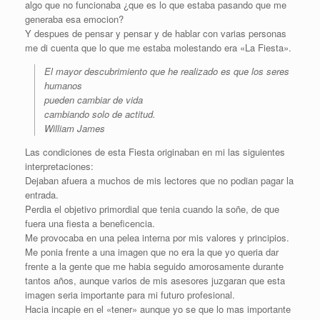
algo que no funcionaba ¿que es lo que estaba pasando que me
generaba esa emocion?
Y despues de pensar y pensar y de hablar con varias personas
me di cuenta que lo que me estaba molestando era «La Fiesta».
El mayor descubrimiento que he realizado es que los seres
humanos
pueden cambiar de vida
cambiando solo de actitud.
William James
Las condiciones de esta Fiesta originaban en mi las siguientes
interpretaciones:
Dejaban afuera a muchos de mis lectores que no podian pagar la
entrada.
Perdia el objetivo primordial que tenia cuando la soñe, de que
fuera una fiesta a beneficencia.
Me provocaba en una pelea interna por mis valores y principios.
Me ponia frente a una imagen que no era la que yo queria dar
frente a la gente que me habia seguido amorosamente durante
tantos años, aunque varios de mis asesores juzgaran que esta
imagen seria importante para mi futuro profesional.
Hacia incapie en el «tener» aunque yo se que lo mas importante