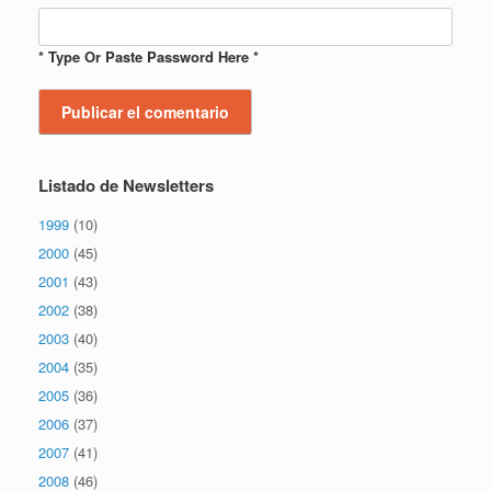
* Type Or Paste Password Here *
Listado de Newsletters
1999
(10)
2000
(45)
2001
(43)
2002
(38)
2003
(40)
2004
(35)
2005
(36)
2006
(37)
2007
(41)
2008
(46)