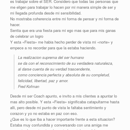
es trabajar sobre el SER. Considero que todas las personas que
me eligen para trabajar lo hacen por mi manera simple de ser y
mi llegada profunda desde mi sensibilidad.
No mostraba coherencia entre mi forma de pensar y mi forma de
hacer.
Sentia que era una fiesta para mi ego mas que para mis ganas
de celebrar un logro
Y esta «Fiesta» me habia hecho perder de vista mi «norte» y
empece a no recordar para que la estaba haciendo.
La realizacion suprema del ser humano
se da con el reconocimiento de su verdadera naturaleza,
al darse cuenta de su verdad trascendente,
como conciencia perfecta y absoluta de su completud,
felicidad, libertad, paz y amor.
Fred Kofman
Desde mi ser Coach apunto, e invito a mis clientes a apuntar lo
mas alto posible. Y esta «Fiesta» significaba catapultarme hasta
alli, pero desde mi punto de vista le faltaba sentimiento y
corazon y yo no estaba en paz con eso.
¿Que es lo que iba a hacer importante frente a esta situacion?
Estaba muy confundida y conversando con una amiga me