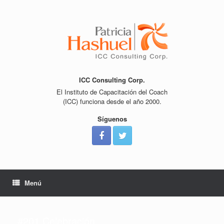
Saltar
al
contenido
ICC Consulting Corp.
El Instituto de Capacitación del Coach
(ICC) funciona desde el año 2000.
Síguenos
Menú
#201 Celebración