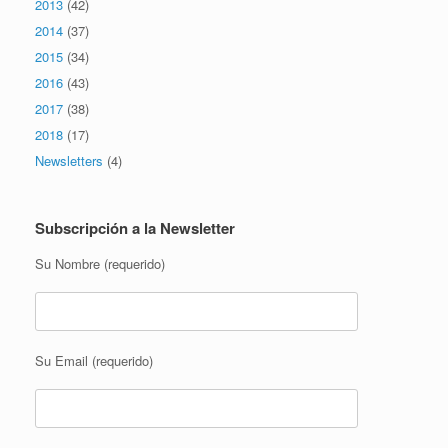
2013
(42)
2014
(37)
2015
(34)
2016
(43)
2017
(38)
2018
(17)
Newsletters
(4)
Subscripción a la Newsletter
Su Nombre (requerido)
Su Email (requerido)