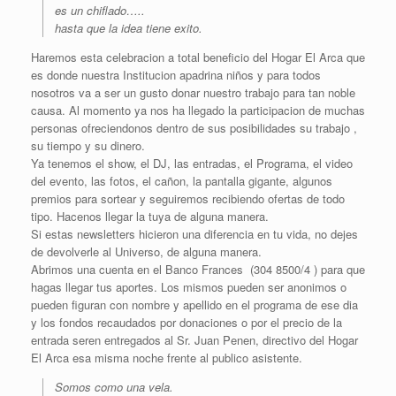
es un chiflado…..
hasta que la idea tiene exito.
Haremos esta celebracion a total beneficio del Hogar El Arca que
es donde nuestra Institucion apadrina niños y para todos
nosotros va a ser un gusto donar nuestro trabajo para tan noble
causa. Al momento ya nos ha llegado la participacion de muchas
personas ofreciendonos dentro de sus posibilidades su trabajo ,
su tiempo y su dinero.
Ya tenemos el show, el DJ, las entradas, el Programa, el video
del evento, las fotos, el cañon, la pantalla gigante, algunos
premios para sortear y seguiremos recibiendo ofertas de todo
tipo. Hacenos llegar la tuya de alguna manera.
Si estas newsletters hicieron una diferencia en tu vida, no dejes
de devolverle al Universo, de alguna manera.
Abrimos una cuenta en el Banco Frances (304 8500/4 ) para que
hagas llegar tus aportes. Los mismos pueden ser anonimos o
pueden figuran con nombre y apellido en el programa de ese dia
y los fondos recaudados por donaciones o por el precio de la
entrada seren entregados al Sr. Juan Penen, directivo del Hogar
El Arca esa misma noche frente al publico asistente.
Somos como una vela.