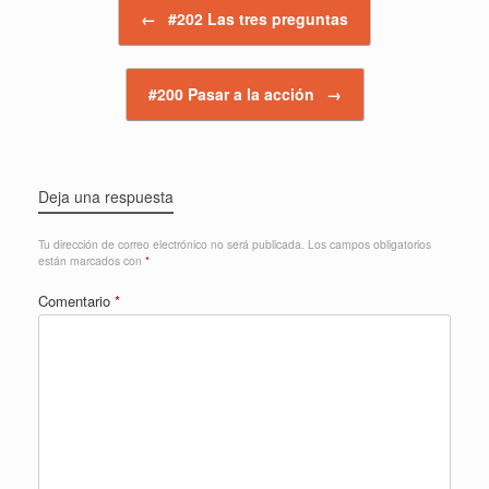
Navegador de artículos
←
#202 Las tres preguntas
#200 Pasar a la acción
→
Deja una respuesta
Tu dirección de correo electrónico no será publicada.
Los campos obligatorios
están marcados con
*
Comentario
*