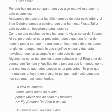
Victor Hugo
Por eso hoy quiero compartir con vos algo maravilloso que me
este ocurriendo:
Acabamos de concretar los 200 numeros de esta newsletter y el
6 de Octubre vamos a celebrar con una hermosa Fiesta Taller
este evento tan importante para nosotros.
Como se que muchos de mis lectores no viven cerca de Buenos
Aires, pero quieren estar presentes, pense que una forma de
hacerlo podria ser que me manden un testimonio de unos pocos
renglones compartiendo lo que significo en sus vidas esta
newsletter que los acompaño en todo este tiempo
Algunos de estos testimonios seren editados en el Programa del
evento con Nombre y Apellido de la persona que lo mando, como
una manera de que todos puedan estar presentes. Te pido que
me mandes el tuyo y en el asunto pongas testimonio para que
nos sea mas facil encontrarlos.
La idea es obtener
tantas ideas como se pueda,
porque talvez una de cada mil funcione.
Art Fly (Creador Del Post-It de 3m)
Un hombre con una idea nueva