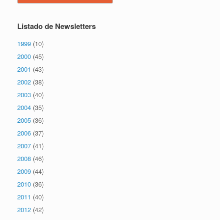
Listado de Newsletters
1999
(10)
2000
(45)
2001
(43)
2002
(38)
2003
(40)
2004
(35)
2005
(36)
2006
(37)
2007
(41)
2008
(46)
2009
(44)
2010
(36)
2011
(40)
2012
(42)