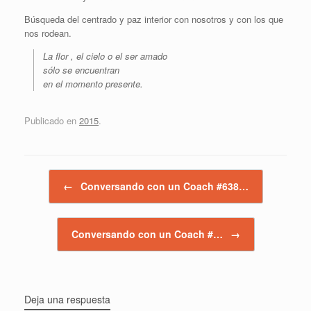
Búsqueda del centrado y paz interior con nosotros y con los que
nos rodean.
La flor , el cielo o el ser amado
sólo se encuentran
en el momento presente.
Publicado en
2015
.
Navegador de artículos
←
Conversando con un Coach #638…
Conversando con un Coach #…
→
Deja una respuesta