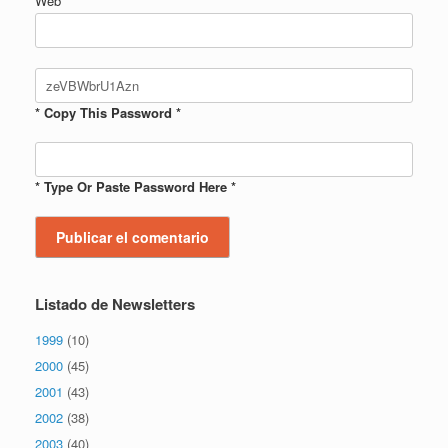
Web
* Copy This Password *
* Type Or Paste Password Here *
Listado de Newsletters
1999
(10)
2000
(45)
2001
(43)
2002
(38)
2003
(40)