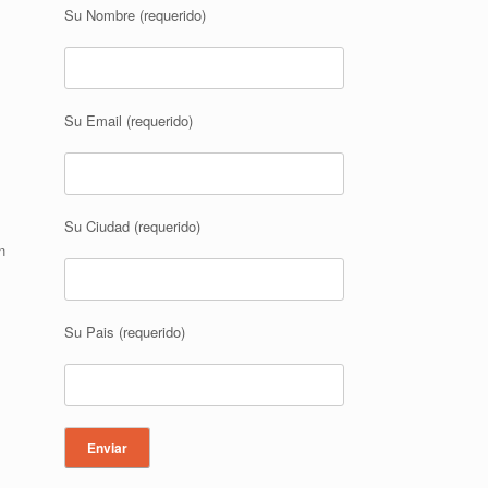
Su Nombre (requerido)
Su Email (requerido)
Su Ciudad (requerido)
n
Su Pais (requerido)