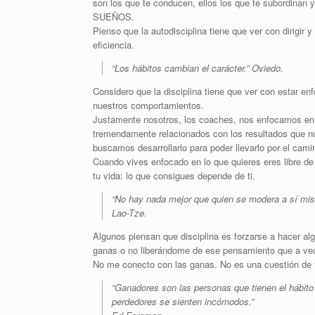
son los que te conducen, ellos los que te subordinan 
SUEÑOS.
Pienso que la autodisciplina tiene que ver con dirigir 
eficiencia.
“Los hábitos cambian el carácter.” Oviedo.
Considero que la disciplina tiene que ver con estar e
nuestros comportamientos.
Justamente nosotros, los coaches, nos enfocamos en 
tremendamente relacionados con los resultados que n
buscamos desarrollarlo para poder llevarlo por el camin
Cuando vives enfocado en lo que quieres eres libre de
tu vida: lo que consigues depende de ti.
“No hay nada mejor que quien se modera a sí mi
Lao-Tze.
Algunos piensan que disciplina es forzarse a hacer al
ganas o no liberándome de ese pensamiento que a veces
No me conecto con las ganas. No es una cuestión de f
“Ganadores son las personas que tienen el hábito
perdedores se sienten incómodos.”