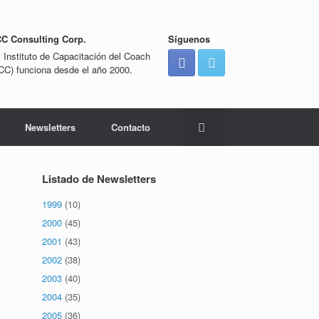
CC Consulting Corp.
Síguenos
l Instituto de Capacitación del Coach
ICC) funciona desde el año 2000.
Newsletters
Contacto
Listado de Newsletters
1999
(10)
2000
(45)
2001
(43)
2002
(38)
2003
(40)
2004
(35)
2005
(36)