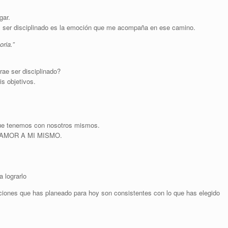
gar.
 ser disciplinado es la emoción que me acompaña en ese camino.
oria.”
trae ser disciplinado?
is objetivos.
que tenemos con nosotros mismos.
 es AMOR A MI MISMO.
 lograrlo
ciones que has planeado para hoy son consistentes con lo que has elegido