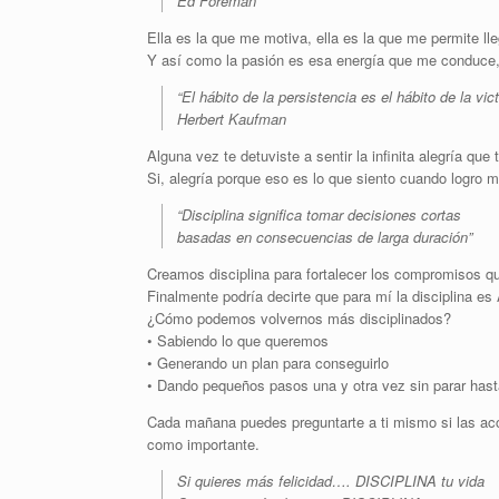
Ed Foreman
Ella es la que me motiva, ella es la que me permite lle
Y así como la pasión es esa energía que me conduce,
“El hábito de la persistencia es el hábito de la vict
Herbert Kaufman
Alguna vez te detuviste a sentir la infinita alegría que 
Si, alegría porque eso es lo que siento cuando logro m
“Disciplina significa tomar decisiones cortas
basadas en consecuencias de larga duración”
Creamos disciplina para fortalecer los compromisos 
Finalmente podría decirte que para mí la disciplina
¿Cómo podemos volvernos más disciplinados?
• Sabiendo lo que queremos
• Generando un plan para conseguirlo
• Dando pequeños pasos una y otra vez sin parar hasta
Cada mañana puedes preguntarte a ti mismo si las ac
como importante.
Si quieres más felicidad…. DISCIPLINA tu vida