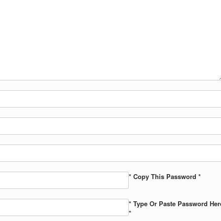
* Copy This Password *
* Type Or Paste Password Her
*