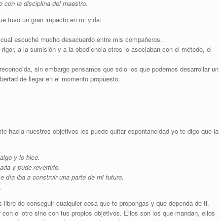
 con la disciplina del maestro.
e tuvo un gran impacto en mi vida:
lo cual escuché mucho desacuerdo entre mis compañeros.
 rigor, a la sumisión y a la obediencia otros lo asociaban con el método, el
y reconocida, sin embargo pensamos que sólo los que podemos desarrollar un
ibertad de llegar en el momento propuesto.
te hacia nuestros objetivos les puede quitar espontaneidad yo te digo que la
lgo y lo hice.
da y pude revertirlo.
ía iba a construir una parte de mi futuro.
.
 libre de conseguir cualquier cosa que te propongas y que dependa de ti.
con el otro sino con tus propios objetivos. Ellos son los que mandan, ellos