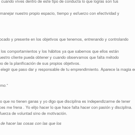
y cuando vives dentro de este tipo de conducta lo que logras son tus
y manejar nuestro propio espacio, tiempo y esfuerzo con efectividad y
nfocado y presente en los objetivos que tenemos, entrenando y controlando
los comportamientos y los hábitos ya que sabemos que ellos están
uestro cliente pueda obtener y cuando observamos que falta método
o de la planificación de sus propios objetivos.
 elegir que paso dar y responsable de tu emprendimiento. Aparece la magia e
smo.”
go que no tienen ganas y yo digo que disciplina es independizarme de tener
 me frena . Yo elijo hacer lo que hace falta hacer con pasión y disciplina.
uerza de voluntad sino de motivación.
 de hacer las cosas con las que los