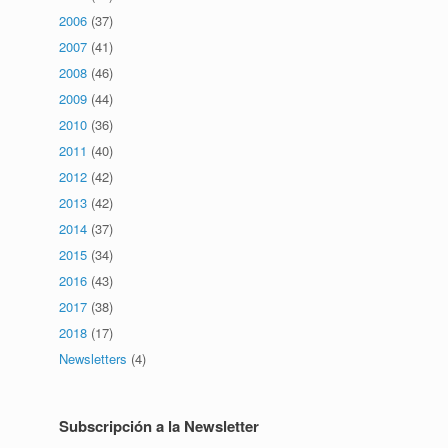
2006
(37)
2007
(41)
2008
(46)
2009
(44)
2010
(36)
2011
(40)
2012
(42)
2013
(42)
2014
(37)
2015
(34)
2016
(43)
2017
(38)
2018
(17)
Newsletters
(4)
Subscripción a la Newsletter