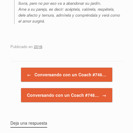
lluvia, pero no por eso va a abandonar su jardín.
Ame a su pareja, es decir: acéptela, valórela, respétela,
dele afecto y ternura, admírela y compréndala y verá como
el amor surgirá.
Publicado en
2018
.
Navegador de artículos
←
Conversando con un Coach #746…
Conversando con un Coach #748…
→
Deja una respuesta