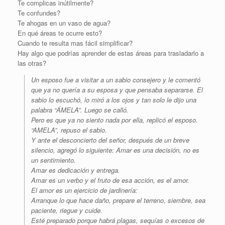
Te complicas inútilmente?
Te confundes?
Te ahogas en un vaso de agua?
En qué áreas te ocurre esto?
Cuando te resulta mas fácil simplificar?
Hay algo que podrías aprender de estas áreas para trasladarlo a
las otras?
Un esposo fue a visitar a un sabio consejero y le comentó
que ya no quería a su esposa y que pensaba separarse. El
sabio lo escuchó, lo miró a los ojos y tan solo le dijo una
palabra “ÁMELA”. Luego se calló.
Pero es que ya no siento nada por ella, replicó el esposo.
“AMELA”, repuso el sabio.
Y ante el desconcierto del señor, después de un breve
silencio, agregó lo siguiente: Amar es una decisión, no es
un sentimiento.
Amar es dedicación y entrega.
Amar es un verbo y el fruto de esa acción, es el amor.
El amor es un ejercicio de jardinería:
Arranque lo que hace daño, prepare el terreno, siembre, sea
paciente, riegue y cuide.
Esté preparado porque habrá plagas, sequías o excesos de