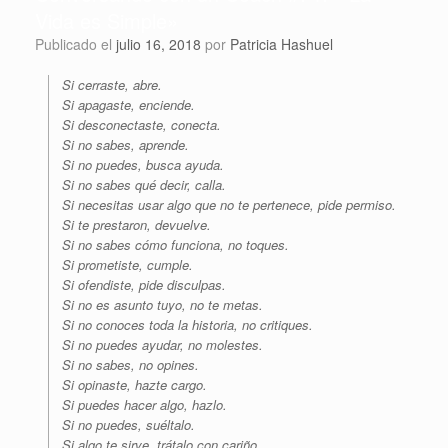
Vida es Simple»
Publicado el
julio 16, 2018
por
Patricia Hashuel
Si cerraste, abre.
Si apagaste, enciende.
Si desconectaste, conecta.
Si no sabes, aprende.
Si no puedes, busca ayuda.
Si no sabes qué decir, calla.
Si necesitas usar algo que no te pertenece, pide permiso.
Si te prestaron, devuelve.
Si no sabes cómo funciona, no toques.
Si prometiste, cumple.
Si ofendiste, pide disculpas.
Si no es asunto tuyo, no te metas.
Si no conoces toda la historia, no critiques.
Si no puedes ayudar, no molestes.
Si no sabes, no opines.
Si opinaste, hazte cargo.
Si puedes hacer algo, hazlo.
Si no puedes, suéltalo.
Si algo te sirve, trátalo con cariño.