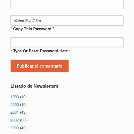
* Copy This Password *
* Type Or Paste Password Here *
Listado de Newsletters
1999
(10)
2000
(45)
2001
(43)
2002
(38)
2003
(40)