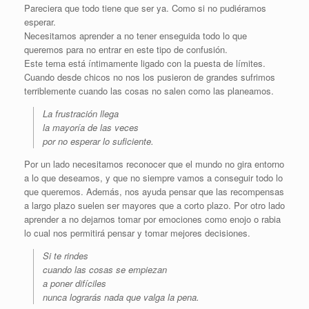
Pareciera que todo tiene que ser ya. Como si no pudiéramos
esperar.
Necesitamos aprender a no tener enseguida todo lo que
queremos para no entrar en este tipo de confusión.
Este tema está íntimamente ligado con la puesta de límites.
Cuando desde chicos no nos los pusieron de grandes sufrimos
terriblemente cuando las cosas no salen como las planeamos.
La frustración llega
la mayoría de las veces
por no esperar lo suficiente.
Por un lado necesitamos reconocer que el mundo no gira entorno
a lo que deseamos, y que no siempre vamos a conseguir todo lo
que queremos. Además, nos ayuda pensar que las recompensas
a largo plazo suelen ser mayores que a corto plazo. Por otro lado
aprender a no dejarnos tomar por emociones como enojo o rabia
lo cual nos permitirá pensar y tomar mejores decisiones.
Si te rindes
cuando las cosas se empiezan
a poner difíciles
nunca lograrás nada que valga la pena.