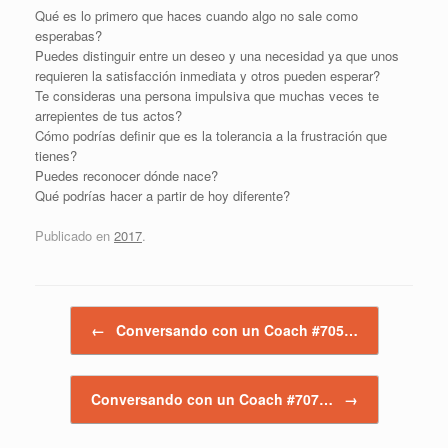
Qué es lo primero que haces cuando algo no sale como
esperabas?
Puedes distinguir entre un deseo y una necesidad ya que unos
requieren la satisfacción inmediata y otros pueden esperar?
Te consideras una persona impulsiva que muchas veces te
arrepientes de tus actos?
Cómo podrías definir que es la tolerancia a la frustración que
tienes?
Puedes reconocer dónde nace?
Qué podrías hacer a partir de hoy diferente?
Publicado en
2017
.
Navegador de artículos
←
Conversando con un Coach #705…
Conversando con un Coach #707…
→