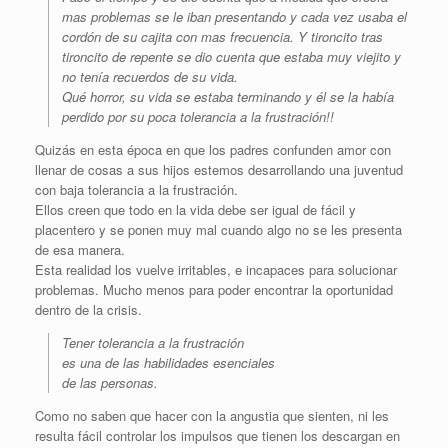
mas problemas se le iban presentando y cada vez usaba el
cordón de su cajita con mas frecuencia. Y tironcito tras
tironcito de repente se dio cuenta que estaba muy viejito y
no tenía recuerdos de su vida.
Qué horror, su vida se estaba terminando y él se la había
perdido por su poca tolerancia a la frustración!!
Quizás en esta época en que los padres confunden amor con
llenar de cosas a sus hijos estemos desarrollando una juventud
con baja tolerancia a la frustración.
Ellos creen que todo en la vida debe ser igual de fácil y
placentero y se ponen muy mal cuando algo no se les presenta
de esa manera.
Esta realidad los vuelve irritables, e incapaces para solucionar
problemas. Mucho menos para poder encontrar la oportunidad
dentro de la crisis.
Tener tolerancia a la frustración
es una de las habilidades esenciales
de las personas.
Como no saben que hacer con la angustia que sienten, ni les
resulta fácil controlar los impulsos que tienen los descargan en