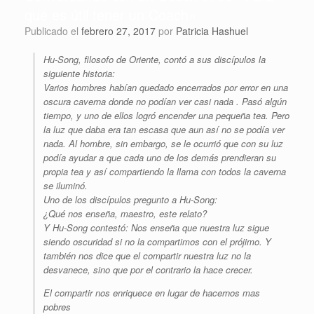
qué es útil tener un Coach»
Publicado el
febrero 27, 2017
por
Patricia Hashuel
Hu-Song, filosofo de Oriente, contó a sus discípulos la
siguiente historia:
Varios hombres habían quedado encerrados por error en una
oscura caverna donde no podían ver casi nada . Pasó algún
tiempo, y uno de ellos logró encender una pequeña tea. Pero
la luz que daba era tan escasa que aun así no se podía ver
nada. Al hombre, sin embargo, se le ocurrió que con su luz
podía ayudar a que cada uno de los demás prendieran su
propia tea y así compartiendo la llama con todos la caverna
se iluminó.
Uno de los discípulos pregunto a Hu-Song:
¿Qué nos enseña, maestro, este relato?
Y Hu-Song contestó: Nos enseña que nuestra luz sigue
siendo oscuridad si no la compartimos con el prójimo. Y
también nos dice que el compartir nuestra luz no la
desvanece, sino que por el contrario la hace crecer.
El compartir nos enriquece en lugar de hacernos mas
pobres