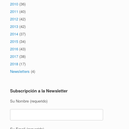
2010
(36)
2011
(40)
2012
(42)
2013
(42)
2014
(37)
2015
(34)
2016
(43)
2017
(38)
2018
(17)
Newsletters
(4)
Subscripción a la Newsletter
Su Nombre (requerido)
Su Email (requerido)