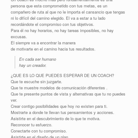
persona que esta comprometido con tus metas, es un
compañero de ruta al que no le importa el cansancio que tengas
ni lo difícil del camino elegido. El va a estar a tu lado
recordándote el compromiso con tus objetivos.
Para él no hay horarios, no hay tareas imposibles, no hay
excusas.
El siempre va a encontrar la manera
de motivarte en el camino hacia tus resultados.
En cada ser humano
hay un creador.
¿QUE ES LO QUE PUEDES ESPERAR DE UN COACH?
Que te escuche sin juzgarte.
Que te muestre modelos de comunicación diferentes .
Que te presente puntos de vista y alternativas que tu no puedes
ver.
Crear contigo posibilidades que hoy no existen para ti.
Mostrarte a donde te llevan tus pensamientos y acciones.
Asistirte en el descubrimiento de lo que te motiva.
Reconocer tu esfuerzo.
Conectarte con tu compromiso.
Asistirte en el diseño de un plan.