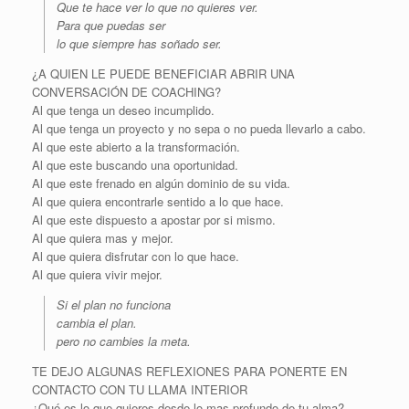
Que te hace ver lo que no quieres ver.
Para que puedas ser
lo que siempre has soñado ser.
¿A QUIEN LE PUEDE BENEFICIAR ABRIR UNA
CONVERSACIÓN DE COACHING?
Al que tenga un deseo incumplido.
Al que tenga un proyecto y no sepa o no pueda llevarlo a cabo.
Al que este abierto a la transformación.
Al que este buscando una oportunidad.
Al que este frenado en algún dominio de su vida.
Al que quiera encontrarle sentido a lo que hace.
Al que este dispuesto a apostar por si mismo.
Al que quiera mas y mejor.
Al que quiera disfrutar con lo que hace.
Al que quiera vivir mejor.
Si el plan no funciona
cambia el plan.
pero no cambies la meta.
TE DEJO ALGUNAS REFLEXIONES PARA PONERTE EN
CONTACTO CON TU LLAMA INTERIOR
¿Qué es lo que quieres desde lo mas profundo de tu alma?