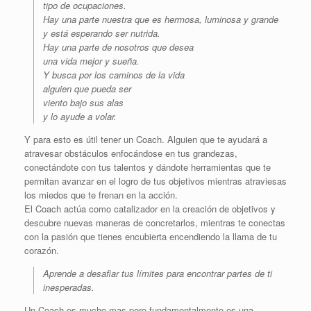
tipo de ocupaciones.
Hay una parte nuestra que es hermosa, luminosa y grande
y está esperando ser nutrida.
Hay una parte de nosotros que desea
una vida mejor y sueña.
Y busca por los caminos de la vida
alguien que pueda ser
viento bajo sus alas
y lo ayude a volar.
Y para esto es útil tener un Coach. Alguien que te ayudará a
atravesar obstáculos enfocándose en tus grandezas,
conectándote con tus talentos y dándote herramientas que te
permitan avanzar en el logro de tus objetivos mientras atraviesas
los miedos que te frenan en la acción.
El Coach actúa como catalizador en la creación de objetivos y
descubre nuevas maneras de concretarlos, mientras te conectas
con la pasión que tienes encubierta encendiendo la llama de tu
corazón.
Aprende a desafiar tus límites para encontrar partes de ti
inesperadas.
Un Coach es mucho mas pero fundamentalmente es una