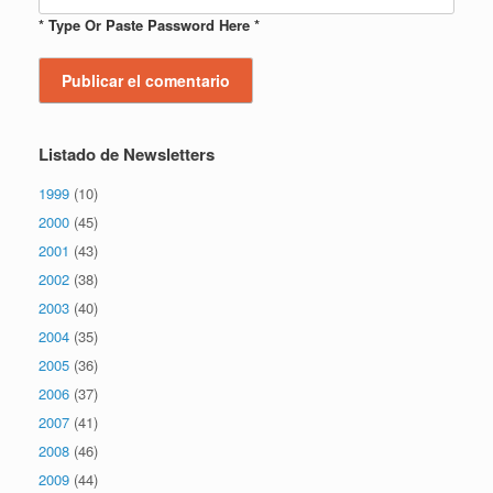
* Type Or Paste Password Here *
Listado de Newsletters
1999
(10)
2000
(45)
2001
(43)
2002
(38)
2003
(40)
2004
(35)
2005
(36)
2006
(37)
2007
(41)
2008
(46)
2009
(44)