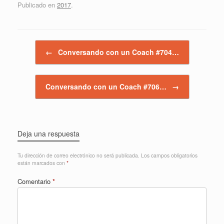
Publicado en
2017
.
Navegador de artículos
←
Conversando con un Coach #704…
Conversando con un Coach #706…
→
Deja una respuesta
Tu dirección de correo electrónico no será publicada.
Los campos obligatorios
están marcados con
*
Comentario
*