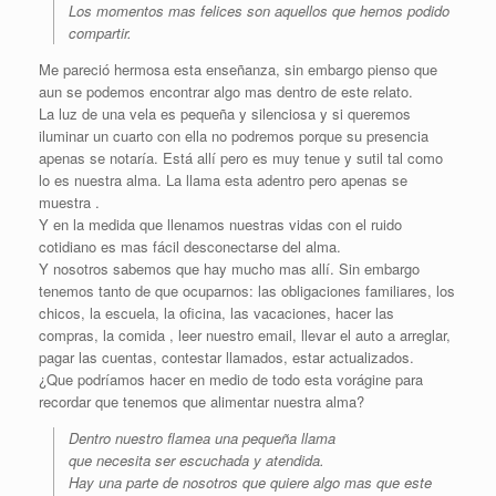
Los momentos mas felices son aquellos que hemos podido
compartir.
Me pareció hermosa esta enseñanza, sin embargo pienso que
aun se podemos encontrar algo mas dentro de este relato.
La luz de una vela es pequeña y silenciosa y si queremos
iluminar un cuarto con ella no podremos porque su presencia
apenas se notaría. Está allí pero es muy tenue y sutil tal como
lo es nuestra alma. La llama esta adentro pero apenas se
muestra .
Y en la medida que llenamos nuestras vidas con el ruido
cotidiano es mas fácil desconectarse del alma.
Y nosotros sabemos que hay mucho mas allí. Sin embargo
tenemos tanto de que ocuparnos: las obligaciones familiares, los
chicos, la escuela, la oficina, las vacaciones, hacer las
compras, la comida , leer nuestro email, llevar el auto a arreglar,
pagar las cuentas, contestar llamados, estar actualizados.
¿Que podríamos hacer en medio de todo esta vorágine para
recordar que tenemos que alimentar nuestra alma?
Dentro nuestro flamea una pequeña llama
que necesita ser escuchada y atendida.
Hay una parte de nosotros que quiere algo mas que este