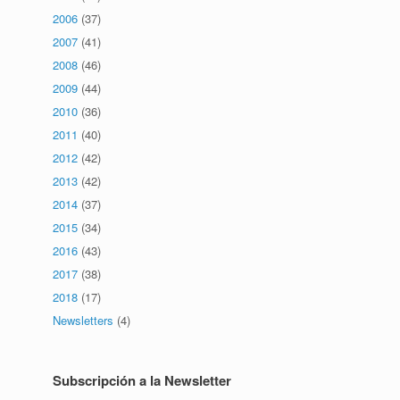
2006
(37)
2007
(41)
2008
(46)
2009
(44)
2010
(36)
2011
(40)
2012
(42)
2013
(42)
2014
(37)
2015
(34)
2016
(43)
2017
(38)
2018
(17)
Newsletters
(4)
Subscripción a la Newsletter