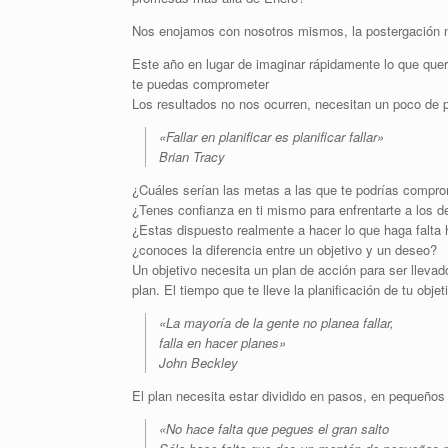
Nos enojamos con nosotros mismos, la postergación 
Este año en lugar de imaginar rápidamente lo que quer
te puedas comprometer
Los resultados no nos ocurren, necesitan un poco de pl
«Fallar en planificar es planificar fallar»
Brian Tracy
¿Cuáles serían las metas a las que te podrías compr
¿Tenes confianza en ti mismo para enfrentarte a los d
¿Estas dispuesto realmente a hacer lo que haga falta
¿conoces la diferencia entre un objetivo y un deseo?
Un objetivo necesita un plan de acción para ser lleva
plan. El tiempo que te lleve la planificación de tu obje
«La mayoría de la gente no planea fallar,
falla en hacer planes»
John Beckley
El plan necesita estar dividido en pasos, en pequeños
«No hace falta que pegues el gran salto