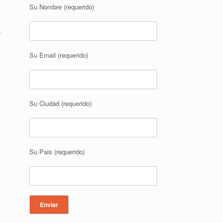
Su Nombre (requerido)
e
Su Email (requerido)
Su Ciudad (requerido)
Su Pais (requerido)