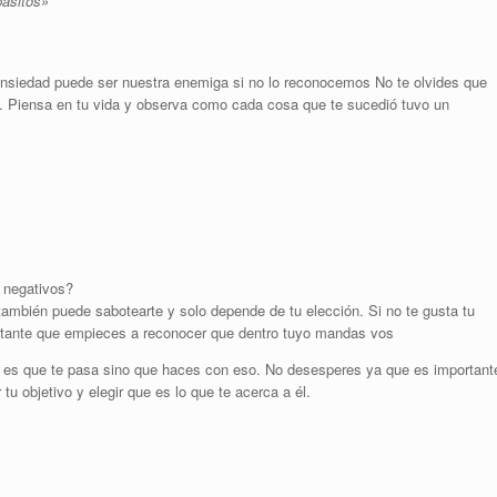
pasitos»
ansiedad puede ser nuestra enemiga si no lo reconocemos No te olvides que
. Piensa en tu vida y observa como cada cosa que te sucedió tuvo un
s negativos?
ambién puede sabotearte y solo depende de tu elección. Si no te gusta tu
ortante que empieces a reconocer que dentro tuyo mandas vos
no es que te pasa sino que haces con eso. No desesperes ya que es important
tu objetivo y elegir que es lo que te acerca a él.