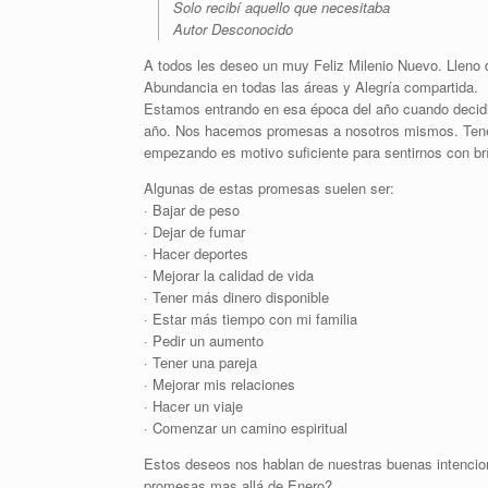
Solo recibí aquello que necesitaba
Autor Desconocido
A todos les deseo un muy Feliz Milenio Nuevo. Lleno 
Abundancia en todas las áreas y Alegría compartida.
Estamos entrando en esa época del año cuando decidi
año. Nos hacemos promesas a nosotros mismos. Tenem
empezando es motivo suficiente para sentirnos con b
Algunas de estas promesas suelen ser:
· Bajar de peso
· Dejar de fumar
· Hacer deportes
· Mejorar la calidad de vida
· Tener más dinero disponible
· Estar más tiempo con mi familia
· Pedir un aumento
· Tener una pareja
· Mejorar mis relaciones
· Hacer un viaje
· Comenzar un camino espiritual
Estos deseos nos hablan de nuestras buenas intencio
promesas mas allá de Enero?