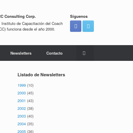
CC Consulting Corp.
Síguenos
l Instituto de Capacitación del Coach
ICC) funciona desde el año 2000.
Newsletters
Contacto
Listado de Newsletters
1999
(10)
2000
(45)
2001
(43)
2002
(38)
2003
(40)
2004
(35)
2005
(36)