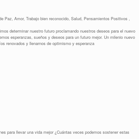
de Paz, Amor, Trabajo bien reconocido, Salud, Pensamientos Positivos ,
mos determinar nuestro futuro proclamando nuestros deseos para el nuevo
os esperanzas, sueños y deseos para un futuro mejor. Un milenio nuevo
ríos renovados y llenarnos de optimismo y esperanza
nes para llevar una vida mejor ¿Cuántas veces podemos sostener estas