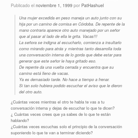
Publicado el
noviembre 1, 1999
por
PatHashuel
Una mujer excedida en peso maneja un auto junto con su
hija por un camino de cornisa en Córdoba. De repente de la
mano contraria aparece otro auto manejado por un señor
que al pasar al lado de ella le grita. Vacas!!!
La señora se indigna al escucharlo, comienza a insultarlo
como mirando para atrás y mientras tanto desarrolla toda
una conversación interna de lo gorda que debe estar para
generar que este señor le haya gritado eso.
De repente da una vuelta cerrada y encuentra que su
camino está lleno de vacas.
Ya es demasiado tarde. No hace a tiempo a frenar.
Si tan solo hubiera podido escuchar el aviso que le dieron
del otro auto.
¿Cuántas veces mientras el otro te habla te vas a tu
conversación interna y dejas de escuchar lo que te dicen?
¿ Cuántas veces crees que ya sabes de lo que te están
hablando?
¿Cuántas veces escuchas solo el principio de la conversación
suponiendo lo que te van a terminar diciendo?