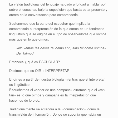
La visión tradicional del lenguaje ha dado prioridad al hablar por
sobre el escuchar, bajo la suposición que basta estar presente y
atento en la conversación para comprenderla.
Sostenemos que la parte del escuchar que implica la
comprensión o interpretación de lo que oímos es un fenómeno
lingüístico que se origina en el tipo de observadores que somos
más que en lo que oímos.
«No vemos las cosas tal como son, sino tal como somos»
Del Talmud
Enton
ces ¿ qué es ESCUCHAR?
Decimos que es OIR + INTERPRETAR
El oír es a partir de nuestra biología mientras que el interpretar
es lingüístico .
Escuchemos el «sonar de una campana» diríamos que el «tan-
tan» es lo que oímos y campana es la interpretación que
hacemos de lo oído.
Tradicionalmente se entendía a la «comunicación» como la
transmisión de información. Donde se suponía que había un