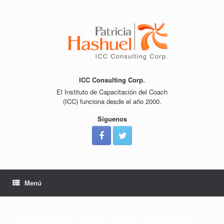
Saltar
al
contenido
ICC Consulting Corp.
El Instituto de Capacitación del Coach
(ICC) funciona desde el año 2000.
Síguenos
Menú
#5 Escuchar, el lado oculto del lenguaje