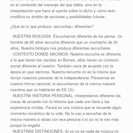
en el contenido del mensaje del que habla, sino en la
interpretación que hace el oyente sobre lo dicho y cómo esto
modifica su ámbito de acciones y posibilidades futuras .
¿Qué es lo que produce «escuchas» diferentes?
· NUESTRA BIOLOGÍA. Escuchamos diferente de los perros. Un
hombre de 85 años escucha diferente que un muchacho de 20
años. Nuestra biología nos produce diferentes escuchares
· CONTEXTO DONDE NACIMOS: Nuestra escucha es diferente
a la que tienen los nacidos en Borneo, ellos tienen un contexto
social diferente al nuestro. También varía de acuerdo con la
época en que nacimos. Nuestra escucha no es la misma que
tenían nuestros próceres de la Independencia. Pensemos en
nuestro himno nacional, lo escuchamos de la misma manera
nosotros que un habitante de EE.UU.
· NUESTRA HISTORIA PERSONAL: interpretamos diferente las
cosas de acuerdo con la historia que cada uno tiene y las
experiencia vividas. Pensá en una música que te recuerde algún
momento romántico de tu vida. No la vas a escuchar de la
misma manera si estas con esa persona o si ya no la ves mas
porque te engañó
· NUESTRAS DISTINCIONES: Si yo no sé nada de música mi