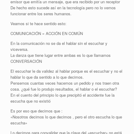
emisor que emitía un mensaje, que era recibido por un receptor
De hecho esto sucede así en la tecnología pero no lo vemos
funcionar entre los seres humanos.
Veamos si te hace sentido esto:
COMUNICACIÓN = ACCIÓN EN COMÚN
En la comunicación no se da el hablar sin el escuchar y
viceversa.
La danza que tiene lugar entre ambas es lo que llamamos
CONVERSACIÓN
El escuchar le da validez al hablar porque es el escuchar y no el
hablar lo que da sentido a lo que decimos.
Pensemos cuantas veces hacemos un pedido y nos traen otra
cosa. ¿qué fue lo produjo resultados, el hablar o el escuchar?
En el cuento del principio lo que precipitó el accidente fue la
escucha que no existió
Es por eso que decimos que :
«Nosotros decimos lo que decimos , pero el otro escucha lo que
escucha»
Lo decimos para convalidar que la clave del «escuchar» no está