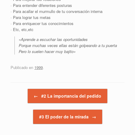
· Para entender diferentes posturas
· Para acallar el murmullo de tu conversación interna
· Para lograr tus metas
· Para enriquecer tus conocimientos
· Etc, etc,etc
«Aprende a escuchar las oportunidades
Porque muchas veces ellas están golpeando a tu puerta
Pero lo suelen hacer muy bajito»
Publicado en
1999
.
Navegador de artículos
←
#2 La importancia del pedido
#3 El poder de la mirada
→