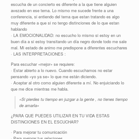
escucha de un concierto es diferente a la que tiene alguien
avezado en ese tema. Lo mismo me sucede frente a una
conferencia, si entiendo del tema que estan tratando es algo
muy diferente a que si no tengo distinciones de lo que estan
hablando
· LA EMOCIONALIDAD: no escucho lo mismo si estoy en un
buen día a si estoy transitando un día negro donde todo me sale
mal. Mi estado de animo me predispone a diferentes escuchares
· LAS INTERPRETACIONES :
Para escuchar «mejor» se requiere:
· Estar abierto a lo nuevo. Cuando escuchamos no estar
pensando «yo ya se» lo que me están diciendo.
· Aceptar al otro como alguien diferente a mí. No enjuiciando lo
que me dice mientras me habla.
«Si pierdes tu tiempo en juzgar a la gente , no tienes tiempo
de amarla»
¿PARA QUE PUEDES UTILIZAR EN TU VIDA ESTAS
DISTINCIONES EN EL ESCUCHAR?
· Para mejorar tu comunicación
· Para mejorar tus relaciones