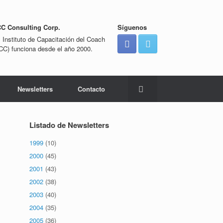
CC Consulting Corp.
Síguenos
l Instituto de Capacitación del Coach
ICC) funciona desde el año 2000.
Newsletters
Contacto
Listado de Newsletters
1999
(10)
2000
(45)
2001
(43)
2002
(38)
2003
(40)
2004
(35)
2005
(36)