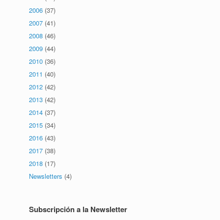
2006
(37)
2007
(41)
2008
(46)
2009
(44)
2010
(36)
2011
(40)
2012
(42)
2013
(42)
2014
(37)
2015
(34)
2016
(43)
2017
(38)
2018
(17)
Newsletters
(4)
Subscripción a la Newsletter