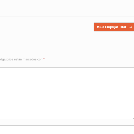
#603 Empujar Tirar
→
ligatorios están marcados con
*