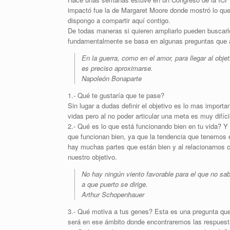
impactó fue la de Margaret Moore donde mostró lo qu
dispongo a compartir aquí contigo.
De todas maneras si quieren ampliarlo pueden buscarlo
fundamentalmente se basa en algunas preguntas que al 
En la guerra, como en el amor, para llegar al objet
es preciso aproximarse.
Napoleón Bonaparte
1.- Qué te gustaría que te pase?
Sin lugar a dudas definir el objetivo es lo mas import
vidas pero al no poder articular una meta es muy difícil
2.- Qué es lo que está funcionando bien en tu vida? Y
que funcionan bien, ya que la tendencia que tenemos 
hay muchas partes que están bien y al relacionarnos c
nuestro objetivo.
No hay ningún viento favorable para el que no sa
a que puerto se dirige.
Arthur Schopenhauer
3.- Qué motiva a tus genes? Esta es una pregunta que
será en ese ámbito donde encontraremos las respuest