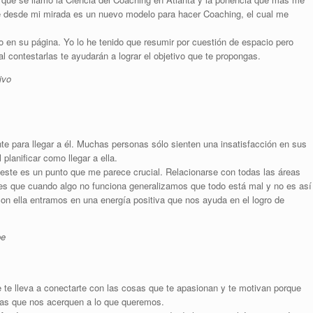
e desde mi mirada es un nuevo modelo para hacer Coaching, el cual me
 en su página. Yo lo he tenido que resumir por cuestión de espacio pero
contestarlas te ayudarán a lograr el objetivo que te propongas.
ivo
ante para llegar a él. Muchas personas sólo sienten una insatisfacción en sus
 planificar como llegar a ella.
 este es un punto que me parece crucial. Relacionarse con todas las áreas
es que cuando algo no funciona generalizamos que todo está mal y no es así
on ella entramos en una energía positiva que nos ayuda en el logro de
be
 te lleva a conectarte con las cosas que te apasionan y te motivan porque
as que nos acerquen a lo que queremos.