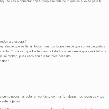
quí te vas a conectar con tu propia mirada de lo que es el éxito para tí.
ayudan a prosperar?
 muy simple que es listar todos nuestros logros desde que somos pequeños
n tanto. Y una vez que los tengamos listados observemos que cualidad nos
 se repiten, pues esos son tus factores del éxito.
visión?
e punto necesitas estar en contacto con tus fortalezas, tus recursos y tus
 este objetivo.