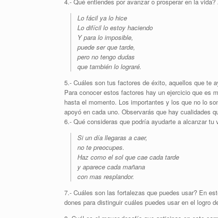
4.- Qué entiendes por avanzar o prosperar en la vida? A
Lo fácil ya lo hice
Lo difícil lo estoy haciendo
Y para lo imposible,
puede ser que tarde,
pero no tengo dudas
que también lo lograré.
5.- Cuáles son tus factores de éxito, aquellos que te 
Para conocer estos factores hay un ejercicio que es
hasta el momento. Los importantes y los que no lo so
apoyó en cada uno. Observarás que hay cualidades que
6.- Qué consideras que podría ayudarte a alcanzar tu 
Si un día llegaras a caer,
no te preocupes.
Haz como el sol que cae cada tarde
y aparece cada mañana
con mas resplandor.
7.- Cuáles son las fortalezas que puedes usar? En est
dones para distinguir cuáles puedes usar en el logro de