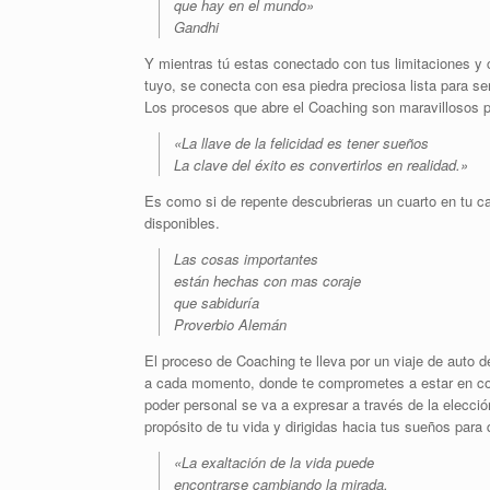
que hay en el mundo»
Gandhi
Y mientras tú estas conectado con tus limitaciones 
tuyo, se conecta con esa piedra preciosa lista para ser
Los procesos que abre el Coaching son maravillosos po
«La llave de la felicidad es tener sueños
La clave del éxito es convertirlos en realidad.»
Es como si de repente descubrieras un cuarto en tu ca
disponibles.
Las cosas importantes
están hechas con mas coraje
que sabiduría
Proverbio Alemán
El proceso de Coaching te lleva por un viaje de auto d
a cada momento, donde te comprometes a estar en cont
poder personal se va a expresar a través de la elecci
propósito de tu vida y dirigidas hacia tus sueños para 
«La exaltación de la vida puede
encontrarse cambiando la mirada.