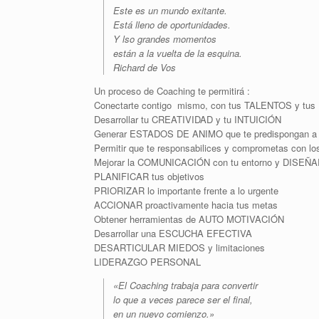
Este es un mundo exitante.
Está lleno de oportunidades.
Y lso grandes momentos
están a la vuelta de la esquina.
Richard de Vos
Un proceso de Coaching te permitirá :
Conectarte contigo mismo, con tus TALENTOS y tu
Desarrollar tu CREATIVIDAD y tu INTUICIÓN
Generar ESTADOS DE ANIMO que te predispongan a 
Permitir que te responsabilices y comprometas c
Mejorar la COMUNICACIÓN con tu entorno y DISEÑAR
PLANIFICAR tus objetivos
PRIORIZAR lo importante frente a lo urgente
ACCIONAR proactivamente hacia tus metas
Obtener herramientas de AUTO MOTIVACIÓN
Desarrollar una ESCUCHA EFECTIVA
DESARTICULAR MIEDOS y limitaciones
LIDERAZGO PERSONAL
«El Coaching trabaja para convertir
lo que a veces parece ser el final,
en un nuevo comienzo.»