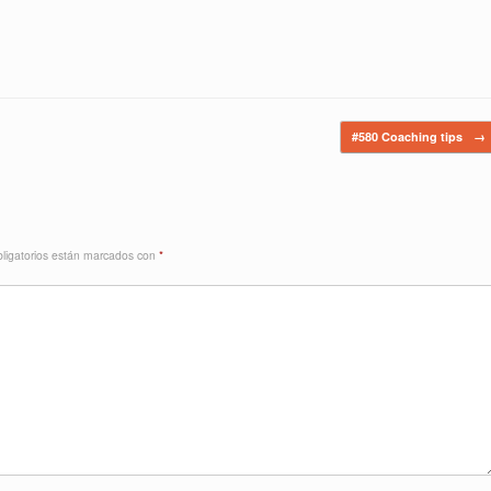
#580 Coaching tips
→
ligatorios están marcados con
*