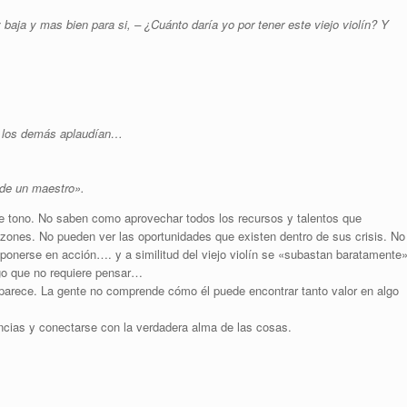
 baja y mas bien para si, – ¿Cuánto daría yo por tener este viejo violín? Y
 y los demás aplaudían…
o de un maestro».
e tono. No saben como aprovechar todos los recursos y talentos que
ones. No pueden ver las oportunidades que existen dentro de sus crisis. No
ponerse en acción…. y a similitud del viejo violín se «subastan baratamente
ego que no requiere pensar…
parece. La gente no comprende cómo él puede encontrar tanto valor en algo
encias y conectarse con la verdadera alma de las cosas.