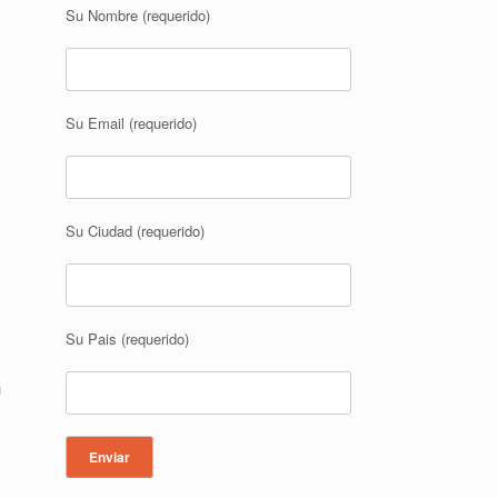
Su Nombre (requerido)
Su Email (requerido)
Su Ciudad (requerido)
Su Pais (requerido)
u