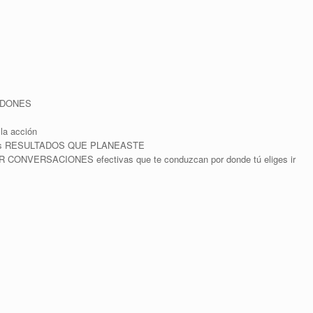
s DONES
la acción
on los RESULTADOS QUE PLANEASTE
 CONVERSACIONES efectivas que te conduzcan por donde tú eliges ir