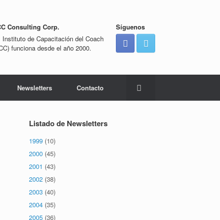
CC Consulting Corp.
Síguenos
l Instituto de Capacitación del Coach
ICC) funciona desde el año 2000.
Newsletters
Contacto
Listado de Newsletters
1999
(10)
2000
(45)
2001
(43)
2002
(38)
2003
(40)
2004
(35)
2005
(36)