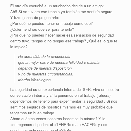
El otro día escuché a un muchacho decirle a un amigo:
Ah!! Si yo tuviera ese trabajo yo también me sentiría seguro
Y tuve ganas de preguntarle:
¿Por qué no puedes tener un trabajo como ese?
¿Quién tendrías que ser para tenerlo?
¿Por qué no puedes hacer nacer esa sensación de seguridad
dentro tuyo, tengas o no tengas ese trabajo? ¿Qué es lo que te
lo impide?
He aprendido de la experiencia
que la mejor parte de nuestra felicidad o miseria
depende de nuestra disposición
y no de nuestras circunstancias.
Martha Washington
La seguridad es un experiencia interna del SER, vive en nuestra
conversación interna y si la ponemos en el trabajo ( afuera)
dependemos de tenerlo para experimentar la seguridad . Si nos
sentimos seguros de nosotros mismos es muy probable que
tengamos un buen trabajo.
Ahora cuántas veces nosotros hacemos lo mismo? Y le
«entregamos el poder» al «TENER» o al «HACER» y nos
quedamos «sin poder» en el «SER»