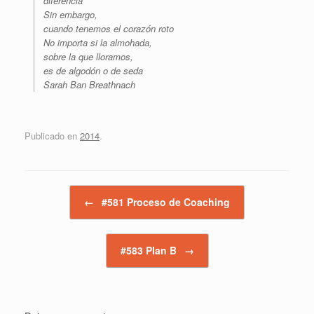
diferencia
Sin embargo,
cuando tenemos el corazón roto
No importa si la almohada,
sobre la que lloramos,
es de algodón o de seda
Sarah Ban Breathnach
Publicado en
2014
.
Navegador de artículos
←
#581 Proceso de Coaching
#583 Plan B
→