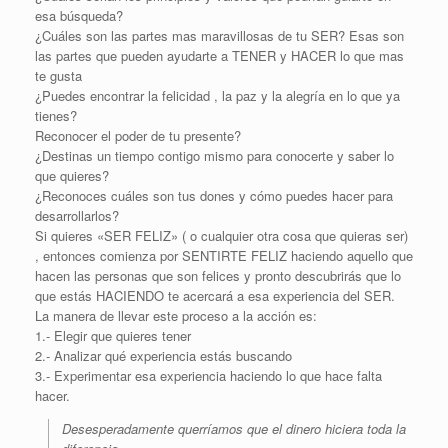
esa búsqueda?
¿Cuáles son las partes mas maravillosas de tu SER? Esas son
las partes que pueden ayudarte a TENER y HACER lo que mas
te gusta
¿Puedes encontrar la felicidad , la paz y la alegría en lo que ya
tienes?
Reconocer el poder de tu presente?
¿Destinas un tiempo contigo mismo para conocerte y saber lo
que quieres?
¿Reconoces cuáles son tus dones y cómo puedes hacer para
desarrollarlos?
Si quieres «SER FELIZ» ( o cualquier otra cosa que quieras ser)
, entonces comienza por SENTIRTE FELIZ haciendo aquello que
hacen las personas que son felices y pronto descubrirás que lo
que estás HACIENDO te acercará a esa experiencia del SER.
La manera de llevar este proceso a la acción es:
1.- Elegir que quieres tener
2.- Analizar qué experiencia estás buscando
3.- Experimentar esa experiencia haciendo lo que hace falta
hacer.
Desesperadamente querríamos que el dinero hiciera toda la