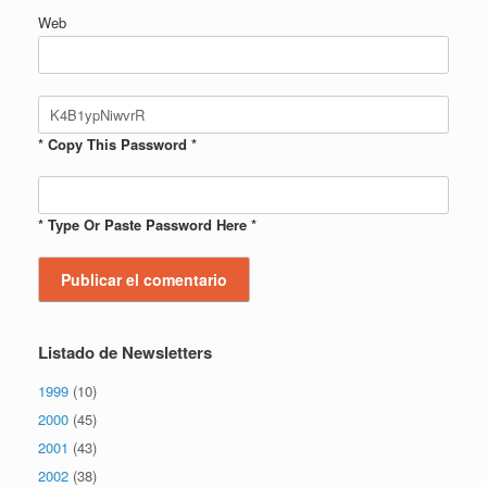
Web
* Copy This Password *
* Type Or Paste Password Here *
Listado de Newsletters
1999
(10)
2000
(45)
2001
(43)
2002
(38)