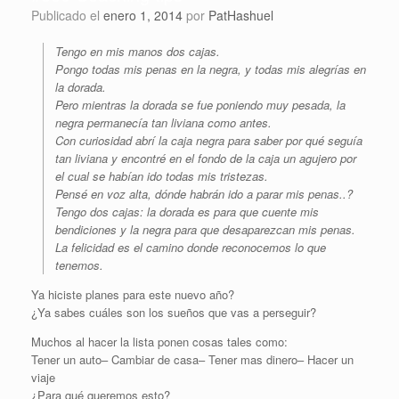
Publicado el
enero 1, 2014
por
PatHashuel
Tengo en mis manos dos cajas.
Pongo todas mis penas en la negra, y todas mis alegrías en
la dorada.
Pero mientras la dorada se fue poniendo muy pesada, la
negra permanecía tan liviana como antes.
Con curiosidad abrí la caja negra para saber por qué seguía
tan liviana y encontré en el fondo de la caja un agujero por
el cual se habían ido todas mis tristezas.
Pensé en voz alta, dónde habrán ido a parar mis penas..?
Tengo dos cajas: la dorada es para que cuente mis
bendiciones y la negra para que desaparezcan mis penas.
La felicidad es el camino donde reconocemos lo que
tenemos.
Ya hiciste planes para este nuevo año?
¿Ya sabes cuáles son los sueños que vas a perseguir?
Muchos al hacer la lista ponen cosas tales como:
Tener un auto– Cambiar de casa– Tener mas dinero– Hacer un
viaje
¿Para qué queremos esto?