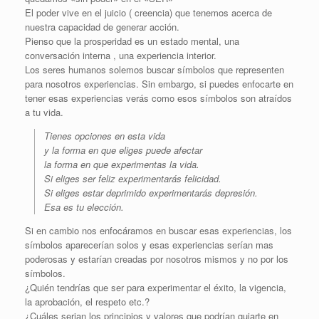
El poder vive en el juicio ( creencia) que tenemos acerca de
nuestra capacidad de generar acción.
Pienso que la prosperidad es un estado mental, una
conversación interna , una experiencia interior.
Los seres humanos solemos buscar símbolos que representen
para nosotros experiencias. Sin embargo, si puedes enfocarte en
tener esas experiencias verás como esos símbolos son atraídos
a tu vida.
Tienes opciones en esta vida
y la forma en que eliges puede afectar
la forma en que experimentas la vida.
Si eliges ser feliz experimentarás felicidad.
Si eliges estar deprimido experimentarás depresión.
Esa es tu elección.
Si en cambio nos enfocáramos en buscar esas experiencias, los
símbolos aparecerían solos y esas experiencias serían mas
poderosas y estarían creadas por nosotros mismos y no por los
símbolos.
¿Quién tendrías que ser para experimentar el éxito, la vigencia,
la aprobación, el respeto etc.?
¿Cuáles serian los principios y valores que podrían guiarte en