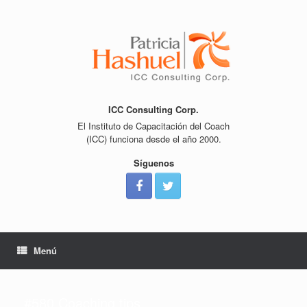
Saltar
al
contenido
ICC Consulting Corp.
El Instituto de Capacitación del Coach
(ICC) funciona desde el año 2000.
Síguenos
Menú
#580 Coaching tips