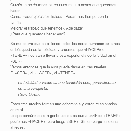
Quizás también tenemos en nuestra lista cosas que queremos
hacer
Como: Hacer ejercicios físicos– Pasar mas tiempo con la
familia.
Mejorar el trabajo que tenemos-. Adelgazar
¿Para qué queremos hacer eso?
Se me ocurre que en el fondo todos los seres humanos estamos
en búsqueda de la felicidad y creemos que «HACER» o
«TENER» nos van a llevar a esa experiencia de felicidad en el
«SER»
Vemos entonces que la vida puede darse en tres niveles :
El «SER» , el «HACER», el «TENER»
La felicidad a veces es una bendición pero, generalmente,
es una conquista.
Paulo Coelho
Estos tres niveles forman una coherencia y están relacionados
entre si.
Lo que comúnmente la gente piensa es que a partir de «TENER»
podremos «HACER», para luego «SER». Sin embargo funciona
al revés.