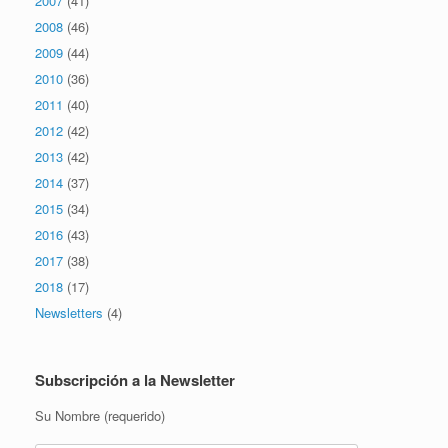
2007
(41)
2008
(46)
2009
(44)
2010
(36)
2011
(40)
2012
(42)
2013
(42)
2014
(37)
2015
(34)
2016
(43)
2017
(38)
2018
(17)
Newsletters
(4)
Subscripción a la Newsletter
Su Nombre (requerido)