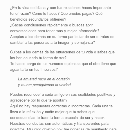
¿En tu vida cotidiana y con tus relaciones haces importante
tener razón? Cómo lo haces? Que precios pagas? Qué
beneficios secundarios obtienes?
¿Sacas conclusiones rápidamente o buscas abrir
conversaciones para tener mas y mejor información?
Aceptas a los demás en su forma particular de ser o tratas de
cambiar a las personas a tu imagen y semejanza?
Culpas a los demás de las situaciones de tu vida o sabes que
las han causado tu forma de ser?
Te haces cargo de tus humores o piensas que el otro tiene que
aguantarte en tus impulsos?
La amistad nace en el corazón
y muere persiguiendo la verdad.
Puedes reconocer a cada amigo en sus cualidades positivas y
agradecerle por lo que te aportan?
Aquí no hay respuestas correctas o incorrectas. Cada una te
lleva a la reflexión y nadie mejor que tu sabes que
consecuencias te traer tu forma especial de ser y hacer.
Nuestras conductas son automáticas y transparentes para
nosotros. Mi único objetivo hoy fue ponerlas de manifiesto para