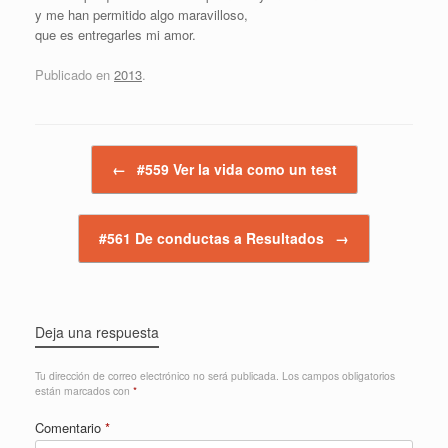
y me han permitido algo maravilloso,
que es entregarles mi amor.
Publicado en
2013
.
Navegador de artículos
←
#559 Ver la vida como un test
#561 De conductas a Resultados
→
Deja una respuesta
Tu dirección de correo electrónico no será publicada.
Los campos obligatorios
están marcados con
*
Comentario
*