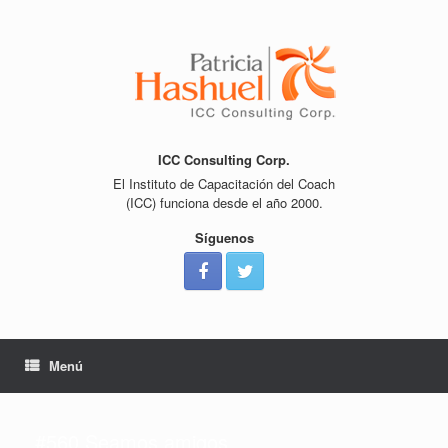
Saltar
al
contenido
ICC Consulting Corp.
El Instituto de Capacitación del Coach
(ICC) funciona desde el año 2000.
Síguenos
Menú
#560 Seamos amigos