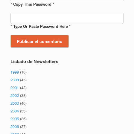
* Copy This Password *
* Type Or Paste Password Here *
Listado de Newsletters
1999
(10)
2000
(45)
2001
(43)
2002
(38)
2003
(40)
2004
(35)
2005
(36)
2006
(37)