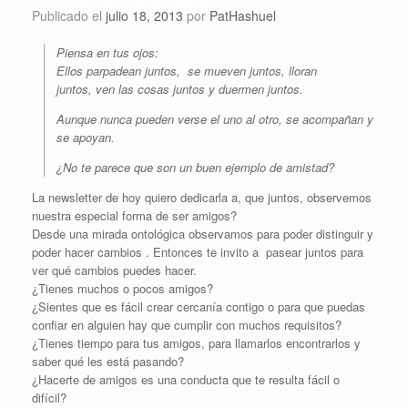
Publicado el
julio 18, 2013
por
PatHashuel
Piensa en tus ojos:
Ellos parpadean juntos, se mueven juntos, lloran
juntos, ven las cosas juntos y duermen juntos.
Aunque nunca pueden verse el uno al otro, se acompañan y
se apoyan.
¿No te parece que son un buen ejemplo de amistad?
La newsletter de hoy quiero dedicarla a, que juntos, observemos
nuestra especial forma de ser amigos?
Desde una mirada ontológica observamos para poder distinguir y
poder hacer cambios . Entonces te invito a pasear juntos para
ver qué cambios puedes hacer.
¿Tienes muchos o pocos amigos?
¿Sientes que es fácil crear cercanía contigo o para que puedas
confiar en alguien hay que cumplir con muchos requisitos?
¿Tienes tiempo para tus amigos, para llamarlos encontrarlos y
saber qué les está pasando?
¿Hacerte de amigos es una conducta que te resulta fácil o
difícil?