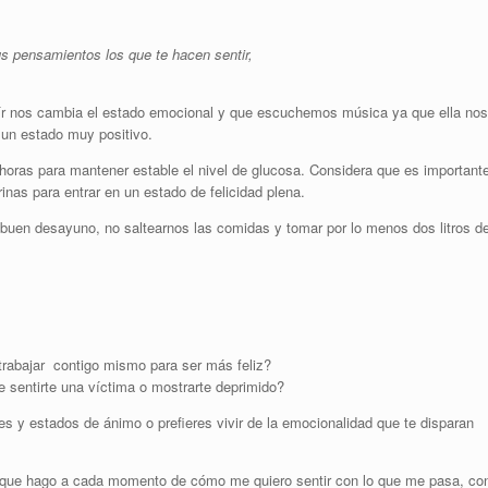
us pensamientos los que te hacen sentir,
ír nos cambia el estado emocional y que escuchemos música ya que ella nos
 un estado muy positivo.
horas para mantener estable el nivel de glucosa. Considera que es important
rinas para entrar en un estado de felicidad plena.
 buen desayuno, no saltearnos las comidas y tomar por lo menos dos litros d
trabajar contigo mismo para ser más feliz?
e sentirte una víctima o mostrarte deprimido?
s y estados de ánimo o prefieres vivir de la emocionalidad que te disparan
te que hago a cada momento de cómo me quiero sentir con lo que me pasa, co