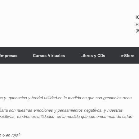
I
E
(
Empresas
Cursos Virtuales
Libros y CDs
e-Store
os y ganancias y tendrá utilidad en la medida en que sus ganancias sean
diaria son nuestras emociones y pensamientos negativos, y nuestras
ositivas, tendremos utilidades en la medida que sumemos mas de estas
o o en rojo?