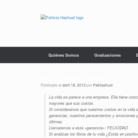
Saltar
al
contenido
Quiénes Somos
Graduaciones
#550 Coaching Positivo
Publicado el
abril 18, 2013
por
PatHashuel
La vida se parece a una empresa. Ella tiene cost
mayores que sus costos.
Si consideramos que nuestros costos en la vida 
ganancias, nuestros pensamientos y emociones p
últimas.
Llamaremos a esta «ganancia»: FELICIDAD
Si analizas los libros de tu vida ¿Estás en positiv