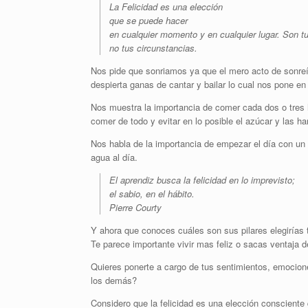
La Felicidad es una elección
que se puede hacer
en cualquier momento y en cualquier lugar. Son t
no tus circunstancias.
Nos pide que sonriamos ya que el mero acto de sonre
despierta ganas de cantar y bailar lo cual nos pone en
Nos muestra la importancia de comer cada dos o tres 
comer de todo y evitar en lo posible el azúcar y las ha
Nos habla de la importancia de empezar el día con un
agua al día.
El aprendiz busca la felicidad en lo imprevisto;
el sabio, en el hábito.
Pierre Courty
Y ahora que conoces cuáles son sus pilares elegirías 
Te parece importante vivir mas feliz o sacas ventaja d
Quieres ponerte a cargo de tus sentimientos, emocione
los demás?
Considero que la felicidad es una elección conscien