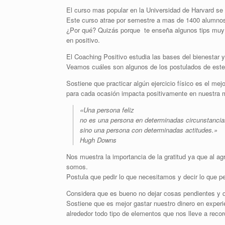
El curso mas popular en la Universidad de Harvard se 
Este curso atrae por semestre a mas de 1400 alumno
¿Por qué? Quizás porque te enseña algunos tips muy im
en positivo.
El Coaching Positivo estudia las bases del bienestar y
Veamos cuáles son algunos de los postulados de este
Sostiene que practicar algún ejercicio físico es el mejo
para cada ocasión impacta positivamente en nuestra m
«Una persona feliz
no es una persona en determinadas circunstancia
sino una persona con determinadas actitudes.»
Hugh Downs
Nos muestra la importancia de la gratitud ya que al
somos.
Postula que pedir lo que necesitamos y decir lo que 
Considera que es bueno no dejar cosas pendientes y q
Sostiene que es mejor gastar nuestro dinero en exper
alrededor todo tipo de elementos que nos lleve a recor