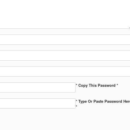
* Copy This Password *
* Type Or Paste Password Her
*