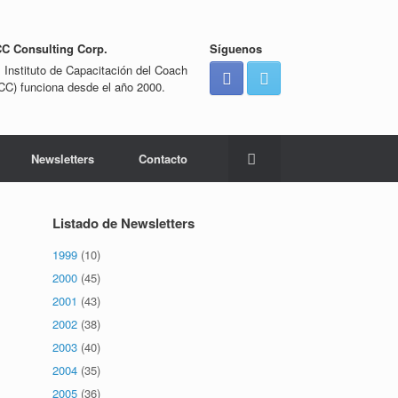
CC Consulting Corp.
Síguenos
l Instituto de Capacitación del Coach
ICC) funciona desde el año 2000.
Newsletters
Contacto
Listado de Newsletters
1999
(10)
2000
(45)
2001
(43)
2002
(38)
2003
(40)
2004
(35)
2005
(36)