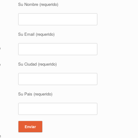
Su Nombre (requerido)
Su Email (requerido)
e
Su Ciudad (requerido)
e
Su Pais (requerido)
n