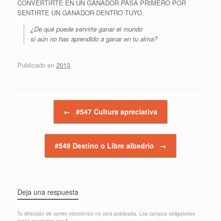
CONVERTIRTE EN UN GANADOR PASA PRIMERO POR
SENTIRTE UN GANADOR DENTRO TUYO.
¿De qué puede servirte ganar el mundo
si aún no has aprendido a ganar en tu alma?
Publicado en
2013
.
Navegador de artículos
←
#547 Cultura apreciativa
#549 Destino o Libre albedrío
→
Deja una respuesta
Tu dirección de correo electrónico no será publicada.
Los campos obligatorios
están marcados con
*