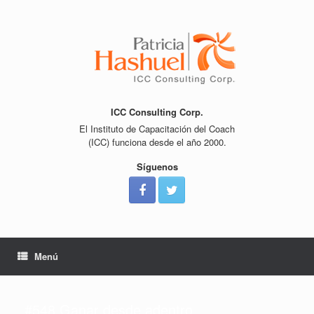
Saltar
al
contenido
ICC Consulting Corp.
El Instituto de Capacitación del Coach
(ICC) funciona desde el año 2000.
Síguenos
Menú
#548 Ganar desde adentro