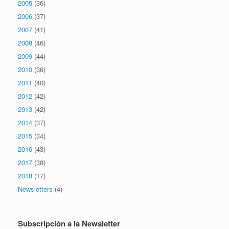
2005
(36)
2006
(37)
2007
(41)
2008
(46)
2009
(44)
2010
(36)
2011
(40)
2012
(42)
2013
(42)
2014
(37)
2015
(34)
2016
(43)
2017
(38)
2018
(17)
Newsletters
(4)
Subscripción a la Newsletter