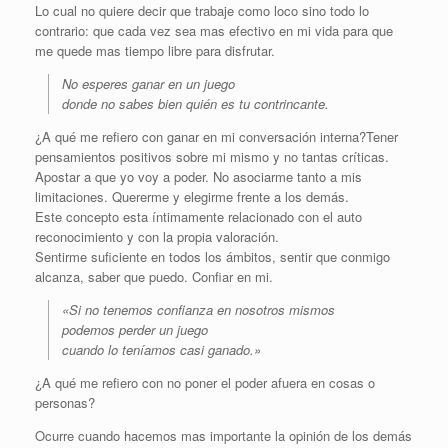
Lo cual no quiere decir que trabaje como loco sino todo lo
contrario: que cada vez sea mas efectivo en mi vida para que
me quede mas tiempo libre para disfrutar.
No esperes ganar en un juego
donde no sabes bien quién es tu contrincante.
¿A qué me refiero con ganar en mi conversación interna?Tener
pensamientos positivos sobre mi mismo y no tantas críticas.
Apostar a que yo voy a poder. No asociarme tanto a mis
limitaciones. Quererme y elegirme frente a los demás.
Este concepto esta íntimamente relacionado con el auto
reconocimiento y con la propia valoración.
Sentirme suficiente en todos los ámbitos, sentir que conmigo
alcanza, saber que puedo. Confiar en mi.
«Si no tenemos confianza en nosotros mismos
podemos perder un juego
cuando lo teníamos casi ganado.»
¿A qué me refiero con no poner el poder afuera en cosas o
personas?
Ocurre cuando hacemos mas importante la opinión de los demás