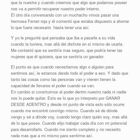
que la nuestra y cuando creemos que algo que podamos poseer
nos va a permitir recuperar nuestro poder interno.
El otro día conversando con un muchacho vimos pasar una
hermosa Ferrari roja y él comentó que estaba dispuesto a ahorrar
lo que fuera necesario hasta tener una así.
Y yo le pregunté qué pensaba que iba a pasarle a su vida
cuando la tuviera, mas allá del disfrute en si mismo de usarla.
Me contestó que se sentiría mas seguro, que podría tener las
mujeres que él quisiera, que se sentiría un ganador.
El punto es que cuando necesitamos algo o alguien para
sentirnos así, le estamos dando todo el poder a eso. Y dado que
tanto las cosas como las personas van y vienen tienen la
capacidad de llevarse el poder cuando se van.
En cambio si construimos el poder dentro nuestro nada ni nadie
nos lo puede quitar. Esto es lo que yo interpreto por GANAR
DESDE ADENTRO y desde mi punto de vista esto sólo ocurre
cuando me encontré conmigo mismo. Cuando sé de dónde
vengo y sé a dónde voy, cuando tengo claro quién soy, mas allá
de lo que poseo. Cuando elijo trabajar cada día con mi potencial
para desarrollarlo. Cuando me siento completo y no necesito
nada mas que a mi mismo para sentirme así.