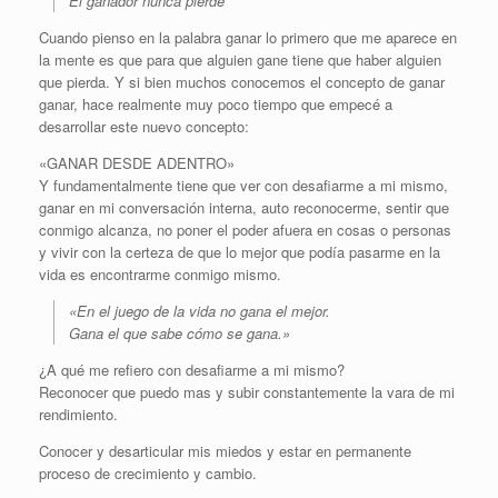
El ganador nunca pierde
Cuando pienso en la palabra ganar lo primero que me aparece en
la mente es que para que alguien gane tiene que haber alguien
que pierda. Y si bien muchos conocemos el concepto de ganar
ganar, hace realmente muy poco tiempo que empecé a
desarrollar este nuevo concepto:
«GANAR DESDE ADENTRO»
Y fundamentalmente tiene que ver con desafiarme a mi mismo,
ganar en mi conversación interna, auto reconocerme, sentir que
conmigo alcanza, no poner el poder afuera en cosas o personas
y vivir con la certeza de que lo mejor que podía pasarme en la
vida es encontrarme conmigo mismo.
«En el juego de la vida no gana el mejor.
Gana el que sabe cómo se gana.»
¿A qué me refiero con desafiarme a mi mismo?
Reconocer que puedo mas y subir constantemente la vara de mi
rendimiento.
Conocer y desarticular mis miedos y estar en permanente
proceso de crecimiento y cambio.