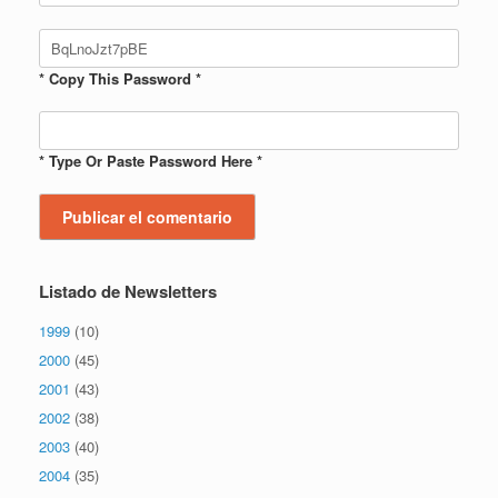
* Copy This Password *
* Type Or Paste Password Here *
Listado de Newsletters
1999
(10)
2000
(45)
2001
(43)
2002
(38)
2003
(40)
2004
(35)