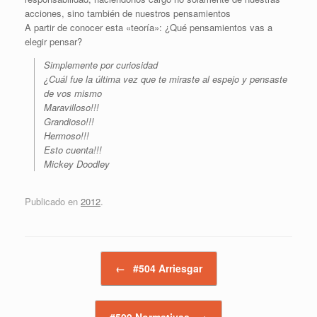
acciones, sino también de nuestros pensamientos
A partir de conocer esta «teoría»: ¿Qué pensamientos vas a
elegir pensar?
Simplemente por curiosidad
¿Cuál fue la última vez que te miraste al espejo y pensaste
de vos mismo
Maravilloso!!!
Grandioso!!!
Hermoso!!!
Esto cuenta!!!
Mickey Doodley
Publicado en
2012
.
Navegador de artículos
←
#504 Arriesgar
#509 Normativas
→