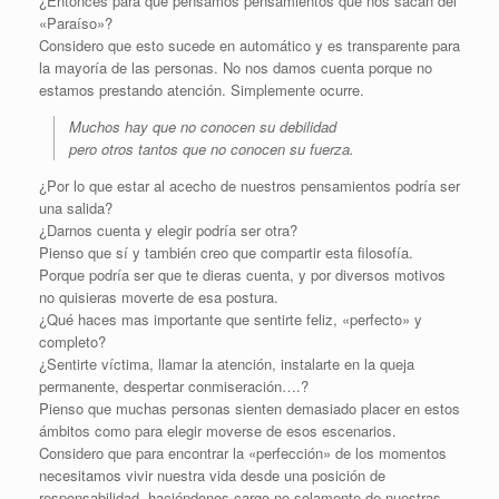
¿Entonces para qué pensamos pensamientos que nos sacan del
«Paraíso»?
Considero que esto sucede en automático y es transparente para
la mayoría de las personas. No nos damos cuenta porque no
estamos prestando atención. Simplemente ocurre.
Muchos hay que no conocen su debilidad
pero otros tantos que no conocen su fuerza.
¿Por lo que estar al acecho de nuestros pensamientos podría ser
una salida?
¿Darnos cuenta y elegir podría ser otra?
Pienso que sí y también creo que compartir esta filosofía.
Porque podría ser que te dieras cuenta, y por diversos motivos
no quisieras moverte de esa postura.
¿Qué haces mas importante que sentirte feliz, «perfecto» y
completo?
¿Sentirte víctima, llamar la atención, instalarte en la queja
permanente, despertar conmiseración….?
Pienso que muchas personas sienten demasiado placer en estos
ámbitos como para elegir moverse de esos escenarios.
Considero que para encontrar la «perfección» de los momentos
necesitamos vivir nuestra vida desde una posición de
responsabilidad, haciéndonos cargo no solamente de nuestras