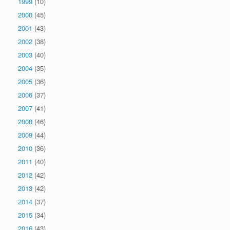
1999
(10)
2000
(45)
2001
(43)
2002
(38)
2003
(40)
2004
(35)
2005
(36)
2006
(37)
2007
(41)
2008
(46)
2009
(44)
2010
(36)
2011
(40)
2012
(42)
2013
(42)
2014
(37)
2015
(34)
2016
(43)