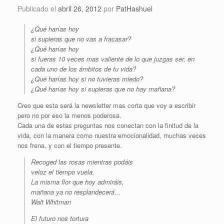
Publicado el
abril 26, 2012
por
PatHashuel
¿Qué harías hoy
si supieras que no vas a fracasar?
¿Qué harías hoy
si fueras 10 veces mas valiente de lo que juzgas ser, en
cada uno de los ámbitos de tu vida?
¿Qué harías hoy si no tuvieras miedo?
¿Qué harías hoy si supieras que no hay mañana?
Creo que esta será la newsletter mas corta que voy a escribir
pero no por eso la menos poderosa.
Cada una de estas preguntas nos conectan con la finitud de la
vida, con la manera como nuestra emocionalidad, muchas veces
nos frena, y con el tiempo presente.
Recoged las rosas mientras podáis
veloz el tiempo vuela.
La misma flor que hoy admiráis,
mañana ya no resplandecerá…
Walt Whitman
El futuro nos tortura