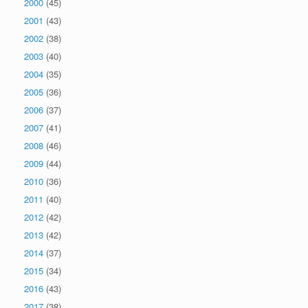
2000
(45)
2001
(43)
2002
(38)
2003
(40)
2004
(35)
2005
(36)
2006
(37)
2007
(41)
2008
(46)
2009
(44)
2010
(36)
2011
(40)
2012
(42)
2013
(42)
2014
(37)
2015
(34)
2016
(43)
2017
(38)