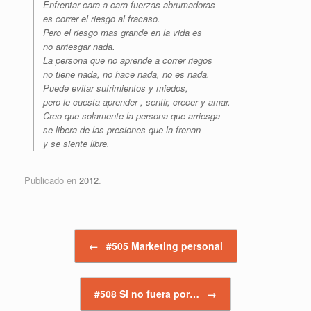
Enfrentar cara a cara fuerzas abrumadoras
es correr el riesgo al fracaso.
Pero el riesgo mas grande en la vida es
no arriesgar nada.
La persona que no aprende a correr riegos
no tiene nada, no hace nada, no es nada.
Puede evitar sufrimientos y miedos,
pero le cuesta aprender , sentir, crecer y amar.
Creo que solamente la persona que arriesga
se libera de las presiones que la frenan
y se siente libre.
Publicado en
2012
.
Navegador de artículos
←
#505 Marketing personal
#508 Si no fuera por…
→