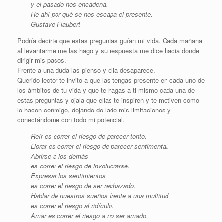
y el pasado nos encadena.
He ahí por qué se nos escapa el presente.
Gustave Flaubert
Podría decirte que estas preguntas guían mi vida. Cada mañana
al levantarme me las hago y su respuesta me dice hacia donde
dirigir mis pasos.
Frente a una duda las pienso y ella desaparece.
Querido lector te invito a que las tengas presente en cada uno de
los ámbitos de tu vida y que te hagas a ti mismo cada una de
estas preguntas y ojala que ellas te inspiren y te motiven como
lo hacen conmigo, dejando de lado mis limitaciones y
conectándome con todo mi potencial.
Reír es correr el riesgo de parecer tonto.
Llorar es correr el riesgo de parecer sentimental.
Abrirse a los demás
es correr el riesgo de involucrarse.
Expresar los sentimientos
es correr el riesgo de ser rechazado.
Hablar de nuestros sueños frente a una multitud
es correr el riesgo al ridículo.
Amar es correr el riesgo a no ser amado.