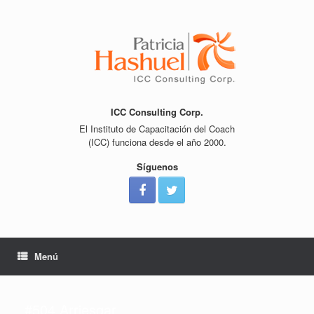
Saltar
al
contenido
ICC Consulting Corp.
El Instituto de Capacitación del Coach
(ICC) funciona desde el año 2000.
Síguenos
Menú
#504 Arriesgar