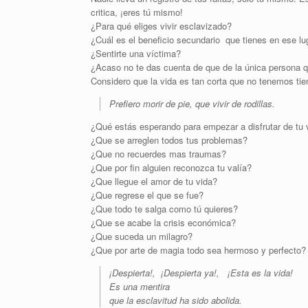
critica, ¡eres tú mismo!
¿Para qué eliges vivir esclavizado?
¿Cuál es el beneficio secundario que tienes en ese lu
¿Sentirte una víctima?
¿Acaso no te das cuenta de que de la única persona q
Considero que la vida es tan corta que no tenemos tie
Prefiero morir de pie, que vivir de rodillas.
¿Qué estás esperando para empezar a disfrutar de tu 
¿Que se arreglen todos tus problemas?
¿Que no recuerdes mas traumas?
¿Que por fin alguien reconozca tu valía?
¿Que llegue el amor de tu vida?
¿Que regrese el que se fue?
¿Que todo te salga como tú quieres?
¿Que se acabe la crisis económica?
¿Que suceda un milagro?
¿Que por arte de magia todo sea hermoso y perfecto?
¡Despierta!, ¡Despierta ya!, ¡Esta es la vida!
Es una mentira
que la esclavitud ha sido abolida.