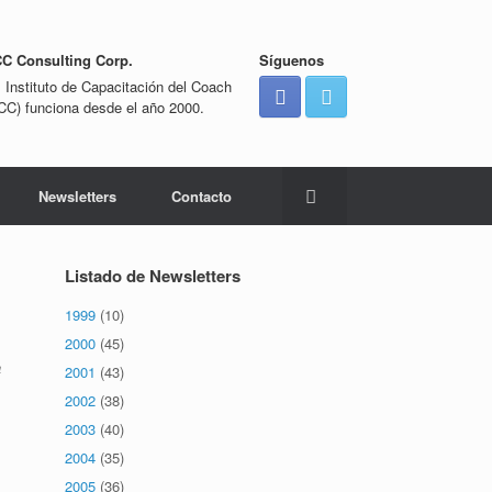
CC Consulting Corp.
Síguenos
l Instituto de Capacitación del Coach
ICC) funciona desde el año 2000.
Newsletters
Contacto
Listado de Newsletters
1999
(10)
2000
(45)
a
2001
(43)
2002
(38)
2003
(40)
2004
(35)
2005
(36)