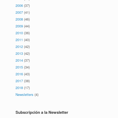
2006
(37)
2007
(41)
2008
(46)
2009
(44)
2010
(36)
2011
(40)
2012
(42)
2013
(42)
2014
(37)
2015
(34)
2016
(43)
2017
(38)
2018
(17)
Newsletters
(4)
Subscripción a la Newsletter