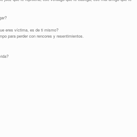
gar?
ue eres víctima, es de ti mismo?
mpo para perder con rencores y resentimientos.
vida?