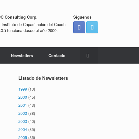
CC Consulting Corp.
Síguenos
l Instituto de Capacitación del Coach
ICC) funciona desde el año 2000.
Newsletters
Contacto
Listado de Newsletters
1999
(10)
2000
(45)
2001
(43)
2002
(38)
2003
(40)
2004
(35)
2005
(36)