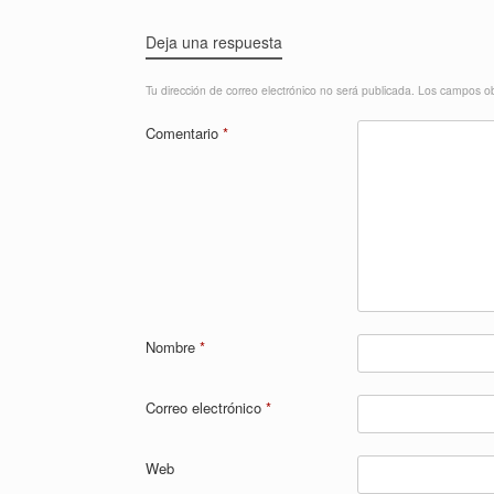
Deja una respuesta
Tu dirección de correo electrónico no será publicada.
Los campos ob
Comentario
*
Nombre
*
Correo electrónico
*
Web