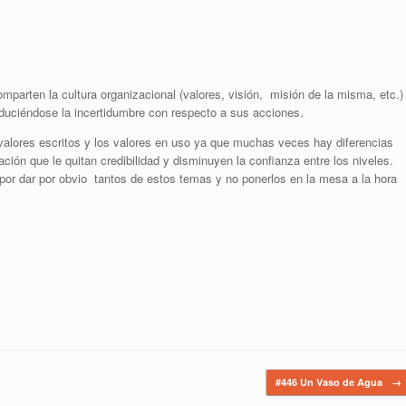
arten la cultura organizacional (valores, visión, misión de la misma, etc.)
reduciéndose la incertidumbre con respecto a sus acciones.
valores escritos y los valores en uso ya que muchas veces hay diferencias
ción que le quitan credibilidad y disminuyen la confianza entre los niveles.
por dar por obvio tantos de estos temas y no ponerlos en la mesa a la hora
#446 Un Vaso de Agua
→