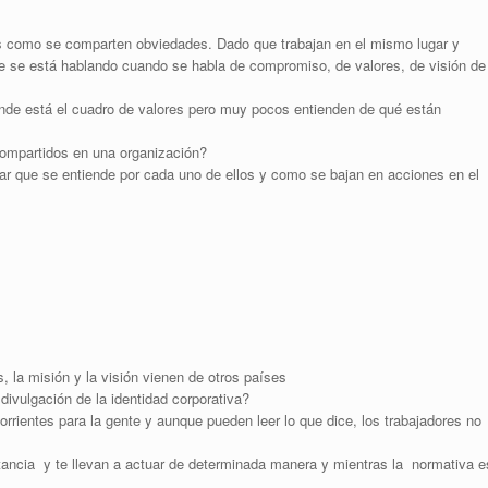
es como se comparten obviedades. Dado que trabajan en el mismo lugar y
e se está hablando cuando se habla de compromiso, de valores, de visión de
nde está el cuadro de valores pero muy pocos entienden de qué están
compartidos en una organización?
ar que se entiende por cada uno de ellos y como se bajan en acciones en el
 la misión y la visión vienen de otros países
divulgación de la identidad corporativa?
rientes para la gente y aunque pueden leer lo que dice, los trabajadores no
tancia y te llevan a actuar de determinada manera y mientras la normativa e