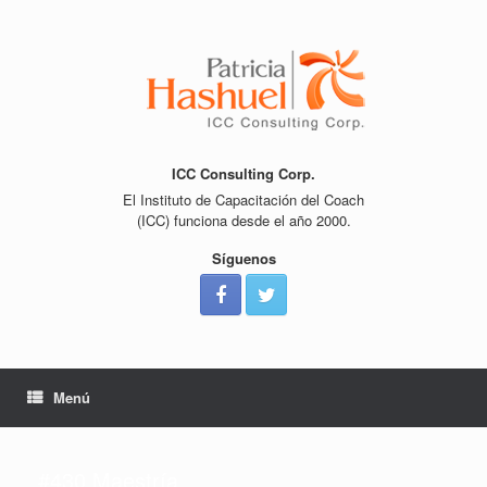
Saltar
al
contenido
ICC Consulting Corp.
El Instituto de Capacitación del Coach
(ICC) funciona desde el año 2000.
Síguenos
Menú
#430 Maestría