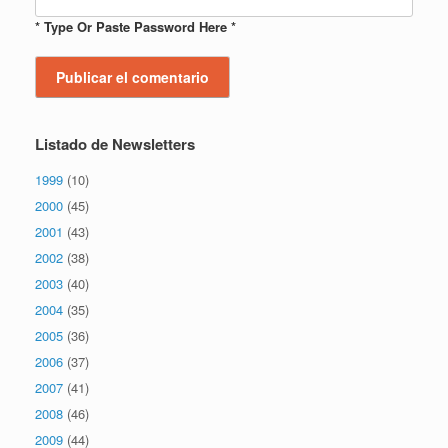
* Type Or Paste Password Here *
Listado de Newsletters
1999
(10)
2000
(45)
2001
(43)
2002
(38)
2003
(40)
2004
(35)
2005
(36)
2006
(37)
2007
(41)
2008
(46)
2009
(44)