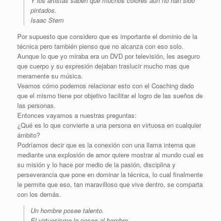
Y los artistas saben que muchos colores aun no han sido
pintados.
Isaac Stern
Por supuesto que considero que es importante el dominio de la
técnica pero también pienso que no alcanza con eso solo.
Aunque lo que yo miraba era un DVD por televisión, les aseguro
que cuerpo y su expresión dejaban traslucir mucho mas que
meramente su música.
Veamos cómo podemos relacionar esto con el Coaching dado
que el mismo tiene por objetivo facilitar el logro de las sueños de
las personas.
Entonces vayamos a nuestras preguntas:
¿Qué es lo que convierte a una persona en virtuosa en cualquier
ámbito?
Podríamos decir que es la conexión con una llama interna que
mediante una explosión de amor quiere mostrar al mundo cual es
su misión y lo hace por medio de la pasión, disciplina y
perseverancia que pone en dominar la técnica, lo cual finalmente
le permite que eso, tan maravilloso que vive dentro, se comparta
con los demás.
Un hombre posee talento.
El virtuosismo lo posee al hombre.