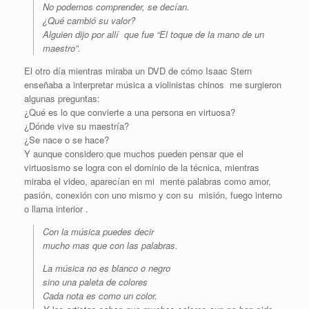
No podemos comprender, se decían.
¿Qué cambió su valor?
Alguien dijo por allí que fue “El toque de la mano de un
maestro”.
El otro día mientras miraba un DVD de cómo Isaac Stern
enseñaba a interpretar música a violinistas chinos me surgieron
algunas preguntas:
¿Qué es lo que convierte a una persona en virtuosa?
¿Dónde vive su maestría?
¿Se nace o se hace?
Y aunque considero que muchos pueden pensar que el
virtuosismo se logra con el dominio de la técnica, mientras
miraba el video, aparecían en mi mente palabras como amor,
pasión, conexión con uno mismo y con su misión, fuego interno
o llama interior .
Con la música puedes decir
mucho mas que con las palabras.
La música no es blanco o negro
sino una paleta de colores
Cada nota es como un color.