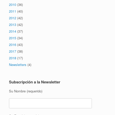
2010
(36)
2011
(40)
2012
(42)
2013
(42)
2014
(37)
2015
(34)
2016
(43)
2017
(38)
2018
(17)
Newsletters
(4)
Subscripción a la Newsletter
Su Nombre (requerido)