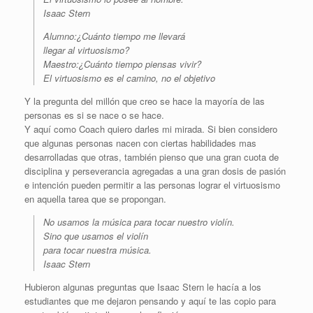
Isaac Stern
Alumno:¿Cuánto tiempo me llevará
llegar al virtuosismo?
Maestro:¿Cuánto tiempo piensas vivir?
El virtuosismo es el camino, no el objetivo
Y la pregunta del millón que creo se hace la mayoría de las
personas es si se nace o se hace.
Y aquí como Coach quiero darles mi mirada. Si bien considero
que algunas personas nacen con ciertas habilidades mas
desarrolladas que otras, también pienso que una gran cuota de
disciplina y perseverancia agregadas a una gran dosis de pasión
e intención pueden permitir a las personas lograr el virtuosismo
en aquella tarea que se propongan.
No usamos la música para tocar nuestro violín.
Sino que usamos el violín
para tocar nuestra música.
Isaac Stern
Hubieron algunas preguntas que Isaac Stern le hacía a los
estudiantes que me dejaron pensando y aquí te las copio para