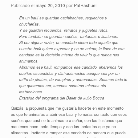
Publicado el
mayo 20, 2010
por
PatHashuel
En un baúl se guardan cachibaches, requechos y
chucherías.
Y se guardan recuerdos, retratos y juguetes rotos.
Pero también se guardan sueños, fantasías e ilusiones.
Si por alguna razón, un candado cierra todo aquello que
nuestro baúl quiere expresar y no se anima; la llave de ese
candado es la decisión misma de vivir lo que nunca nos
animamos.
Abramos ese baúl, rompamos ese candado, liberemos los
sueños escondidos y disfracémoslos aunque sea por un
ratito de piratas, de vampiros y astronautas. Seamos todo lo
que queramos ser, seamos nosotros mismos sin
restricciones.
Extraído del programa del Ballet de Julio Bocca
Quizás la propuesta que me gustaría hacerte en este momento
es que te animaras a abrir ese baúl y tomaras contacto con esos
sueños que casi no te animaste a soñar, con las ilusiones que
mantenes hace tanto tiempo y con las fantasías que ya no
alimentas. Invitarte a romper ese candado de manera que pueda