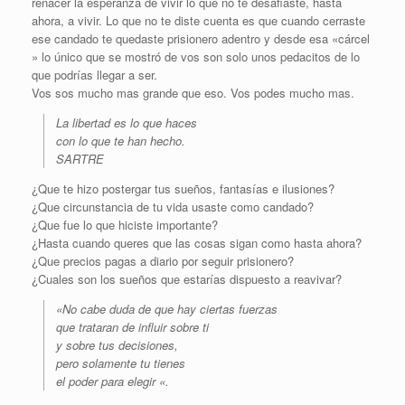
renacer la esperanza de vivir lo que no te desafiaste, hasta
ahora, a vivir. Lo que no te diste cuenta es que cuando cerraste
ese candado te quedaste prisionero adentro y desde esa «cárcel
» lo único que se mostró de vos son solo unos pedacitos de lo
que podrías llegar a ser.
Vos sos mucho mas grande que eso. Vos podes mucho mas.
La libertad es lo que haces
con lo que te han hecho.
SARTRE
¿Que te hizo postergar tus sueños, fantasías e ilusiones?
¿Que circunstancia de tu vida usaste como candado?
¿Que fue lo que hiciste importante?
¿Hasta cuando queres que las cosas sigan como hasta ahora?
¿Que precios pagas a diario por seguir prisionero?
¿Cuales son los sueños que estarías dispuesto a reavivar?
«No cabe duda de que hay ciertas fuerzas
que trataran de influir sobre ti
y sobre tus decisiones,
pero solamente tu tienes
el poder para elegir «.