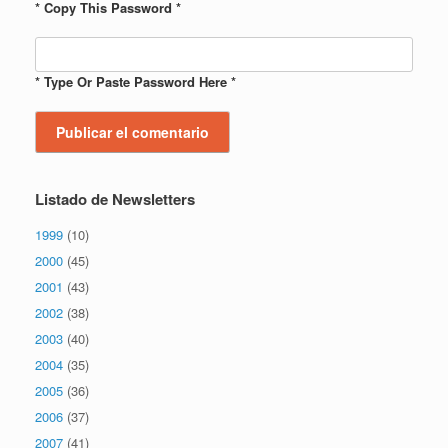
* Copy This Password *
* Type Or Paste Password Here *
Listado de Newsletters
1999
(10)
2000
(45)
2001
(43)
2002
(38)
2003
(40)
2004
(35)
2005
(36)
2006
(37)
2007
(41)