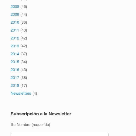
2008
(46)
2009
(44)
2010
(36)
2011
(40)
2012
(42)
2013
(42)
2014
(37)
2015
(34)
2016
(43)
2017
(38)
2018
(17)
Newsletters
(4)
Subscripción a la Newsletter
Su Nombre (requerido)