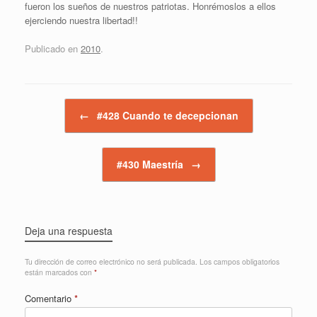
fueron los sueños de nuestros patriotas. Honrémoslos a ellos
ejerciendo nuestra libertad!!
Publicado en
2010
.
Navegador de artículos
←
#428 Cuando te decepcionan
#430 Maestría
→
Deja una respuesta
Tu dirección de correo electrónico no será publicada.
Los campos obligatorios
están marcados con
*
Comentario
*