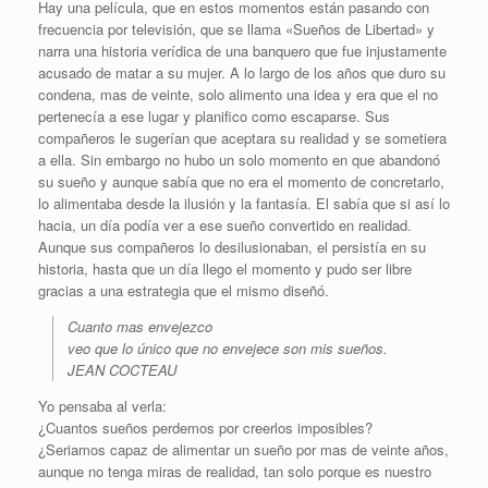
Hay una película, que en estos momentos están pasando con
frecuencia por televisión, que se llama «Sueños de Libertad» y
narra una historia verídica de una banquero que fue injustamente
acusado de matar a su mujer. A lo largo de los años que duro su
condena, mas de veinte, solo alimento una idea y era que el no
pertenecía a ese lugar y planifico como escaparse. Sus
compañeros le sugerían que aceptara su realidad y se sometiera
a ella. Sin embargo no hubo un solo momento en que abandonó
su sueño y aunque sabía que no era el momento de concretarlo,
lo alimentaba desde la ilusión y la fantasía. El sabía que si así lo
hacia, un día podía ver a ese sueño convertido en realidad.
Aunque sus compañeros lo desilusionaban, el persistía en su
historia, hasta que un día llego el momento y pudo ser libre
gracias a una estrategia que el mismo diseñó.
Cuanto mas envejezco
veo que lo único que no envejece son mis sueños.
JEAN COCTEAU
Yo pensaba al verla:
¿Cuantos sueños perdemos por creerlos imposibles?
¿Seriamos capaz de alimentar un sueño por mas de veinte años,
aunque no tenga miras de realidad, tan solo porque es nuestro