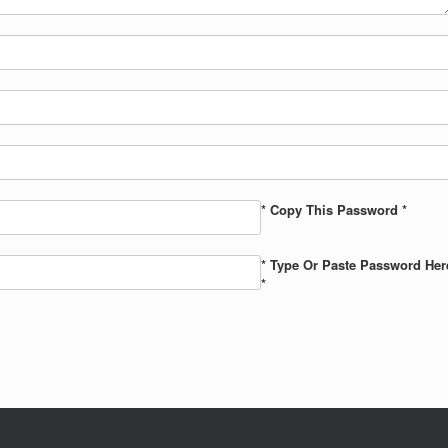
* Copy This Password *
* Type Or Paste Password Her
*