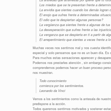
Los miedos que se te presentan frente a determi
La envidia que sientes cuando los demás logran 
El enojo que sufres frente a determinadas situac
El odio que te despiertan algunas personas?
La vergüenza que sientes frente a algunas de tus
La desesperación que sufres frente a las injustici
La venganza que se despierta en ti a partir de a
El arrepentimiento que sientes a veces frente a 
Muchas veces nos sentimos mal y nos cuesta identific
especial y solo pensamos que no es un buen día. Es c
Para muchos estas sensaciones aparecen y desaparec
Podemos nos prestarles atención , sin embargo consid
comprendemos podemos hacer un buen proceso persona
nos muestran.
Todo conocimiento
comienza por los sentimientos.
Leonardo da Vinci
Vemos a los sentimientos como la antesala de nuestr
predispone a la acción.
Todos queremos sentirnos motivados y sostener esta