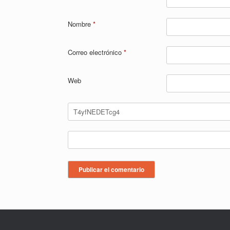
Nombre
*
Correo electrónico
*
Web