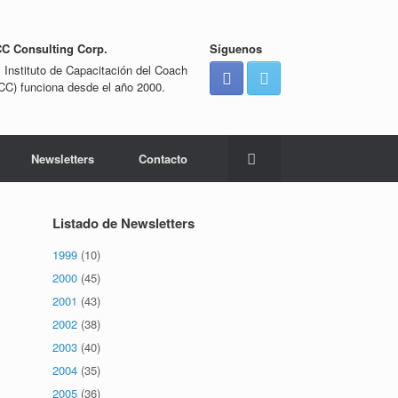
CC Consulting Corp.
Síguenos
l Instituto de Capacitación del Coach
ICC) funciona desde el año 2000.
Newsletters
Contacto
Listado de Newsletters
1999
(10)
2000
(45)
2001
(43)
2002
(38)
2003
(40)
2004
(35)
2005
(36)