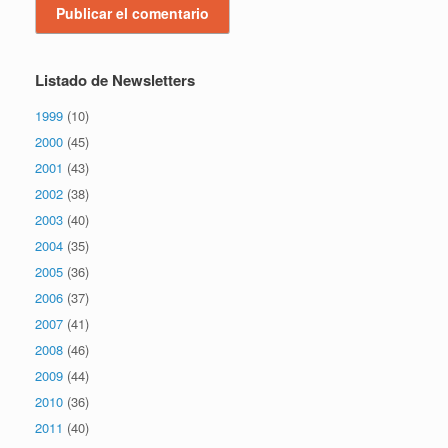
Listado de Newsletters
1999
(10)
2000
(45)
2001
(43)
2002
(38)
2003
(40)
2004
(35)
2005
(36)
2006
(37)
2007
(41)
2008
(46)
2009
(44)
2010
(36)
2011
(40)