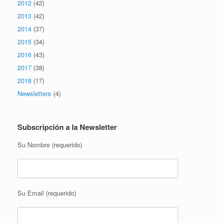
2012
(42)
2013
(42)
2014
(37)
2015
(34)
2016
(43)
2017
(38)
2018
(17)
Newsletters
(4)
Subscripción a la Newsletter
Su Nombre (requerido)
Su Email (requerido)