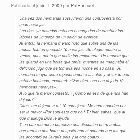
Publicado el
junio 1, 2009
por
PatHashuel
Una vez dos hermanas sostuvieron una controversia por
unas naranjas.
Las dos, ya casadas estaban encargadas de efectuar las
labores de limpieza de un salón de eventos.
Al entrar, la hermana menor, notó que sobre una de las
mesas habían quedado 10 naranjas. Se alegró mucho al
verlas, pues sabía que nadie las reclamaría. De manera que
las guardó en una bolsa que tenía, mientras se imaginaba el
delicioso jugo que se tomaría esa noche en su casa. Su
hermana mayor entró repentinamente al salón y al ver lo que
estaba haciendo, exclamó: «Que bien, nos han dejado 10
hermosas naranjas».
A lo que la menor contestó: «¿Cómo es eso de que nos han
dejado?
Dirás, me dejaron a mí 10 naranjas». Me corresponden por
ser la mayor.»Por supuesto que no ! Tu bien sabes, que al
que madruga Dios le ayuda.
Y en ese momento comenzó una discusión entre ambas
que terminó dos horas después con el acuerdo que las que
las encontró se llevaría seis y la otra cuatro.