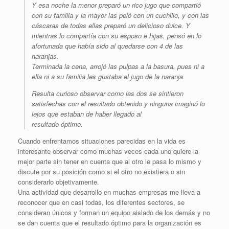
Y esa noche la menor preparó un rico jugo que compartió
con su familia y la mayor las peló con un cuchillo, y con las
cáscaras de todas ellas preparó un delicioso dulce. Y
mientras lo compartía con su esposo e hijas, pensó en lo
afortunada que había sido al quedarse con 4 de las
naranjas.
Terminada la cena, arrojó las pulpas a la basura, pues ni a
ella ni a su familia les gustaba el jugo de la naranja.
Resulta curioso observar como las dos se sintieron
satisfechas con el resultado obtenido y ninguna imaginó lo
lejos que estaban de haber llegado al
resultado óptimo.
Cuando enfrentamos situaciones parecidas en la vida es
interesante observar como muchas veces cada uno quiere la
mejor parte sin tener en cuenta que al otro le pasa lo mismo y
discute por su posición como si el otro no existiera o sin
considerarlo objetivamente.
Una actividad que desarrollo en muchas empresas me lleva a
reconocer que en casi todas, los diferentes sectores, se
consideran únicos y forman un equipo aislado de los demás y no
se dan cuenta que el resultado óptimo para la organización es