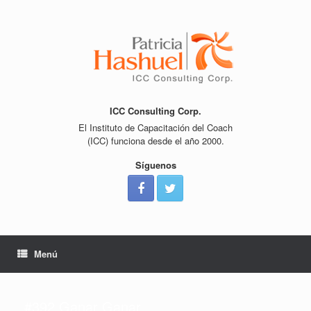
Saltar
al
contenido
ICC Consulting Corp.
El Instituto de Capacitación del Coach
(ICC) funciona desde el año 2000.
Síguenos
Menú
#392 Ganar Ganar