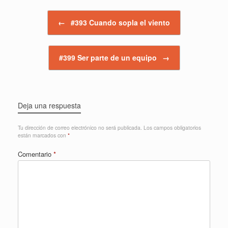
Navegador de artículos
←
#393 Cuando sopla el viento
#399 Ser parte de un equipo
→
Deja una respuesta
Tu dirección de correo electrónico no será publicada.
Los campos obligatorios
están marcados con
*
Comentario
*