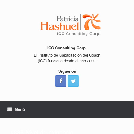
Saltar
al
contenido
ICC Consulting Corp.
El Instituto de Capacitación del Coach
(ICC) funciona desde el año 2000.
Síguenos
Menú
#386 Nivel de exigencia