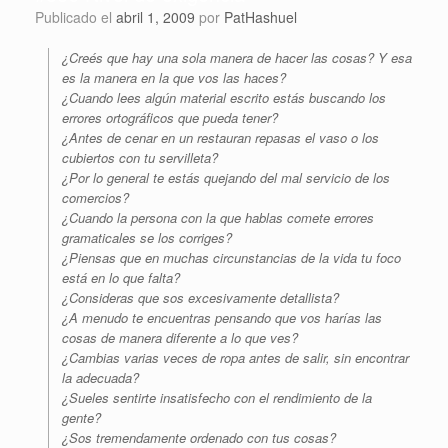
Publicado el
abril 1, 2009
por
PatHashuel
¿Creés que hay una sola manera de hacer las cosas? Y esa
es la manera en la que vos las haces?
¿Cuando lees algún material escrito estás buscando los
errores ortográficos que pueda tener?
¿Antes de cenar en un restauran repasas el vaso o los
cubiertos con tu servilleta?
¿Por lo general te estás quejando del mal servicio de los
comercios?
¿Cuando la persona con la que hablas comete errores
gramaticales se los corriges?
¿Piensas que en muchas circunstancias de la vida tu foco
está en lo que falta?
¿Consideras que sos excesivamente detallista?
¿A menudo te encuentras pensando que vos harías las
cosas de manera diferente a lo que ves?
¿Cambias varias veces de ropa antes de salir, sin encontrar
la adecuada?
¿Sueles sentirte insatisfecho con el rendimiento de la
gente?
¿Sos tremendamente ordenado con tus cosas?