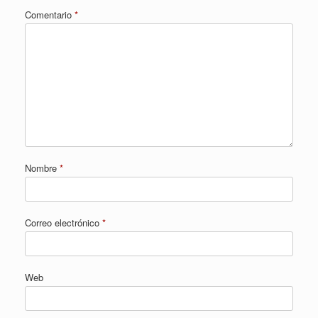
Comentario
*
Nombre
*
Correo electrónico
*
Web