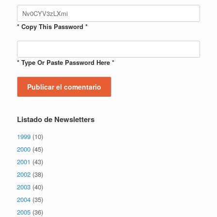
* Copy This Password *
* Type Or Paste Password Here *
Listado de Newsletters
1999
(10)
2000
(45)
2001
(43)
2002
(38)
2003
(40)
2004
(35)
2005
(36)