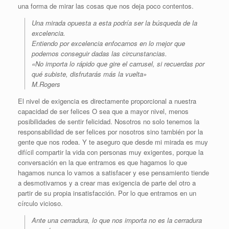
una forma de mirar las cosas que nos deja poco contentos.
Una mirada opuesta a esta podría ser la búsqueda de la
excelencia.
Entiendo por excelencia enfocarnos en lo mejor que
podemos conseguir dadas las circunstancias.
«No importa lo rápido que gire el carrusel, si recuerdas por
qué subiste, disfrutarás más la vuelta»
M.Rogers
El nivel de exigencia es directamente proporcional a nuestra
capacidad de ser felices O sea que a mayor nivel, menos
posibilidades de sentir felicidad. Nosotros no solo tenemos la
responsabilidad de ser felices por nosotros sino también por la
gente que nos rodea. Y te aseguro que desde mi mirada es muy
difícil compartir la vida con personas muy exigentes, porque la
conversación en la que entramos es que hagamos lo que
hagamos nunca lo vamos a satisfacer y ese pensamiento tiende
a desmotivarnos y a crear mas exigencia de parte del otro a
partir de su propia insatisfacción. Por lo que entramos en un
círculo vicioso.
Ante una cerradura, lo que nos importa no es la cerradura