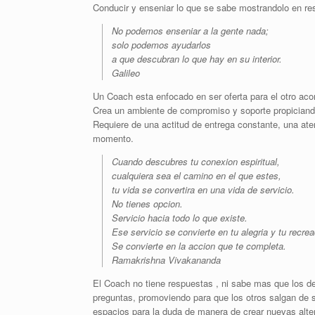
Conducir y enseniar lo que se sabe mostrandolo en res
No podemos enseniar a la gente nada;
solo podemos ayudarlos
a que descubran lo que hay en su interior.
Galileo
Un Coach esta enfocado en ser oferta para el otro aco
Crea un ambiente de compromiso y soporte propiciando
Requiere de una actitud de entrega constante, una aten
momento.
Cuando descubres tu conexion espiritual,
cualquiera sea el camino en el que estes,
tu vida se convertira en una vida de servicio.
No tienes opcion.
Servicio hacia todo lo que existe.
Ese servicio se convierte en tu alegria y tu recrea
Se convierte en la accion que te completa.
Ramakrishna Vivakananda
El Coach no tiene respuestas , ni sabe mas que los 
preguntas, promoviendo para que los otros salgan de
espacios para la duda de manera de crear nuevas alter