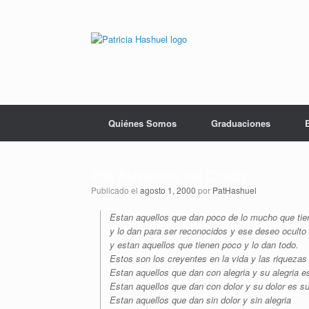
Saltar
al
contenido
Quiénes Somos
Graduaciones
#38 Asistencia del Coach
Publicado el
agosto 1, 2000
por
PatHashuel
Estan aquellos que dan poco de lo mucho que tie
y lo dan para ser reconocidos y ese deseo oculto
y estan aquellos que tienen poco y lo dan todo.
Estos son los creyentes en la vida y las riquezas 
Estan aquellos que dan con alegria y su alegria e
Estan aquellos que dan con dolor y su dolor es s
Estan aquellos que dan sin dolor y sin alegria