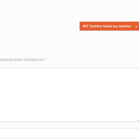
#37 Camino hacia tus sueños
→
ligatorios están marcados con
*