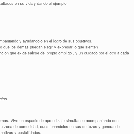
ultados en su vida y dando el ejemplo.
mpaniando y ayudandolo en el logro de sus objetivos.
 que los demas puedan elegir y expresar lo que sienten
cion que exige salirse del propio ombligo , y un cuidado por el otro a cada
cion.
demas. Vive un espacio de aprendizaje simultaneo acompaniando con
 su zona de comodidad, cuestionandolos en sus certezas y generando
nativas y posibilidades.