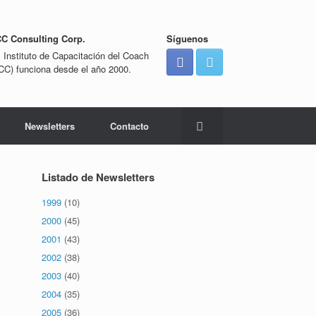
CC Consulting Corp.
Síguenos
l Instituto de Capacitación del Coach
ICC) funciona desde el año 2000.
Newsletters
Contacto
Listado de Newsletters
1999
(10)
2000
(45)
2001
(43)
2002
(38)
2003
(40)
2004
(35)
2005
(36)