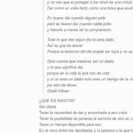
y no ven que el proteger a los otros es una virtud.
Dar como un valle fertil, como una brisa que acar
Es bueno dar cuando alguien pide
pero es bueno dar cuando nadie pidio
y hacerlo a traves de la comprension.
Todo lo que des algun dia te sera dado.
Asi es que da ahora!
Porque la estacion del dar puede ser tuya y no qu
Date cuenta que mereces ser un dador
y lo que significa dar,
porque es la vida la que nos da vida
y si no eres un dador solo eres un testigo de la vi
por eso da ahora.
Ghalil Kibran
¿QUE ES ASISTIR?
Ser oferta
Tener la necesidad de dar y encontrarle a eso valor
Tener la posibilidad de ponerse al servicio de otro en
Tener un tiempo disponible para eso
Es el nexo entre los resultados y la persona a la que v