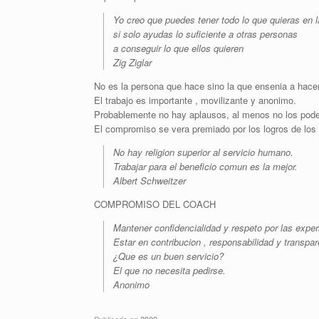
Yo creo que puedes tener todo lo que quieras en l
si solo ayudas lo suficiente a otras personas
a conseguir lo que ellos quieren
Zig Ziglar
No es la persona que hace sino la que ensenia a hace
El trabajo es importante , movilizante y anonimo.
Probablemente no hay aplausos, al menos no los pod
El compromiso se vera premiado por los logros de los 
No hay religion superior al servicio humano.
Trabajar para el beneficio comun es la mejor.
Albert Schweitzer
COMPROMISO DEL COACH
Mantener confidencialidad y respeto por las exper
Estar en contribucion , responsabilidad y transpa
¿Que es un buen servicio?
El que no necesita pedirse.
Anonimo
Publicado en
2000
.