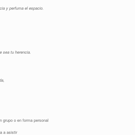
icia y perfuma el espacio.
e sea tu herencia.
da,
 un grupo o en forma personal
a a asistir