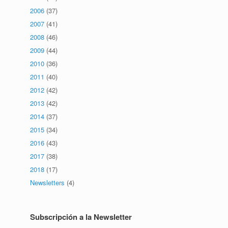
2006
(37)
2007
(41)
2008
(46)
2009
(44)
2010
(36)
2011
(40)
2012
(42)
2013
(42)
2014
(37)
2015
(34)
2016
(43)
2017
(38)
2018
(17)
Newsletters
(4)
Subscripción a la Newsletter