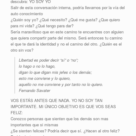
descubra: YO SOY YO
Salir de esta conversación interna, podría llevarnos por la vía del
auto conocimiento
¿Quién soy yo? ¿Qué necesito? ¿Qué me gusta? ¿Que quiero
para mi vida? ¿Qué tengo para dar?
Sería maravilloso que en este camino te encuentres con alguien
que quiera compartir parte del mismo. Será entonces tu camino
el que te dará la identidad y no el camino del otro. ¿Quién es el
otro sin vos?
Libertad es poder decir “sí” o “no”;
lo hago o no lo hago,
digan lo que digan mis jefes o los demás;
esto me conviene y lo quiero,
aquello no me conviene y por tanto no lo quiero.
Fernando Savater
VOS ESTÁS ANTES QUE NADA. YO NO SOY TAN
IMPORTANTE. MI ÚNICO OBJETIVO ES QUE VOS SEAS
FELIZ:
Conozco personas que sienten que los demás son mas
importantes que si mismas
¿Se sienten felices? Podría decir que sí. ¿Hacen al otro feliz?