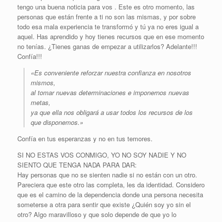
tengo una buena noticia para vos . Este es otro momento, las
personas que están frente a ti no son las mismas, y por sobre
todo esa mala experiencia te transformó y tú ya no eres igual a
aquel. Has aprendido y hoy tienes recursos que en ese momento
no tenías. ¿Tienes ganas de empezar a utilizarlos? Adelante!!!
Confía!!!
«Es conveniente reforzar nuestra confianza en nosotros
mismos,
al tomar nuevas determinaciones e imponernos nuevas
metas,
ya que ella nos obligará a usar todos los recursos de los
que disponemos.»
Confía en tus esperanzas y no en tus temores.
SI NO ESTAS VOS CONMIGO, YO NO SOY NADIE Y NO
SIENTO QUE TENGA NADA PARA DAR:
Hay personas que no se sienten nadie si no están con un otro.
Pareciera que este otro las completa, les da identidad. Considero
que es el camino de la dependencia donde una persona necesita
someterse a otra para sentir que existe ¿Quién soy yo sin el
otro? Algo maravilloso y que solo depende de que yo lo