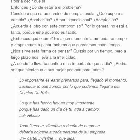
Podría decir que sí
Entonces ¿Dónde estaría el problema?
Considero que es un camino de complacencia. ¿Qué espero a
cambio? ¿Aprobación? ¿Amor incondicional? ¿Aceptación?
¿Acuerda el otro con este compromiso? Por lo general no está al
tanto, porque este acuerdo es tácito.
¿Entonces qué ocurre? En algún momento la armonía se rompe
y empezamos a pasar facturas que guardamos hace tiempo.
¿Nos sirve esta forma de pensar? Quizás por un tiempo, pero a
largo plazo nos lleva a la infelicidad.
¿A dónde te llevaría sentirte mas importante que nadie? ¿Podría
ser que sientas que sos mejor persona para todos?
Lo importante es estar preparado para, llegado el momento,
sacrificar lo que somos por lo que podemos llegar a ser.
Charles Du Bois
Lo que has hecho hoy es muy importante,
porque has dado un día de tu vida a cambio.
Lair Ribeiro
Todo Gerente, directivo o dueño de empresa
debería colgarle a cada persona de su empresa
un» cartel invisible «, que diga: