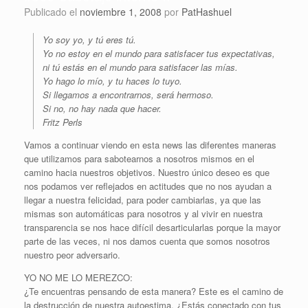
Publicado el
noviembre 1, 2008
por
PatHashuel
Yo soy yo, y tú eres tú.
Yo no estoy en el mundo para satisfacer tus expectativas,
ni tú estás en el mundo para satisfacer las mías.
Yo hago lo mío, y tu haces lo tuyo.
Si llegamos a encontrarnos, será hermoso.
Si no, no hay nada que hacer.
Fritz Perls
Vamos a continuar viendo en esta news las diferentes maneras
que utilizamos para sabotearnos a nosotros mismos en el
camino hacia nuestros objetivos. Nuestro único deseo es que
nos podamos ver reflejados en actitudes que no nos ayudan a
llegar a nuestra felicidad, para poder cambiarlas, ya que las
mismas son automáticas para nosotros y al vivir en nuestra
transparencia se nos hace difícil desarticularlas porque la mayor
parte de las veces, ni nos damos cuenta que somos nosotros
nuestro peor adversario.
YO NO ME LO MEREZCO:
¿Te encuentras pensando de esta manera? Este es el camino de
la destrucción de nuestra autoestima. ¿Estás conectado con tus