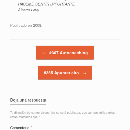
HACEME SENTIR IMPORTANTE
Alberto Levy
Publicado en
2008
.
Navegador de artículos
←
#367 Autocoaching
#365 Apuntar alto
→
Deja una respuesta
Tu dirección de correo electrónico no será publicada.
Los campos obligatorios
están marcados con
*
Comentario
*