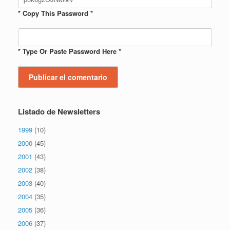
* Copy This Password *
* Type Or Paste Password Here *
Listado de Newsletters
1999
(10)
2000
(45)
2001
(43)
2002
(38)
2003
(40)
2004
(35)
2005
(36)
2006
(37)