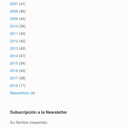
2007
(41)
2008
(46)
2009
(44)
2010
(36)
2011
(40)
2012
(42)
2013
(42)
2014
(37)
2015
(34)
2016
(43)
2017
(38)
2018
(17)
Newsletters
(4)
Subscripción a la Newsletter
Su Nombre (requerido)