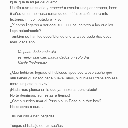
igual que la mujer del cuento:
Un día tuve un sueño y empecé a escribir una por semana, hace
9 años en un hermoso romance de mi inspiración entre mis
lectores, mi computadora y yo.
¿Y como llegaron a ser casi 100.000 los lectores a los que les
llega actualmente?
También se han ido suscribiendo uno a la vez cada día, cada
mes. cada año.
Un paso dado cada día
es mejor que cien pasos dados un sólo día.
Koichi Tsukamoto
¿Qué hubieras logrado si hubieses apostado a ese sueño que
aun tienes guardado hace nueve años, y hubieses trabajado esa
meta ‘un paso a la vez’.
¡Nada más piensa en lo que ya hubieras concretado!
No te deprimas: aun estas a tiempo!!
¿Cómo puedes usar el Principio un Paso a la Vez hoy?
No esperes a que…
Tus deudas estén pagadas.
Tengas el trabajo de tus sueños