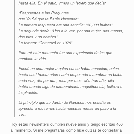
hasta ella. En el patio, vimos un letrero que decía:
“Respuestas a las Preguntas
que Yo Sé que te Estás Haciendo”.
La primera respuesta era una sencilla: “50,000 bulbos”
La segunda decía: “Uno a la vez, por una mujer, dos manos,
dos pies y un cerebro.”
La tercera: “Comenzó en 1978”
Para mí este momento fue una experiencia de las que
cambian la vida.
Pensé en esta mujer a quien nunca había conocido, quien,
hacía casi treinta años había empezado a sembrar un bulbo
cada vez, día por día , mes por mes, año tras año, ella
había creado algo de extraordinaria magnificencia, belleza e
inspiración.
El principio que su Jardín de Narcisos nos enseña es
aprender a movernos hacia nuestras metas un paso a la
vez.
Hoy estas newsletters cumplen nueve años y tengo escritas 400
al momento. Si me preguntaras cómo hice quizás te contestaría