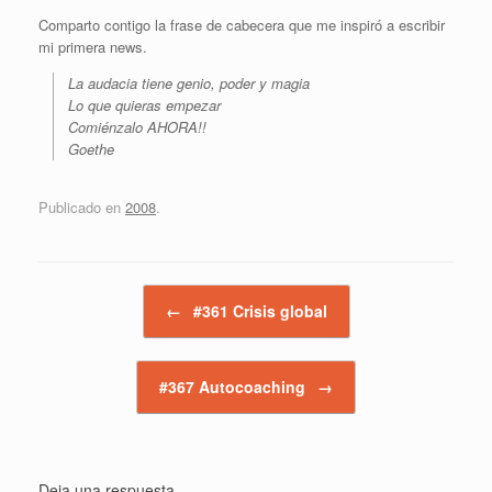
Comparto contigo la frase de cabecera que me inspiró a escribir
mi primera news.
La audacia tiene genio, poder y magia
Lo que quieras empezar
Comiénzalo AHORA!!
Goethe
Publicado en
2008
.
Navegador de artículos
←
#361 Crisis global
#367 Autocoaching
→
Deja una respuesta