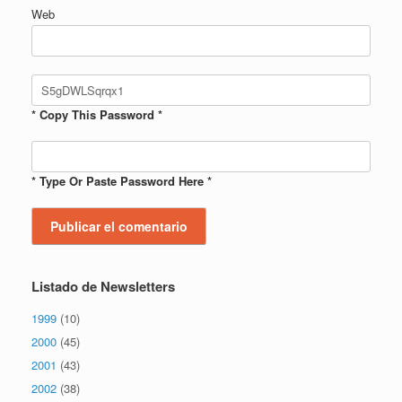
Web
* Copy This Password *
* Type Or Paste Password Here *
Listado de Newsletters
1999
(10)
2000
(45)
2001
(43)
2002
(38)