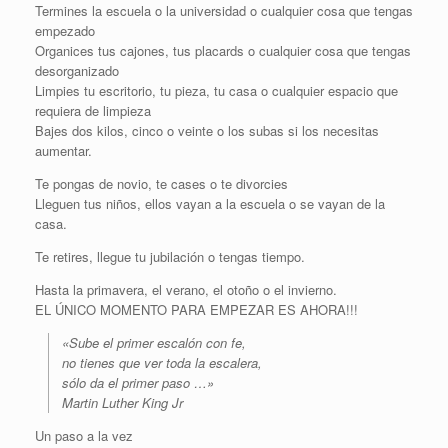
Termines la escuela o la universidad o cualquier cosa que tengas
empezado
Organices tus cajones, tus placards o cualquier cosa que tengas
desorganizado
Limpies tu escritorio, tu pieza, tu casa o cualquier espacio que
requiera de limpieza
Bajes dos kilos, cinco o veinte o los subas si los necesitas
aumentar.
Te pongas de novio, te cases o te divorcies
Lleguen tus niños, ellos vayan a la escuela o se vayan de la
casa.
Te retires, llegue tu jubilación o tengas tiempo.
Hasta la primavera, el verano, el otoño o el invierno.
EL ÚNICO MOMENTO PARA EMPEZAR ES AHORA!!!
«Sube el primer escalón con fe,
no tienes que ver toda la escalera,
sólo da el primer paso …»
Martin Luther King Jr
Un paso a la vez