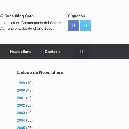
CC Consulting Corp.
Síguenos
l Instituto de Capacitación del Coach
ICC) funciona desde el año 2000.
Newsletters
Contacto
Listado de Newsletters
1999
(10)
2000
(45)
2001
(43)
2002
(38)
2003
(40)
2004
(35)
2005
(36)