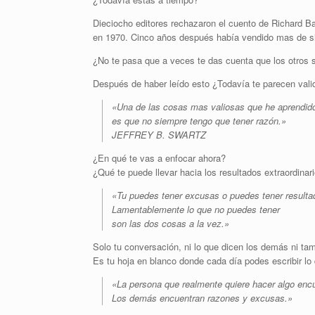
Dieciocho editores rechazaron el cuento de Richard B
en 1970. Cinco años después había vendido mas de si
¿No te pasa que a veces te das cuenta que los otros s
Después de haber leído esto ¿Todavía te parecen valid
«Una de las cosas mas valiosas que he aprendid
es que no siempre tengo que tener razón.»
JEFFREY B. SWARTZ
¿En qué te vas a enfocar ahora?
¿Qué te puede llevar hacia los resultados extraordinar
«Tu puedes tener excusas o puedes tener resulta
Lamentablemente lo que no puedes tener
son las dos cosas a la vez.»
Solo tu conversación, ni lo que dicen los demás ni ta
Es tu hoja en blanco donde cada día podes escribir lo
«La persona que realmente quiere hacer algo encu
Los demás encuentran razones y excusas.»