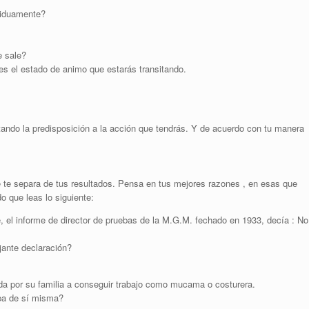
siduamente?
e sale?
es el estado de animo que estarás transitando.
ando la predisposición a la acción que tendrás. Y de acuerdo con tu manera
 te separa de tus resultados. Pensa en tus mejores razones , en esas que
o que leas lo siguiente:
e, el informe de director de pruebas de la M.G.M. fechado en 1933, decía : No
ante declaración?
ada por su familia a conseguir trabajo como mucama o costurera.
aba de sí misma?