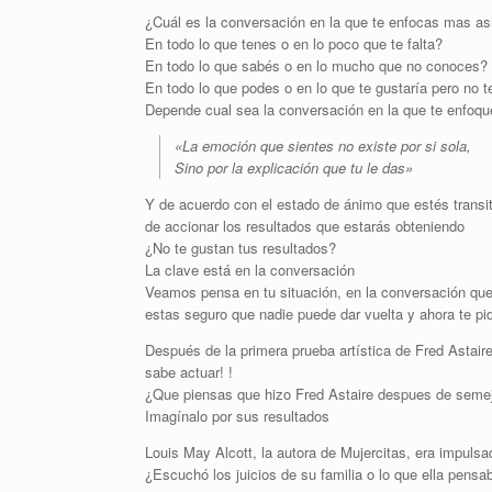
¿Cuál es la conversación en la que te enfocas mas a
En todo lo que tenes o en lo poco que te falta?
En todo lo que sabés o en lo mucho que no conoces?
En todo lo que podes o en lo que te gustaría pero no t
Depende cual sea la conversación en la que te enfoqu
«La emoción que sientes no existe por si sola,
Sino por la explicación que tu le das»
Y de acuerdo con el estado de ánimo que estés transit
de accionar los resultados que estarás obteniendo
¿No te gustan tus resultados?
La clave está en la conversación
Veamos pensa en tu situación, en la conversación que
estas seguro que nadie puede dar vuelta y ahora te pid
Después de la primera prueba artística de Fred Astair
sabe actuar! !
¿Que piensas que hizo Fred Astaire despues de semej
Imagínalo por sus resultados
Louis May Alcott, la autora de Mujercitas, era impuls
¿Escuchó los juicios de su familia o lo que ella pens