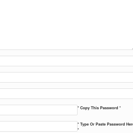
* Copy This Password *
* Type Or Paste Password Her
*