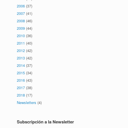
2006
(37)
2007
(41)
2008
(46)
2009
(44)
2010
(36)
2011
(40)
2012
(42)
2013
(42)
2014
(37)
2015
(34)
2016
(43)
2017
(38)
2018
(17)
Newsletters
(4)
Subscripción a la Newsletter