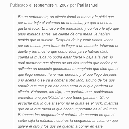
Publicado el
septiembre 1, 2007
por
PatHashuel
En un restaurante, un cliente llamó al mozo y le pidió que
por favor baje el volumen de la música, ya que a el no le
gusta el rock. El mozo entre intimidado y confuso le dijo que
unos minutos antes, un cliente de otra mesa le habían
pedido que lo subiera. Después de ir y venir varias veces
por las mesas para tratar de llegar a un acuerdo, intervino el
dueño y les mostró que como ellos ya se habían dado
cuenta la música no podía estar fuerte y baja a la vez, lo
cual mostraba que alguno de los dos tendría que ceder y si
aplicaba un principio generalmente aceptado que dice que el
que llegó primero tiene mas derecho y el que llegó después
o lo acepta o se va a comer a otro lado, alguno de los dos
tendría que irse y en ese caso sería él el que perdería un
cliente. Entonces, les dijo, me gustaría que pudiéramos
encontrar una posibilidad en que todos ganaran . Si no
escuché mal lo que al señor no le gusta es el rock, mientras
que en la otra mesa lo que hacen importante es el volumen.
Entonces les preguntaría si estarían de acuerdo en que el
señor elija la música, nosotros la pongamos al volumen que
quiere el otro y los dos se queden a comer en este