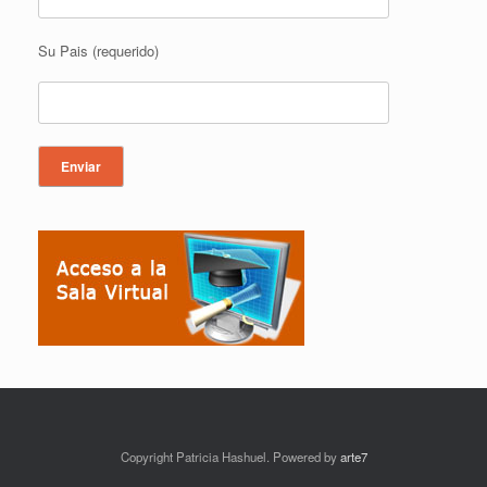
Su Pais (requerido)
Copyright Patricia Hashuel. Powered by
arte7