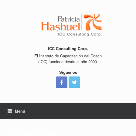
Saltar
al
contenido
ICC Consulting Corp.
El Instituto de Capacitación del Coach
(ICC) funciona desde el año 2000.
Síguenos
Menú
#315 Negociación