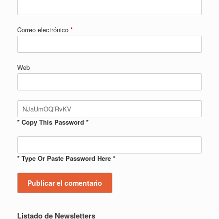
Correo electrónico
*
Web
* Copy This Password *
* Type Or Paste Password Here *
Listado de Newsletters