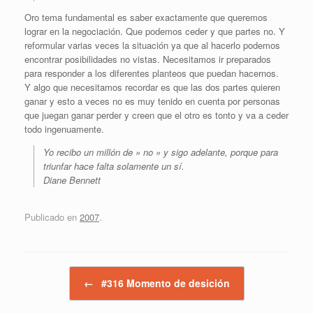
Oro tema fundamental es saber exactamente que queremos
lograr en la negociación. Que podemos ceder y que partes no. Y
reformular varias veces la situación ya que al hacerlo podemos
encontrar posibilidades no vistas. Necesitamos ir preparados
para responder a los diferentes planteos que puedan hacernos.
Y algo que necesitamos recordar es que las dos partes quieren
ganar y esto a veces no es muy tenido en cuenta por personas
que juegan ganar perder y creen que el otro es tonto y va a ceder
todo ingenuamente.
Yo recibo un millón de » no » y sigo adelante, porque para
triunfar hace falta solamente un sí.
Diane Bennett
Publicado en
2007
.
Navegador de artículos
←
#316 Momento de desición