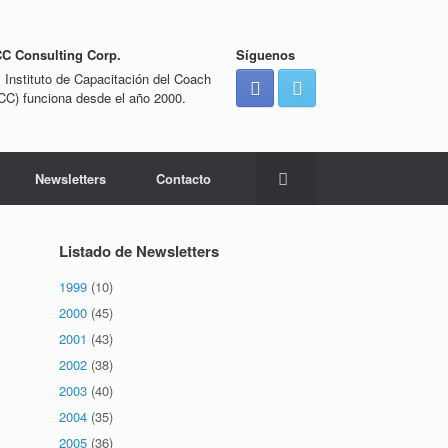
CC Consulting Corp.
Síguenos
l Instituto de Capacitación del Coach
ICC) funciona desde el año 2000.
Newsletters
Contacto
Listado de Newsletters
1999
(10)
2000
(45)
2001
(43)
2002
(38)
2003
(40)
2004
(35)
2005
(36)