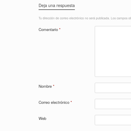
Deja una respuesta
Tu dirección de correo electrónico no será publicada.
Los campos ob
Comentario
*
Nombre
*
Correo electrónico
*
Web