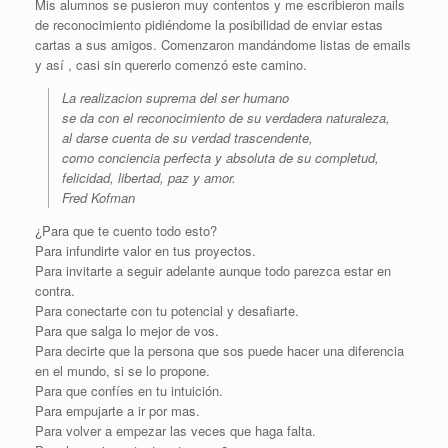
Mis alumnos se pusieron muy contentos y me escribieron mails
de reconocimiento pidiéndome la posibilidad de enviar estas
cartas a sus amigos. Comenzaron mandándome listas de emails
y así , casi sin quererlo comenzó este camino.
La realizacion suprema del ser humano
se da con el reconocimiento de su verdadera naturaleza,
al darse cuenta de su verdad trascendente,
como conciencia perfecta y absoluta de su completud,
felicidad, libertad, paz y amor.
Fred Kofman
¿Para que te cuento todo esto?
Para infundirte valor en tus proyectos.
Para invitarte a seguir adelante aunque todo parezca estar en
contra.
Para conectarte con tu potencial y desafiarte.
Para que salga lo mejor de vos.
Para decirte que la persona que sos puede hacer una diferencia
en el mundo, si se lo propone.
Para que confíes en tu intuición.
Para empujarte a ir por mas.
Para volver a empezar las veces que haga falta.