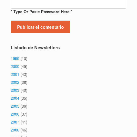
* Type Or Paste Password Here *
Listado de Newsletters
1999
(10)
2000
(45)
2001
(43)
2002
(38)
2003
(40)
2004
(35)
2005
(36)
2006
(37)
2007
(41)
2008
(46)