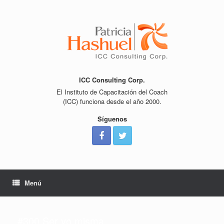
Saltar
al
contenido
ICC Consulting Corp.
El Instituto de Capacitación del Coach
(ICC) funciona desde el año 2000.
Síguenos
Menú
#300 Ser yo misma