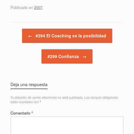
Publicado en
2007
.
Navegador de artículos
←
#294 El Coaching es la posibilidad
#299 Confianza
→
Deja una respuesta
Tu dirección de correo electrónico no será publicada.
Los campos obligatorios
están marcados con
*
Comentario
*