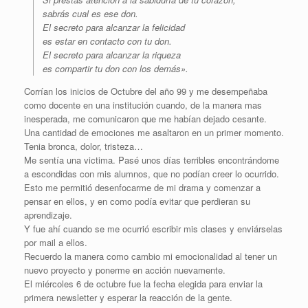
sabrás cual es ese don.
El secreto para alcanzar la felicidad
es estar en contacto con tu don.
El secreto para alcanzar la riqueza
es compartir tu don con los demás».
Corrían los inicios de Octubre del año 99 y me desempeñaba
como docente en una institución cuando, de la manera mas
inesperada, me comunicaron que me habían dejado cesante.
Una cantidad de emociones me asaltaron en un primer momento.
Tenia bronca, dolor, tristeza…
Me sentía una victima. Pasé unos días terribles encontrándome
a escondidas con mis alumnos, que no podían creer lo ocurrido.
Esto me permitió desenfocarme de mi drama y comenzar a
pensar en ellos, y en como podía evitar que perdieran su
aprendizaje.
Y fue ahí cuando se me ocurrió escribir mis clases y enviárselas
por mail a ellos.
Recuerdo la manera como cambio mi emocionalidad al tener un
nuevo proyecto y ponerme en acción nuevamente.
El miércoles 6 de octubre fue la fecha elegida para enviar la
primera newsletter y esperar la reacción de la gente.