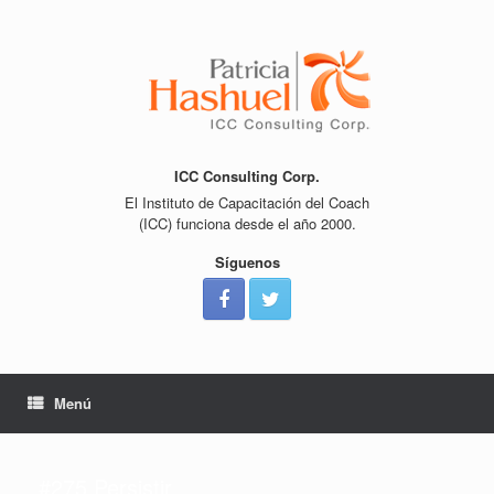
Saltar
al
contenido
ICC Consulting Corp.
El Instituto de Capacitación del Coach
(ICC) funciona desde el año 2000.
Síguenos
Menú
#275 Persistir