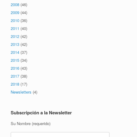
2008
(46)
2009
(44)
2010
(36)
2011
(40)
2012
(42)
2013
(42)
2014
(37)
2015
(34)
2016
(43)
2017
(38)
2018
(17)
Newsletters
(4)
Subscripción a la Newsletter
Su Nombre (requerido)