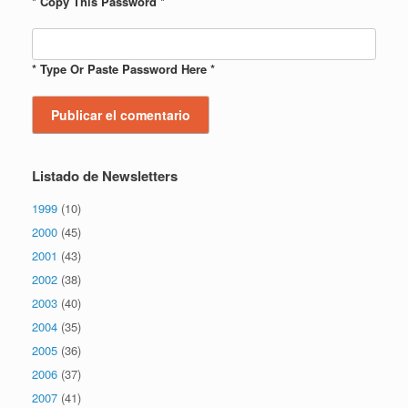
* Copy This Password *
* Type Or Paste Password Here *
Listado de Newsletters
1999
(10)
2000
(45)
2001
(43)
2002
(38)
2003
(40)
2004
(35)
2005
(36)
2006
(37)
2007
(41)