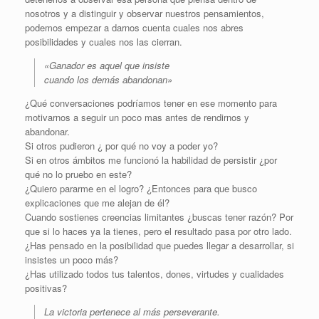
nosotros y a distinguir y observar nuestros pensamientos,
podemos empezar a darnos cuenta cuales nos abres
posibilidades y cuales nos las cierran.
«Ganador es aquel que insiste
cuando los demás abandonan»
¿Qué conversaciones podríamos tener en ese momento para
motivarnos a seguir un poco mas antes de rendirnos y
abandonar.
Si otros pudieron ¿ por qué no voy a poder yo?
Si en otros ámbitos me funcionó la habilidad de persistir ¿por
qué no lo pruebo en este?
¿Quiero pararme en el logro? ¿Entonces para que busco
explicaciones que me alejan de él?
Cuando sostienes creencias limitantes ¿buscas tener razón? Por
que si lo haces ya la tienes, pero el resultado pasa por otro lado.
¿Has pensado en la posibilidad que puedes llegar a desarrollar, si
insistes un poco más?
¿Has utilizado todos tus talentos, dones, virtudes y cualidades
positivas?
La victoria pertenece al más perseverante.