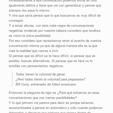
Inmediatamente a esa conversación podemos entrar en otra
igualmente dañina y tiene que ver con generalizar y pensar que
siempre nos pasa lo mismo.
Y otra que sería pensar que lo que buscamos es muy difícil de
conseguir.
Y a estas alturas, con esta nube negra de conversaciones
negativas rondando por nuestra cabeza considero que rendirse
es como la única posibilidad.
Por eso considero que necesitamos estar al acecho de nuestra
conversación interna ya que de alguna manera ella es la que
crea la realidad que vamos a vivir.
Si pensas que es difícil se te hace difícil, si pensas que es
posible, buscas alternativas. Si pensas que es fácil no te
enrollás con pensamientos negativos.
Todos tienen la voluntad de ganar.
¿Pero todos tienen la voluntad para prepararse?
Bill Curry, entrenador de fútbol americano
Entonces la pregunta de rigor es ¿Para qué entramos en esas
conversaciones que nos cierran posibilidades?
Y lo que primero me parece para decir es porque estamos
acostumbrados a pensar en automático y sólo cuando podemos
detenerlos a observar esa persona que piensa dentro de