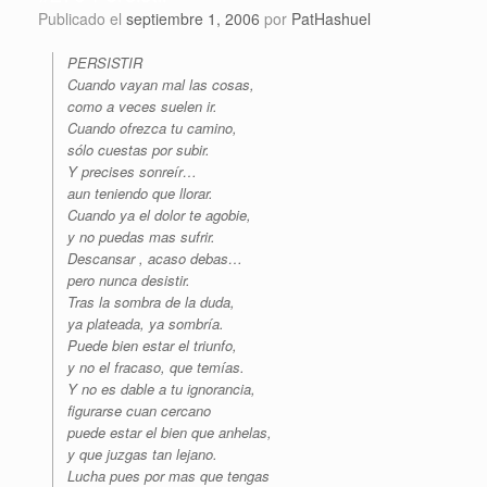
Publicado el
septiembre 1, 2006
por
PatHashuel
PERSISTIR
Cuando vayan mal las cosas,
como a veces suelen ir.
Cuando ofrezca tu camino,
sólo cuestas por subir.
Y precises sonreír…
aun teniendo que llorar.
Cuando ya el dolor te agobie,
y no puedas mas sufrir.
Descansar , acaso debas…
pero nunca desistir.
Tras la sombra de la duda,
ya plateada, ya sombría.
Puede bien estar el triunfo,
y no el fracaso, que temías.
Y no es dable a tu ignorancia,
figurarse cuan cercano
puede estar el bien que anhelas,
y que juzgas tan lejano.
Lucha pues por mas que tengas