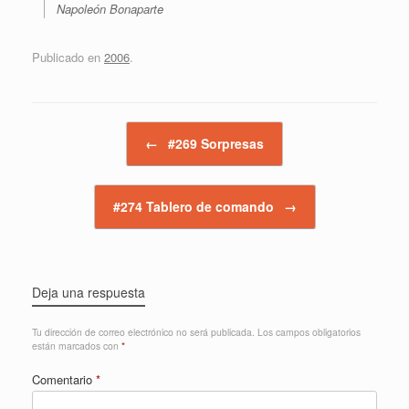
Napoleón Bonaparte
Publicado en
2006
.
Navegador de artículos
←
#269 Sorpresas
#274 Tablero de comando
→
Deja una respuesta
Tu dirección de correo electrónico no será publicada.
Los campos obligatorios
están marcados con
*
Comentario
*