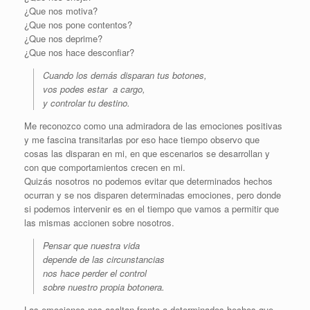
¿Que nos motiva?
¿Que nos pone contentos?
¿Que nos deprime?
¿Que nos hace desconfiar?
Cuando los demás disparan tus botones,
vos podes estar a cargo,
y controlar tu destino.
Me reconozco como una admiradora de las emociones positivas
y me fascina transitarlas por eso hace tiempo observo que
cosas las disparan en mi, en que escenarios se desarrollan y
con que comportamientos crecen en mi.
Quizás nosotros no podemos evitar que determinados hechos
ocurran y se nos disparen determinadas emociones, pero donde
si podemos intervenir es en el tiempo que vamos a permitir que
las mismas accionen sobre nosotros.
Pensar que nuestra vida
depende de las circunstancias
nos hace perder el control
sobre nuestro propia botonera.
Las emociones nos asaltan frente a determinados hechos que