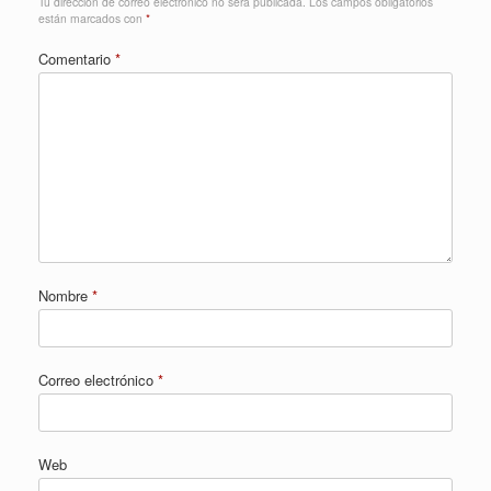
Tu dirección de correo electrónico no será publicada.
Los campos obligatorios
están marcados con
*
Comentario
*
Nombre
*
Correo electrónico
*
Web