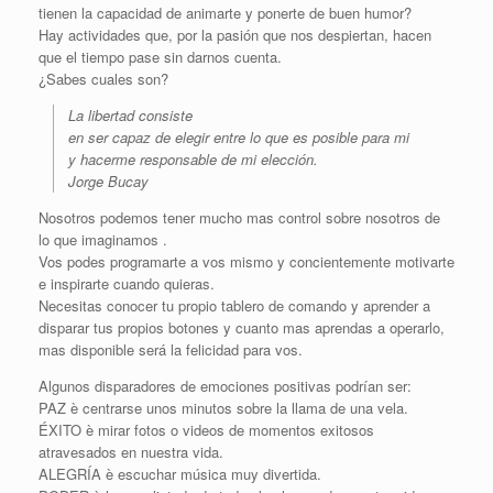
tienen la capacidad de animarte y ponerte de buen humor?
Hay actividades que, por la pasión que nos despiertan, hacen
que el tiempo pase sin darnos cuenta.
¿Sabes cuales son?
La libertad consiste
en ser capaz de elegir entre lo que es posible para mi
y hacerme responsable de mi elección.
Jorge Bucay
Nosotros podemos tener mucho mas control sobre nosotros de
lo que imaginamos .
Vos podes programarte a vos mismo y concientemente motivarte
e inspirarte cuando quieras.
Necesitas conocer tu propio tablero de comando y aprender a
disparar tus propios botones y cuanto mas aprendas a operarlo,
mas disponible será la felicidad para vos.
Algunos disparadores de emociones positivas podrían ser:
PAZ è centrarse unos minutos sobre la llama de una vela.
ÉXITO è mirar fotos o videos de momentos exitosos
atravesados en nuestra vida.
ALEGRÍA è escuchar música muy divertida.