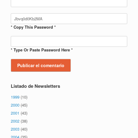
* Copy This Password *
* Type Or Paste Password Here *
Listado de Newsletters
1999
(10)
2000
(45)
2001
(43)
2002
(38)
2003
(40)
2004
(35)