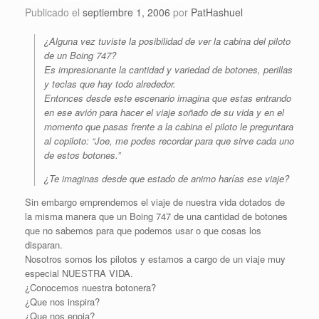
Publicado el
septiembre 1, 2006
por
PatHashuel
¿Alguna vez tuviste la posibilidad de ver la cabina del piloto
de un Boing 747?
Es impresionante la cantidad y variedad de botones, perillas
y teclas que hay todo alrededor.
Entonces desde este escenario imagina que estas entrando
en ese avión para hacer el viaje soñado de su vida y en el
momento que pasas frente a la cabina el piloto le preguntara
al copiloto: “Joe, me podes recordar para que sirve cada uno
de estos botones.”
¿Te imaginas desde que estado de animo harías ese viaje?
Sin embargo emprendemos el viaje de nuestra vida dotados de
la misma manera que un Boing 747 de una cantidad de botones
que no sabemos para que podemos usar o que cosas los
disparan.
Nosotros somos los pilotos y estamos a cargo de un viaje muy
especial NUESTRA VIDA.
¿Conocemos nuestra botonera?
¿Que nos inspira?
¿Que nos enoja?