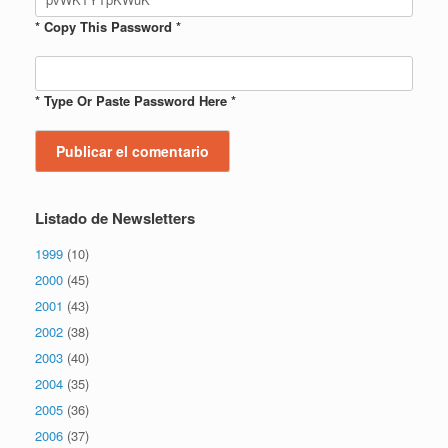
* Copy This Password *
* Type Or Paste Password Here *
Listado de Newsletters
1999
(10)
2000
(45)
2001
(43)
2002
(38)
2003
(40)
2004
(35)
2005
(36)
2006
(37)