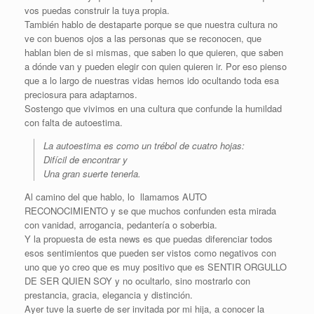
vos puedas construir la tuya propia.
También hablo de destaparte porque se que nuestra cultura no
ve con buenos ojos a las personas que se reconocen, que
hablan bien de si mismas, que saben lo que quieren, que saben
a dónde van y pueden elegir con quien quieren ir. Por eso pienso
que a lo largo de nuestras vidas hemos ido ocultando toda esa
preciosura para adaptarnos.
Sostengo que vivimos en una cultura que confunde la humildad
con falta de autoestima.
La autoestima es como un trébol de cuatro hojas:
Difícil de encontrar y
Una gran suerte tenerla.
Al camino del que hablo, lo llamamos AUTO
RECONOCIMIENTO y se que muchos confunden esta mirada
con vanidad, arrogancia, pedantería o soberbia.
Y la propuesta de esta news es que puedas diferenciar todos
esos sentimientos que pueden ser vistos como negativos con
uno que yo creo que es muy positivo que es SENTIR ORGULLO
DE SER QUIEN SOY y no ocultarlo, sino mostrarlo con
prestancia, gracia, elegancia y distinción.
Ayer tuve la suerte de ser invitada por mi hija, a conocer la