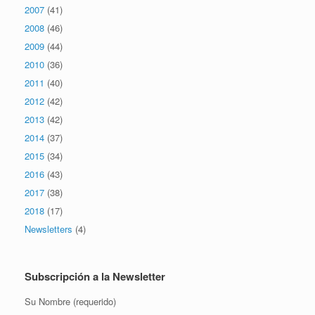
2007
(41)
2008
(46)
2009
(44)
2010
(36)
2011
(40)
2012
(42)
2013
(42)
2014
(37)
2015
(34)
2016
(43)
2017
(38)
2018
(17)
Newsletters
(4)
Subscripción a la Newsletter
Su Nombre (requerido)