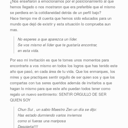
¿Nos enseñaron a emocionarnos por el posicionamiento al que
hemos llegado o nos mostraron que era preferible que el mismo
se perdiera en la cotidianeidad detrás de un perfil bajo?
Hace tiempo me di cuenta que hemos sido educados para un
mundo que dejó de existir y esta situación lo comprueba aun
mas.
No esperes a que aparezca un líder.
Se vos mismo el líder que te gustaría encontrar,
en esta vida.
Por eso mi invitación es que te tomes unos momentos para
encontrarte a vos mismo en todos los logros que has tenido este
año que pasó, en cada área de tu vida. Que los enmarques, los
mires y que practiques sentir orgullo de ser quien sos y que los
compartas con tus seres queridos además de invitarlos a que
hagan lo mismo para que este año puedan todos tener como
regalo un nuevo sentimiento: SENTIR ORGULLO DE SER
QUIEN SOY
Chun Sui , un sabio Maestro Zen un día se dijo:
Has estado durmiendo varios inviernos
como si fueras una mariposa
Despierta!!!!