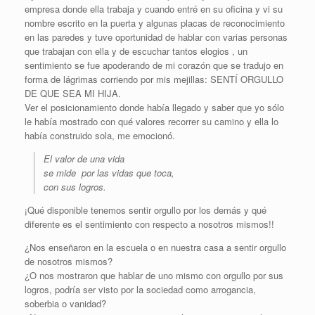
empresa donde ella trabaja y cuando entré en su oficina y vi su
nombre escrito en la puerta y algunas placas de reconocimiento
en las paredes y tuve oportunidad de hablar con varias personas
que trabajan con ella y de escuchar tantos elogios , un
sentimiento se fue apoderando de mi corazón que se tradujo en
forma de lágrimas corriendo por mis mejillas: SENTÍ ORGULLO
DE QUE SEA MI HIJA.
Ver el posicionamiento donde había llegado y saber que yo sólo
le había mostrado con qué valores recorrer su camino y ella lo
había construido sola, me emocionó.
El valor de una vida
se mide por las vidas que toca,
con sus logros.
¡Qué disponible tenemos sentir orgullo por los demás y qué
diferente es el sentimiento con respecto a nosotros mismos!!
¿Nos enseñaron en la escuela o en nuestra casa a sentir orgullo
de nosotros mismos?
¿O nos mostraron que hablar de uno mismo con orgullo por sus
logros, podría ser visto por la sociedad como arrogancia,
soberbia o vanidad?