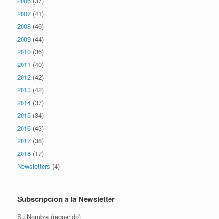
2006
(37)
2007
(41)
2008
(46)
2009
(44)
2010
(36)
2011
(40)
2012
(42)
2013
(42)
2014
(37)
2015
(34)
2016
(43)
2017
(38)
2018
(17)
Newsletters
(4)
Subscripción a la Newsletter
Su Nombre (requerido)