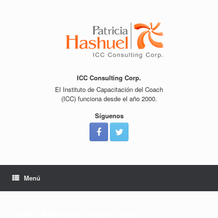
Saltar
al
contenido
ICC Consulting Corp.
El Instituto de Capacitación del Coach
(ICC) funciona desde el año 2000.
Síguenos
Menú
#187 Educando como Coach