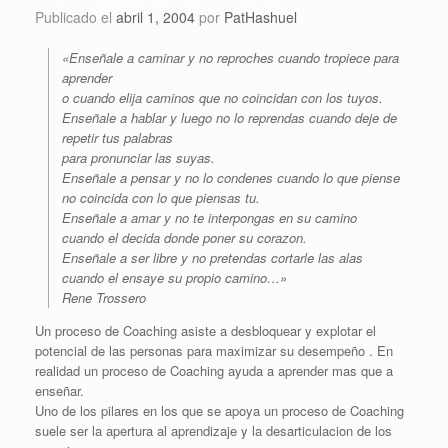
Publicado el
abril 1, 2004
por
PatHashuel
«Enseñale a caminar y no reproches cuando tropiece para
aprender
o cuando elija caminos que no coincidan con los tuyos.
Enseñale a hablar y luego no lo reprendas cuando deje de
repetir tus palabras
para pronunciar las suyas.
Enseñale a pensar y no lo condenes cuando lo que piense
no coincida con lo que piensas tu.
Enseñale a amar y no te interpongas en su camino
cuando el decida donde poner su corazon.
Enseñale a ser libre y no pretendas cortarle las alas
cuando el ensaye su propio camino…»
Rene Trossero
Un proceso de Coaching asiste a desbloquear y explotar el
potencial de las personas para maximizar su desempeño . En
realidad un proceso de Coaching ayuda a aprender mas que a
enseñar.
Uno de los pilares en los que se apoya un proceso de Coaching
suele ser la apertura al aprendizaje y la desarticulacion de los