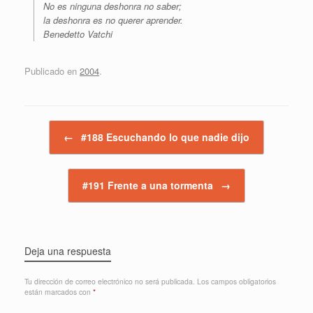
No es ninguna deshonra no saber;
la deshonra es no querer aprender.
Benedetto Vatchi
Publicado en
2004
.
Navegador de artículos
←
#188 Escuchando lo que nadie dijo
#191 Frente a una tormenta
→
Deja una respuesta
Tu dirección de correo electrónico no será publicada.
Los campos obligatorios
están marcados con
*