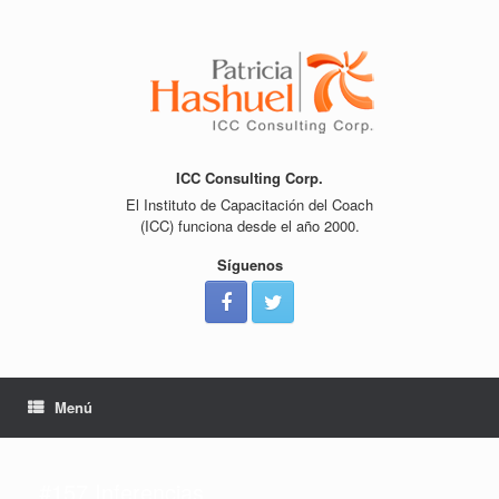
Saltar
al
contenido
ICC Consulting Corp.
El Instituto de Capacitación del Coach
(ICC) funciona desde el año 2000.
Síguenos
Menú
#157 Inferencias