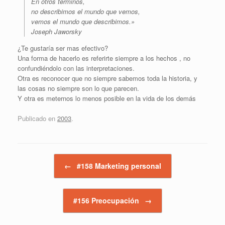
En otros términos,
no describimos el mundo que vemos,
vemos el mundo que describimos.»
Joseph Jaworsky
¿Te gustaría ser mas efectivo?
Una forma de hacerlo es referirte siempre a los hechos , no
confundiéndolo con las interpretaciones.
Otra es reconocer que no siempre sabemos toda la historia, y
las cosas no siempre son lo que parecen.
Y otra es meternos lo menos posible en la vida de los demás
Publicado en
2003
.
Navegador de artículos
←
#158 Marketing personal
#156 Preocupación
→