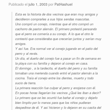
Publicado el
julio 1, 2003
por
PatHashuel
Esta es la historia de dos vecinos que eran muy amigos y
decidieron comprarles a sus hijos sendas mascotas.
Uno compró un conejo, mientras que el otro compró un
cachorro de pastor alemán. El primero protestó pensando
que el perro se comería a su conejo. A lo que el otro le
contestó que consideraba que crecerían juntos y serían muy
amigos.
Y así fue. Era normal ver al conejo jugando en el patio del
perro y al revés.
Un día, el dueño del conejo fue a pasar un fin de semana en
la playa con su familia y dejaron al conejo en casa.
El domingo , a la tardecita, el dueño del perro y su familia
tomaban una merienda cuando entró el pastor alemán a la
cocina. Traía el conejo entre los dientes, muerto y todo
sucio de tierra.
La primera reacción fue culpar al perro y enojarse con él.
En pocas horas llegarían los vecinos ¿Qué les iban a decir?
Lo primero que se les ocurrió fue bañar al conejo y dejarlo
bien limpito por lo menos para que los niños pudieran
despedirse de él. Y así hicieron y lo dejaron en su casita del