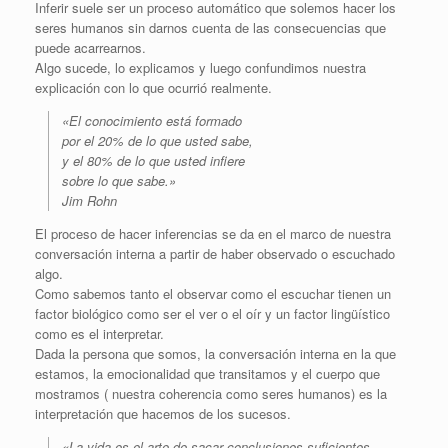
Inferir suele ser un proceso automático que solemos hacer los
seres humanos sin darnos cuenta de las consecuencias que
puede acarrearnos.
Algo sucede, lo explicamos y luego confundimos nuestra
explicación con lo que ocurrió realmente.
«El conocimiento está formado
por el 20% de lo que usted sabe,
y el 80% de lo que usted infiere
sobre lo que sabe.»
Jim Rohn
El proceso de hacer inferencias se da en el marco de nuestra
conversación interna a partir de haber observado o escuchado
algo.
Como sabemos tanto el observar como el escuchar tienen un
factor biológico como ser el ver o el oír y un factor lingüístico
como es el interpretar.
Dada la persona que somos, la conversación interna en la que
estamos, la emocionalidad que transitamos y el cuerpo que
mostramos ( nuestra coherencia como seres humanos) es la
interpretación que hacemos de los sucesos.
«La vida es el arte de sacar conclusiones suficientes