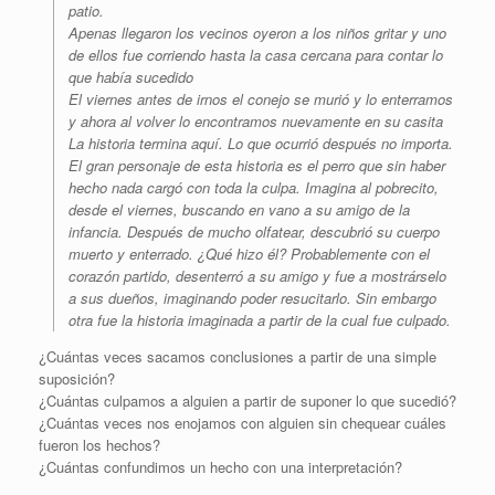
patio.
Apenas llegaron los vecinos oyeron a los niños gritar y uno
de ellos fue corriendo hasta la casa cercana para contar lo
que había sucedido
El viernes antes de irnos el conejo se murió y lo enterramos
y ahora al volver lo encontramos nuevamente en su casita
La historia termina aquí. Lo que ocurrió después no importa.
El gran personaje de esta historia es el perro que sin haber
hecho nada cargó con toda la culpa. Imagina al pobrecito,
desde el viernes, buscando en vano a su amigo de la
infancia. Después de mucho olfatear, descubrió su cuerpo
muerto y enterrado. ¿Qué hizo él? Probablemente con el
corazón partido, desenterró a su amigo y fue a mostrárselo
a sus dueños, imaginando poder resucitarlo. Sin embargo
otra fue la historia imaginada a partir de la cual fue culpado.
¿Cuántas veces sacamos conclusiones a partir de una simple
suposición?
¿Cuántas culpamos a alguien a partir de suponer lo que sucedió?
¿Cuántas veces nos enojamos con alguien sin chequear cuáles
fueron los hechos?
¿Cuántas confundimos un hecho con una interpretación?