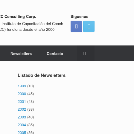
CC Consulting Corp.
Síguenos
l Instituto de Capacitación del Coach
ICC) funciona desde el año 2000.
Newsletters
Contacto
Listado de Newsletters
1999
(10)
2000
(45)
2001
(43)
2002
(38)
2003
(40)
2004
(35)
2005
(36)