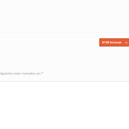
#149 Innovar
→
ligatorios están marcados con
*