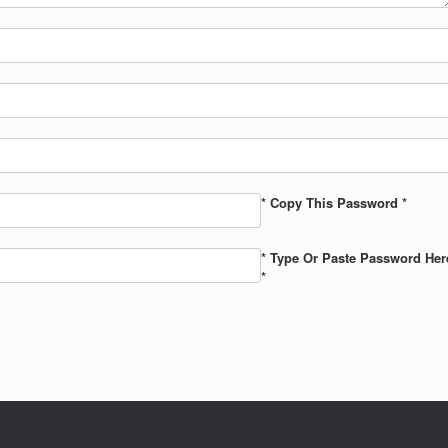
* Copy This Password *
* Type Or Paste Password Her
*