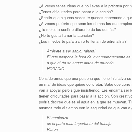
¿A veces tenes ideas que no llevas a la práctica por n
¿Tenes dificultades para pasar a la acción?
¿Sentís que algunas veces te quedas esperando a qu
¿A veces preferís que sean los demás los que empiec
¿Te molesta sentirte diferente de los demás?
¿No te gusta llamar la atención?
¿Los miedos te paralizan o te llenan de adrenalina?
Atrévete a ser sabio; ¡ahora!
El que pospone la hora de vivir correctamente es
a que el río se seque antes de cruzarlo.
HORACIO
Consideramos que una persona que tiene iniciativa se
un mar de ideas que quiere concretar. Sabe que corre 
van a apoyar pero sigue insistiendo. Les encanta ser 
tienen dificultades para pasar a la acción. Son creati
podría decirse que es el agua en la que se mueven. T
mismos todo el tiempo con la seguridad de que van a
El comienzo
es la parte mas importante del trabajo
Platón