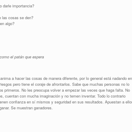
o darle importancia?
e las cosas se den?
en algo?
 como el patán que espera
 anima a hacer las cosas de manera diferente, por lo general está nadando en
riesgos pero tiene el coraje de afrontarlos. Sabe que muchas personas no lo
los primeros. No les preocupa volver a empezar las veces que haga falta. No
vos, cuentan con mucha imaginación y no temen inventar. Todo lo contrario
ienen confianza en sí mismos y seguridad en sus resultados. Apuestan a ello
 ganar. Se muestran ganadores.