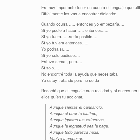
Es muy importante tener en cuenta el lenguaje que util
Difícilmente los vas a encontrar diciendo:
Cuando ocurra ….. entonces yo empezaría….
Si yo pudiera hacer ….. entonces…..
Si yo fuera……sería posible….
Si yo tuviera entonces…..
Yo podría si…..
Si yo sólo pudiese….
Estuve cerca , pero….
Si solo….
No encontré toda la ayuda que necesitaba
Yo estoy tratando pero no se da
Recordá que el lenguaje crea realidad y si queres ser
ellos guíen tu accionar.
Aunque sientas el cansancio,
Aunque el error te lastime,
Aunque ignoren tus esfuerzos,
Aunque la ingratitud sea la paga,
Aunque todo parezca nada,
Vuelve a empezar.