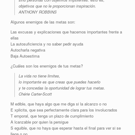
objetivos que no le proporcionan inspiración.
ANTHONY ROBBINS
Algunos enemigos de las metas son:
Las excusas y explicaciones que hacemos importantes frente a
ellas
La autosuficiencia y no saber pedir ayuda
Autocharla negativa
Baja Autoestima
¿Cuáles son los enemigos de tus metas?
La vida no tiene limites,
lo importante es que creas que puedes hacerlo
y te concedas la oportunidad de lograr tus metas.
Chérie Carter-Scott
M edible, que haya algo que me diga si la alcanzo o no
E xplicita, que sea perfectamente clara para los involucrados
T emporal, que tenga un plazo de cumplimiento
A lcanzable por quien la persigue
S eguible, que no haya que esperar hasta el final para ver si se
llega o no.