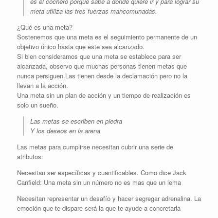
es el cochero porque sabe a dónde quiere ir y para lograr su
meta utiliza las tres fuerzas mancomunadas.
¿Qué es una meta?
Sostenemos que una meta es el seguimiento permanente de un
objetivo único hasta que este sea alcanzado.
Si bien consideramos que una meta se establece para ser
alcanzada, observo que muchas personas tienen metas que
nunca persiguen.Las tienen desde la declamación pero no la
llevan a la acción.
Una meta sin un plan de acción y un tiempo de realización es
solo un sueño.
Las metas se escriben en piedra
Y los deseos en la arena.
Las metas para cumplirse necesitan cubrir una serie de
atributos:
Necesitan ser específicas y cuantificables. Como dice Jack
Canfield: Una meta sin un número no es mas que un lema
Necesitan representar un desafío y hacer segregar adrenalina. La
emoción que te dispare será la que te ayude a concretarla