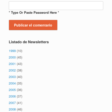
* Type Or Paste Password Here *
Listado de Newsletters
1999
(10)
2000
(45)
2001
(43)
2002
(38)
2003
(40)
2004
(35)
2005
(36)
2006
(37)
2007
(41)
2008
(46)