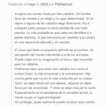
Publicado el
mayo 1, 2002
por
PatHashuel
Imagina una carreta tirada por tres caballos. Un hombre
lleva las riendas y se dirige a un lugar determinado. Si se
dejara a alguno de los caballos elegir libremente, iría a
cualquier parte, porque no tiene claridad de una meta
precisa. Lo más probable es que cada uno decidiera ir a
partes distintas, lo que terminaría por trasladar a la carreta
en una trayectoria absurda y sin sentido.
El único que tiene un propósito definido es el cochero. Su
percepción del mundo trasciende a la de los animales.
Puede viajar con su imaginación al futuro, algo imposible
para los caballos.
Podríamos decir que estos tres caballos son como el
cuerpo físico, la vida emocional y la conversación. Hay
mucha gente que va por la vida conducida por su cuerpo
físico: se dejan llevar por sus deseos. Algunos se dejan
llevar por las emociones. Y otros se dejan tirar por la razón.
Especialmente en el paradigma de la sociedad actual, la
mente ocupa un lugar privilegiado.
Sin embargo, quien realmente puede conducir esta carreta