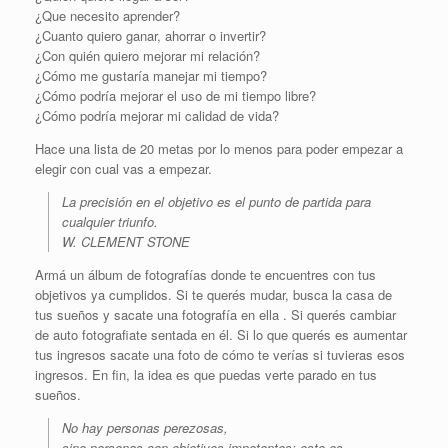
¿Que necesito aprender?
¿Cuanto quiero ganar, ahorrar o invertir?
¿Con quién quiero mejorar mi relación?
¿Cómo me gustaría manejar mi tiempo?
¿Cómo podría mejorar el uso de mi tiempo libre?
¿Cómo podría mejorar mi calidad de vida?
Hace una lista de 20 metas por lo menos para poder empezar a
elegir con cual vas a empezar.
La precisión en el objetivo es el punto de partida para
cualquier triunfo.
W. CLEMENT STONE
Armá un álbum de fotografías donde te encuentres con tus
objetivos ya cumplidos. Si te querés mudar, busca la casa de
tus sueños y sacate una fotografía en ella . Si querés cambiar
de auto fotografiate sentada en él. Si lo que querés es aumentar
tus ingresos sacate una foto de cómo te verías si tuvieras esos
ingresos. En fin, la idea es que puedas verte parado en tus
sueños.
No hay personas perezosas,
sino personas con objetivos impotentes: esto es,