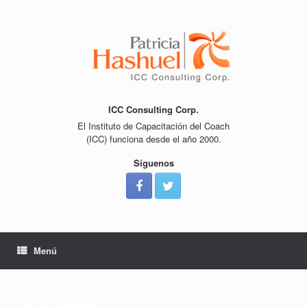
Saltar
al
contenido
ICC Consulting Corp.
El Instituto de Capacitación del Coach
(ICC) funciona desde el año 2000.
Síguenos
Menú
#115 Metas