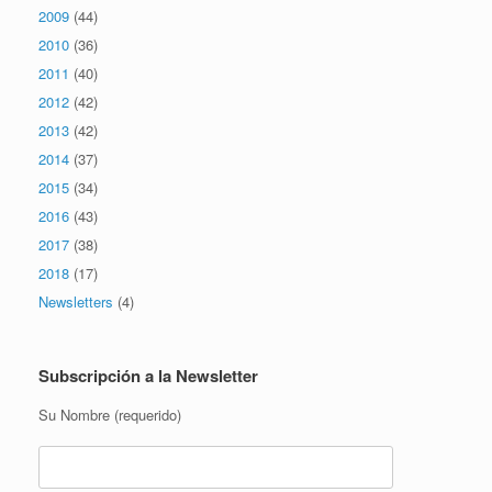
2009
(44)
2010
(36)
2011
(40)
2012
(42)
2013
(42)
2014
(37)
2015
(34)
2016
(43)
2017
(38)
2018
(17)
Newsletters
(4)
Subscripción a la Newsletter
Su Nombre (requerido)