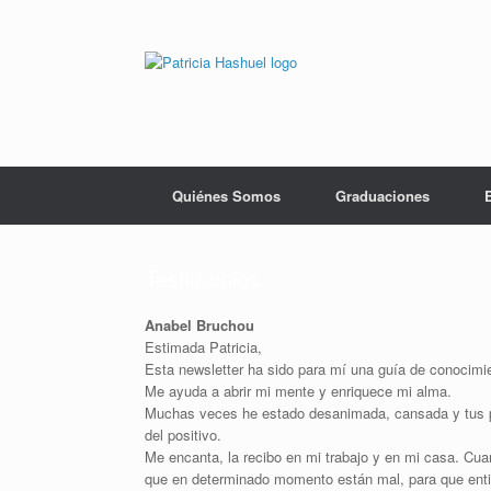
Saltar
al
contenido
Quiénes Somos
Graduaciones
Testimonios
Anabel Bruchou
Estimada Patricia,
Esta newsletter ha sido para mí una guía de conocimien
Me ayuda a abrir mi mente y enriquece mi alma.
Muchas veces he estado desanimada, cansada y tus pa
del positivo.
Me encanta, la recibo en mi trabajo y en mi casa. Cu
que en determinado momento están mal, para que entie