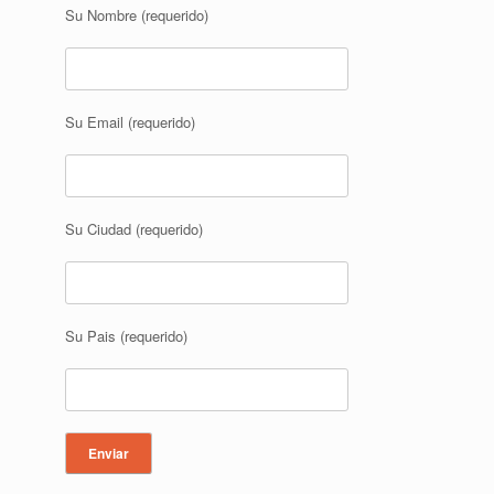
s
Su Nombre (requerido)
Su Email (requerido)
Su Ciudad (requerido)
Su Pais (requerido)