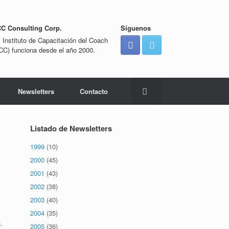
CC Consulting Corp.
Síguenos
l Instituto de Capacitación del Coach
ICC) funciona desde el año 2000.
Newsletters
Contacto
Listado de Newsletters
1999
(10)
2000
(45)
2001
(43)
2002
(38)
2003
(40)
s
2004
(35)
.
2005
(36)