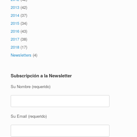
2013
(42)
2014
(37)
2015
(34)
2016
(43)
2017
(38)
2018
(17)
Newsletters
(4)
Subscripción a la Newsletter
Su Nombre (requerido)
Su Email (requerido)