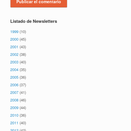
Listado de Newsletters
1999
(10)
2000
(45)
2001
(43)
2002
(38)
2003
(40)
2004
(35)
2005
(36)
2006
(37)
2007
(41)
2008
(46)
2009
(44)
2010
(36)
2011
(40)
2012
(42)