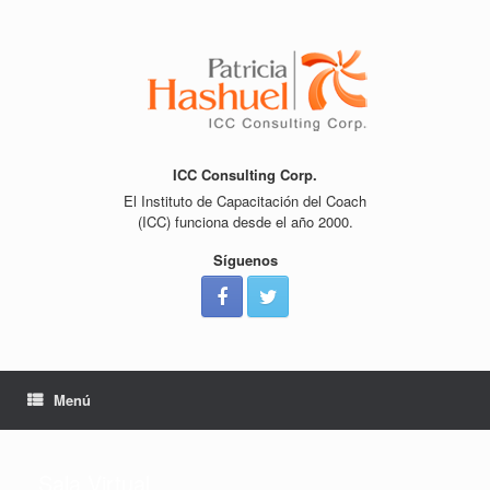
Saltar
al
contenido
ICC Consulting Corp.
El Instituto de Capacitación del Coach
(ICC) funciona desde el año 2000.
Síguenos
Menú
Sala Virtual